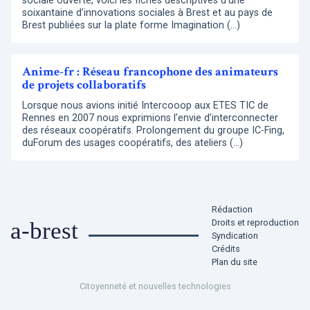
sociale ouverte, voici les fiches descriptives d’une
soixantaine d’innovations sociales à Brest et au pays de
Brest publiées sur la plate forme Imagination (…)
Anime-fr : Réseau francophone des animateurs
de projets collaboratifs
Lorsque nous avions initié Intercooop aux ETES TIC de
Rennes en 2007 nous exprimions l’envie d’interconnecter
des réseaux coopératifs. Prolongement du groupe IC-Fing,
duForum des usages coopératifs, des ateliers (…)
Rédaction
Droits et reproduction
a-brest
Syndication
Crédits
Plan du site
Citoyenneté et nouvelles technologies