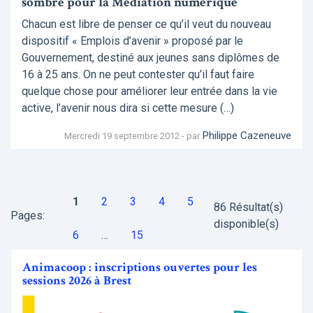
sombre pour la Médiation numérique
Chacun est libre de penser ce qu’il veut du nouveau
dispositif « Emplois d’avenir » proposé par le
Gouvernement, destiné aux jeunes sans diplômes de
16 à 25 ans. On ne peut contester qu’il faut faire
quelque chose pour améliorer leur entrée dans la vie
active, l’avenir nous dira si cette mesure (…)
Philippe Cazeneuve
Mercredi 19 septembre 2012 - par
1
2
3
4
5
86 Résultat(s)
Pages:
disponible(s)
6
…
15
Animacoop : inscriptions ouvertes pour les
sessions 2026 à Brest