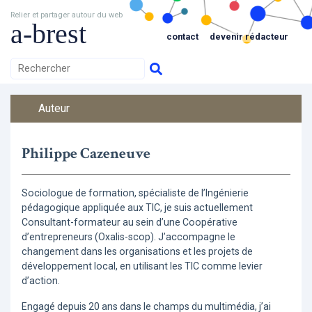
Relier et partager autour du web
a-brest
contact
devenir rédacteur
Auteur
Philippe Cazeneuve
Sociologue de formation, spécialiste de l’Ingénierie
pédagogique appliquée aux TIC, je suis actuellement
Consultant-formateur au sein d’une Coopérative
d’entrepreneurs (Oxalis-scop). J’accompagne le
changement dans les organisations et les projets de
développement local, en utilisant les TIC comme levier
d’action.
Engagé depuis 20 ans dans le champs du multimédia, j’ai