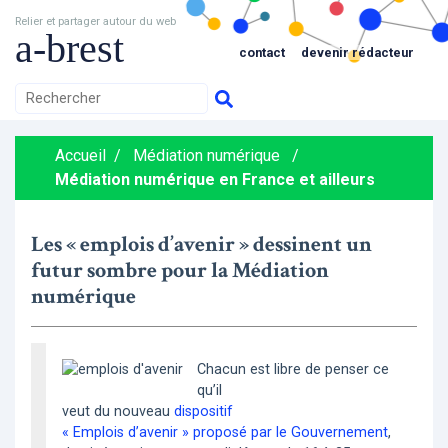
Relier et partager autour du web
a-brest
contact
devenir rédacteur
Accueil
/
Médiation numérique
/
Médiation numérique en France et ailleurs
Les « emplois d’avenir » dessinent un
futur sombre pour la Médiation
numérique
Chacun est libre de penser ce
qu’il
veut du nouveau
dispositif
« Emplois d’avenir » proposé par le Gouvernement
,