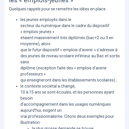
les « emplois-jeunes »
Quelques rappels pour se remettre les idées en place :
les jeunes employés dans le
secteur du numérique dans le cadre du dispositif
« emplois-jeunes »
étaient massivement très diplômés (bac+2 ou 3 en
moyenne), alors
que le futur dispositif « emplois d’avenir » s’adresse à
des jeunes de niveau scolaire inférieur au Bac et sortis
sans
diplôme (exception faite des « emplois d’avenir
professeurs »
qui enseigneront dans les établissements scolaires) ;
le contexte sociétal a changé,
10 à 15 ans se sont écoulés, et les personnes ayant
besoin
d’accompagnement dans les usages numériques
aujourd’hui, exigent un
vrai professionnalisme. Citons deux exemples pour
illustration :
la plus grosse demande se trouve