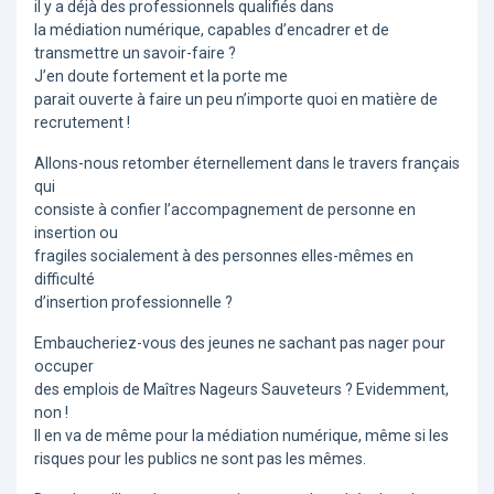
il y a déjà des professionnels qualifiés
dans
la médiation numérique
, capables d’encadrer et de
transmettre un savoir-faire ?
J’en doute fortement et la porte me
parait ouverte à faire un peu n’importe quoi en matière de
recrutement !
Allons-nous retomber éternellement dans le travers français
qui
consiste à confier l’accompagnement de personne en
insertion ou
fragiles socialement à des personnes elles-mêmes en
difficulté
d’insertion professionnelle ?
Embaucheriez-vous des jeunes ne sachant pas nager pour
occuper
des emplois de Maîtres Nageurs Sauveteurs ? Evidemment,
non !
Il en va de même pour la médiation numérique, même si les
risques pour les publics ne sont pas les mêmes.