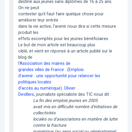
destiné aux jeunes sans diplômes de 16 à 25 ans.
On ne peut
contester qu’il faut faire quelque chose pour
améliorer leur entrée
dans la vie active, l’avenir nous dira si cette mesure
produit les
effets escomptés pour les jeunes bénéficiaires.
Le but de mon article est beaucoup plus
ciblé, et vient en réponse à un article publié sur le
blog de
l’
Association des maires de
grandes villes de France
: (
Emplois
d’avenir : une opportunité pour relancer les
politiques locales
d’accès au numérique
).
Olivier
Devillers
, journaliste spécialiste des TIC nous dit :
La fin des emplois jeunes en 2005
avait mis en difficulté nombre d’initiatives de
collectivités
locales ou d’associations en matière de lutte
contre la fracture
numérique (au sens social ou générationnel