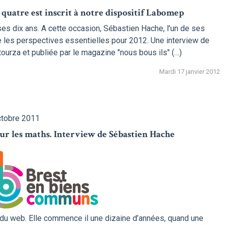
 quatre est inscrit à notre dispositif Labomep
es dix ans. A cette occa­sion, Sébastien Hache, l’un de ses
te les pers­pec­tives essen­tielles pour 2012. Une interview de
ourza et publiée par le magazine "nous bous ils" (…)
Mardi 17 janvier 2012
ctobre 2011
our les maths. Interview de Sébastien Hache
 du web. Elle commence il une dizaine d’années, quand une