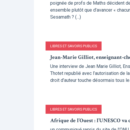
poignée de profs de Maths décident de 
ensemble plutôt que d’avancer « chacun
Sesamath ? (…)
LIBRES ET SAVOIRS PUBLICS
Jean-Marie Gilliot, enseignant-che
Une interview de Jean Marie Gilliot, E
Thotet republié avec l’autorisation de 
droit d’auteur touche désormais tous les
LIBRES ET SAVOIRS PUBLICS
Afrique de l’Ouest : l’UNESCO va 
un communiqué repris du site de l’ONU 