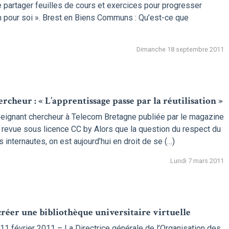
partager feuilles de cours et exercices pour progresser
 pour soi ». Brest en Biens Communs : Qu’est-ce que
Dimanche 18 septembre 2011
rcheur : « L’apprentissage passe par la réutilisation »
nseignant chercheur à Telecom Bretagne publiée par le magazine
la revue sous licence CC by Alors que la question du respect du
 internautes, on est aujourd’hui en droit de se (…)
Lundi 7 mars 2011
créer une bibliothèque universitaire virtuelle
11 février 2011 – La Directrice générale de l’Organisation des