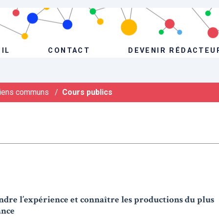
IL
CONTACT
DEVENIR RÉDACTEU
iens communs
/
Cours publics
re l’expérience et connaître les productions du plus
ance