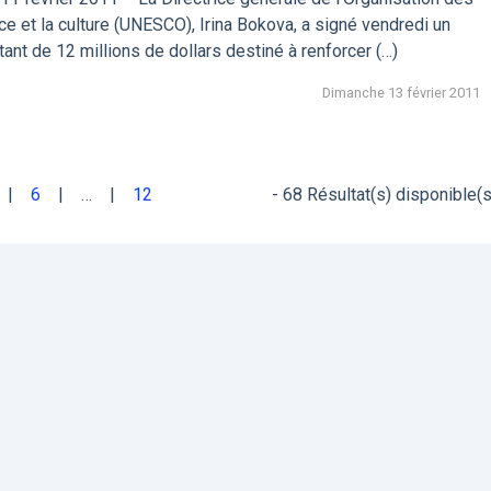
ce et la culture (UNESCO), Irina Bokova, a signé vendredi un
tant de 12 millions de dollars destiné à renforcer (…)
Dimanche 13 février 2011
6
…
12
68 Résultat(s) disponible(s