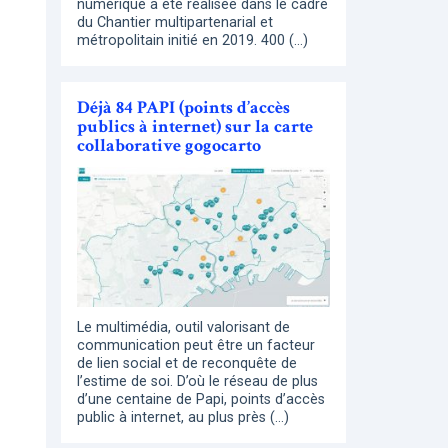
numérique a été réalisée dans le cadre
du Chantier multipartenarial et
métropolitain initié en 2019. 400 (…)
Déjà 84 PAPI (points d’accès
publics à internet) sur la carte
collaborative gogocarto
Le multimédia, outil valorisant de
communication peut être un facteur
de lien social et de reconquête de
l’estime de soi. D’où le réseau de plus
d’une centaine de Papi, points d’accès
public à internet, au plus près (…)