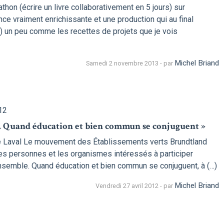
hon (écrire un livre collaborativement en 5 jours) sur
e vraiment enrichissante et une production qui au final
tif) un peu comme les recettes de projets que je vois
Michel Briand
Samedi 2 novembre 2013 - par
12
e. Quand éducation et bien commun se conjuguent »
é de Laval Le mouvement des Établissements verts Brundtland
les personnes et les organismes intéressés à participer
nsemble. Quand éducation et bien commun se conjuguent, à (…)
Michel Briand
Vendredi 27 avril 2012 - par