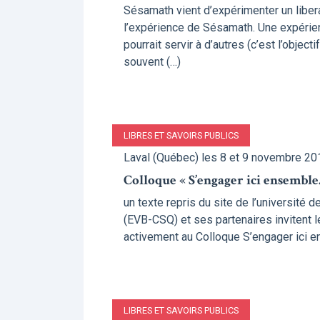
Sésamath vient d’expérimenter un liberat
l’expérience de Sésamath. Une expérienc
pourrait servir à d’autres (c’est l’objec
souvent (…)
LIBRES ET SAVOIRS PUBLICS
Laval (Québec) les 8 et 9 novembre 20
Colloque « S’engager ici ensembl
un texte repris du site de l’universit
(EVB-CSQ) et ses partenaires invitent 
activement au Colloque S’engager ici e
LIBRES ET SAVOIRS PUBLICS