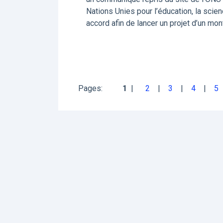
Nations Unies pour l’éducation, la scien
accord afin de lancer un projet d’un mon
Pages:
1
2
3
4
5