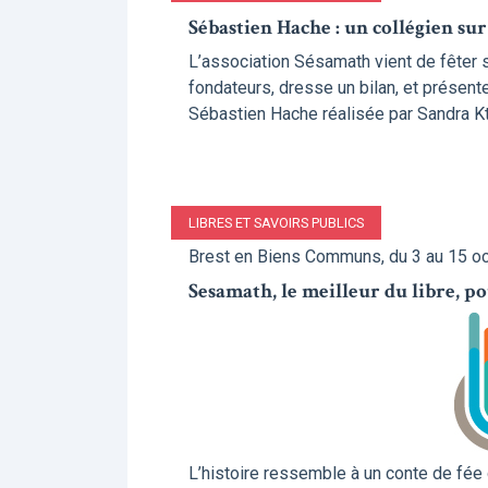
Sébastien Hache : un collégien sur
L’association Sésamath vient de fêter s
fon­da­teurs, dresse un bilan, et pré­sen
Sébastien Hache réalisée par Sandra Kt
LIBRES ET SAVOIRS PUBLICS
Brest en Biens Communs, du 3 au 15 o
Sesamath, le meilleur du libre, p
L’histoire ressemble à un conte de fée