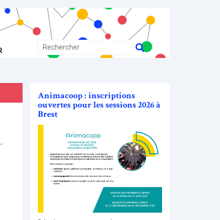
R
Animacoop : inscriptions
ouvertes pour les sessions 2026 à
Brest