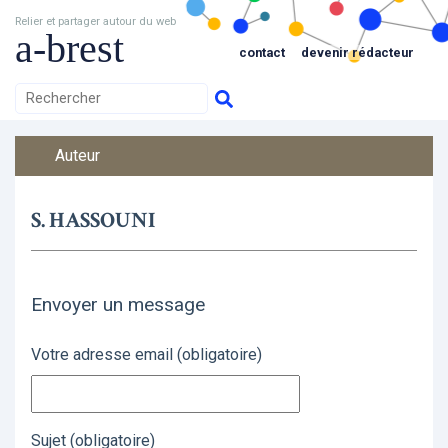
Relier et partager autour du web
a-brest
contact
devenir rédacteur
Auteur
S. HASSOUNI
Envoyer un message
Votre adresse email (obligatoire)
Sujet (obligatoire)