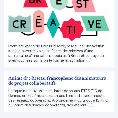
Première étape de Brest Creative, réseau de l’innovation
sociale ouverte, voici les fiches descriptives d’une
soixantaine d’innovations sociales à Brest et au pays de
Brest publiées sur la plate forme Imagination (…)
Anime-fr : Réseau francophone des animateurs
de projets collaboratifs
Lorsque nous avions initié Intercooop aux ETES TIC de
Rennes en 2007 nous exprimions l’envie d’interconnecter
des réseaux coopératifs. Prolongement du groupe IC-Fing,
duForum des usages coopératifs, des ateliers (…)