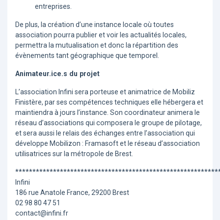
entreprises.
De plus, la création d’une instance locale où toutes
association pourra publier et voir les actualités locales,
permettra la mutualisation et donc la répartition des
évènements tant géographique que temporel.
Animateur.ice.s du projet
L’association Infini sera porteuse et animatrice de Mobiliz
Finistère, par ses compétences techniques elle hébergera et
maintiendra à jours l’instance. Son coordinateur animera le
réseau d’associations qui composera le groupe de pilotage,
et sera aussi le relais des échanges entre l’association qui
développe Mobilizon : Framasoft et le réseau d’association
utilisatrices sur la métropole de Brest.
***********************************************************
Infini
186 rue Anatole France, 29200 Brest
02 98 80 47 51
contact@infini.fr