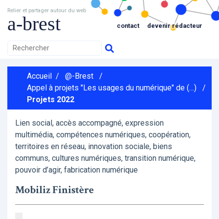
Relier et partager autour du web
a-brest
contact
devenir rédacteur
Accueil
/
@-Brest
/
Appel à projets "Les usages du numérique" de (…)
/
Projets 2022
Lien social, accès accompagné, expression
multimédia, compétences numériques, coopération,
territoires en réseau, innovation sociale, biens
communs, cultures numériques, transition numérique,
pouvoir d’agir, fabrication numérique
Mobiliz Finistère