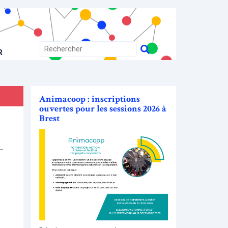
R
Animacoop : inscriptions
ouvertes pour les sessions 2026 à
Brest