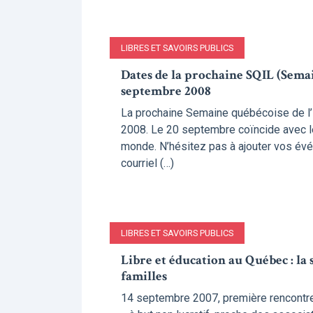
LIBRES ET SAVOIRS PUBLICS
Dates de la prochaine SQIL (Semai
septembre 2008
La prochaine Semaine québécoise de l’i
2008. Le 20 septembre coïncide avec l
monde. N’hésitez pas à ajouter vos évé
courriel (…)
LIBRES ET SAVOIRS PUBLICS
Libre et éducation au Québec : la 
familles
14 septembre 2007, première rencontre