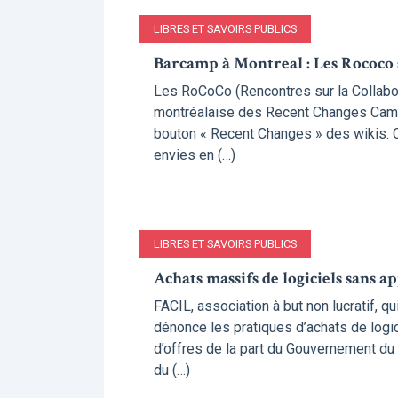
LIBRES ET SAVOIRS PUBLICS
Barcamp à Montreal : Les Rococo s’
Les RoCoCo (Rencontres sur la Collaborat
montréalaise des Recent Changes Camps
bouton « Recent Changes » des wikis. C
envies en (…)
LIBRES ET SAVOIRS PUBLICS
Achats massifs de logiciels sans a
FACIL, association à but non lucratif, qu
dénonce les pratiques d’achats de logic
d’offres de la part du Gouvernement d
du (…)