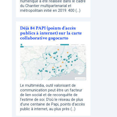
numérique a été réalisée dans le cadre
du Chantier multipartenarial et
métropolitain initié en 2019. 400 (…)
Déjà 84 PAPI (points d’accès
publics à internet) sur la carte
collaborative gogocarto
Le multimédia, outil valorisant de
communication peut être un facteur
de lien social et de reconquête de
l’estime de soi. D’où le réseau de plus
d’une centaine de Papi, points d’accès
public à internet, au plus près (…)