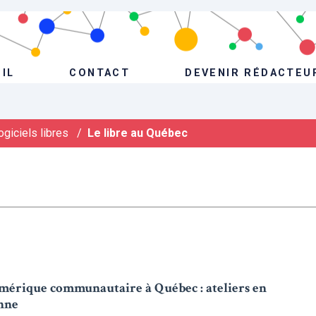
IL
CONTACT
DEVENIR RÉDACTEU
ogiciels libres
/
Le libre au Québec
mérique communautaire à Québec : ateliers en
enne