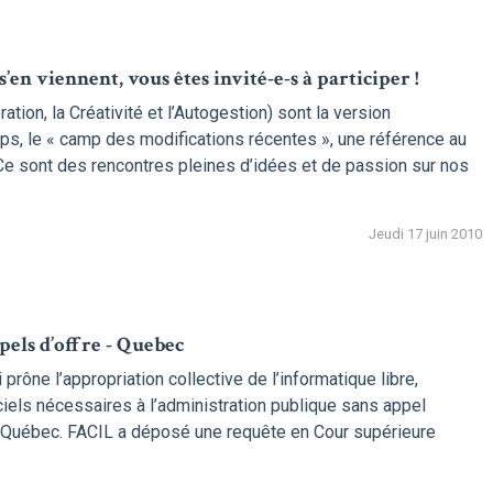
en viennent, vous êtes invité-e-s à participer !
ion, la Créativité et l’Autogestion) sont la version
, le « camp des modifications récentes », une référence au
e sont des rencontres pleines d’idées et de passion sur nos
Jeudi 17 juin 2010
ppels d’offre - Quebec
i prône l’appropriation collective de l’informatique libre,
iels nécessaires à l’administration publique sans appel
u Québec. FACIL a déposé une requête en Cour supérieure