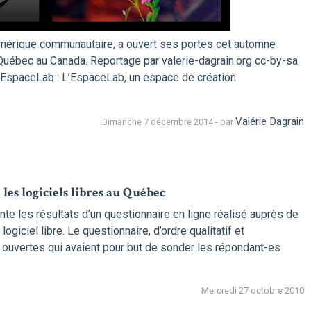
mérique communautaire, a ouvert ses portes cet automne
 Québec au Canada. Reportage par valerie-dagrain.org cc-by-sa
EspaceLab : L’EspaceLab, un espace de création
Valérie Dagrain
Dimanche 7 décembre 2014 - par
les logiciels libres au Québec
e les résultats d’un questionnaire en ligne réalisé auprès de
giciel libre. Le questionnaire, d’ordre qualitatif et
 ouvertes qui avaient pour but de sonder les répondant-es
Mercredi 27 octobre 2010