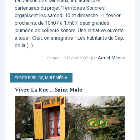
La Maison des Minéraux, les acteurs et
partenaires du projet "Territoires Sonores"
organisent les samedi 10 et dimanche 11 février
prochains, de 10h07 à 17h07, deux grandes
journées de collecte sonore. Une initiative ouverte
à tous ! Chut, on enregistre ! Les habitants du Cap,
de la (…)
Armel Ménez
Samedi 10 février 2007 - par
ÉCRITS PUBLICS, MULTIMÉDIA
Vivre La Rue ... Saint Malo