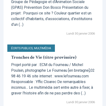
Groupe de Pédagogie et d’Animation Sociale
(GPAS) Prévention Don Bosco Présentation du
projet : Pourquoi ce site ? Couleur quartier est un
collectif d’habitants, d’associations, d’institutions
d’un (…)
Lundi 30 janvier 2006
ÉCRITS PUBLICS, MULTIMÉDIA
Tronches de Vie (titre provisoire)
Projet porté par : ECM du Fourneau / Michel
Poulain, photographe Le Fourneau [en bretagne],02
98 46 19 46 site internet : www.lefourneau.com
Responsable : Yffic Cloarec De remarquables
inconnus... Le multimédia sert entre autre à fixer, à
graver l’histoire afin de ne pas perdre des (…)
Lundi 30 janvier 2006