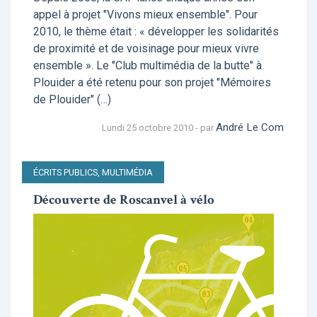
appel à projet "Vivons mieux ensemble". Pour
2010, le thème était : « développer les solidarités
de proximité et de voisinage pour mieux vivre
ensemble ». Le "Club multimédia de la butte" à
Plouider a été retenu pour son projet "Mémoires
de Plouider" (…)
André Le Com
Lundi 25 octobre 2010 - par
ÉCRITS PUBLICS, MULTIMÉDIA
Découverte de Roscanvel à vélo