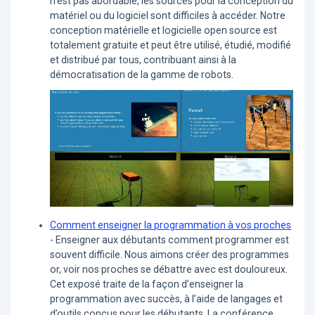
n’est pas abordable, les sources pour la conception du
matériel ou du logiciel sont difficiles à accéder. Notre
conception matérielle et logicielle open source est
totalement gratuite et peut être utilisé, étudié, modifié
et distribué par tous, contribuant ainsi à la
démocratisation de la gamme de robots.
Comment enseigner la programmation à vos proches
- Enseigner aux débutants comment programmer est
souvent difficile. Nous aimons créer des programmes
or, voir nos proches se débattre avec est douloureux.
Cet exposé traite de la façon d’enseigner la
programmation avec succès, à l’aide de langages et
d’outils conçus pour les débutants. La conférence