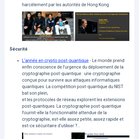
harcèlement par les autorités de Hong Kong.
Sécurité
L’année en crypto post-quantique
- Le monde prend
enfin conscience de l’urgence du déploiement de la
cryptographie post-quantique : une cryptographie
conçue pour survivre aux attaques informatiques
quantiques. La compétition post-quantique du NIST
bat son plein,
et les protocoles de réseau explorent les extensions
post-quantiques. La cryptographie post-quantique
fournit-elle la fonctionnalité attendue de la
cryptographie, est-elle assez petite, assez rapide et
est-ce sécuritaire d’utiliser ?...