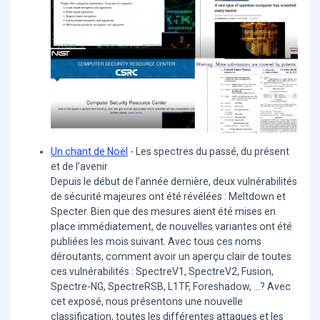
Un chant de Noël
- Les spectres du passé, du présent
et de l’avenir
Depuis le début de l’année dernière, deux vulnérabilités
de sécurité majeures ont été révélées : Meltdown et
Specter. Bien que des mesures aient été mises en
place immédiatement, de nouvelles variantes ont été
publiées les mois suivant. Avec tous ces noms
déroutants, comment avoir un aperçu clair de toutes
ces vulnérabilités : SpectreV1, SpectreV2, Fusion,
Spectre-NG, SpectreRSB, L1TF, Foreshadow, ...? Avec
cet exposé, nous présentons une nouvelle
classification, toutes les différentes attaques et les