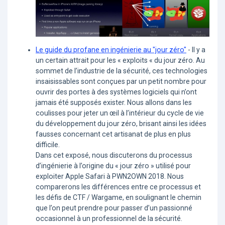
Le guide du profane en ingénierie au "jour zéro"
- Il y a
un certain attrait pour les « exploits « du jour zéro. Au
sommet de l’industrie de la sécurité, ces technologies
insaisissables sont conçues par un petit nombre pour
ouvrir des portes à des systèmes logiciels qui n’ont
jamais été supposés exister. Nous allons dans les
coulisses pour jeter un œil à l’intérieur du cycle de vie
du développement du jour zéro, brisant ainsi les idées
fausses concernant cet artisanat de plus en plus
difficile.
Dans cet exposé, nous discuterons du processus
d’ingénierie à l’origine du « jour zéro » utilisé pour
exploiter Apple Safari à PWN2OWN 2018. Nous
comparerons les différences entre ce processus et
les défis de CTF / Wargame, en soulignant le chemin
que l’on peut prendre pour passer d’un passionné
occasionnel à un professionnel de la sécurité.