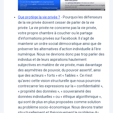
Que protège la vie privée ?
- Pourquoi les défenseurs
de la vie privée doivent cesser de parler de la vie
privée. La vie privée ne concerne pas la vie privée,
votre propre chambre à coucher ou le partage
d’informations privées sur Facebook. Il s’agit de
maintenir un ordre social démocratique ainsi que de
préserver les alternatives d’action individuelle à l’ère
numérique. Nous ne devrions donc pas trop parler des
individus et de leurs aspirations hautement
subjectives en matière de vie privée, mais davantage
des asymétries de pouvoir, du pouvoir assertif, ainsi
que des acteurs « forts » et « faibles ». Ce n’est
qu’avec cette vision structurelle que nous pourrons
contrecarrer les expressions sur la « confidentialité »,
« propriété des données », « souveraineté des
données individuelles » ou « éthique algorithmique »,
qui sont de plus en plus proposées comme solution
au problème socio-économique. Nous devons traiter
structurellement et théoriquement le problème du