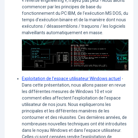
« reverse engineering », n’ayez pas peur ! Nous allons
commencer par les principes de base du
fonctionnement du PC IBM, de l’exécution MS DOS, du
temps d’exécution binaire et de la manière dont nous
exécutons / désassemblons / traquons / les logiciels
malveillants automatiquement en masse.
Exploitation de l’espace utilisateur Windows actuel
-
Dans cette présentation, nous allons passer en revue
les différentes mesures de Windows 10 et voir
comment elles affectent l’exploitation de l’espace
utilisateur de nos jours. Nous expliquerons les
principales et les différentes manières de les
contourner et des réussites. Ces dernières années, de
nombreuses nouvelles techniques ont été introduites
dans le noyau Windows et dans l’espace utilisateur.
Celles-ci sont censées rendre l’exploitation de