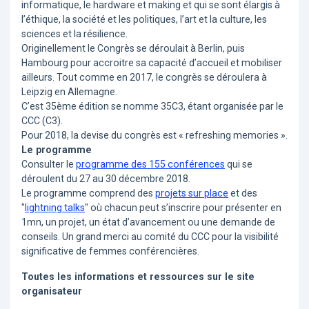
informatique, le hardware et making et qui se sont élargis à
l’éthique, la société et les politiques, l’art et la culture, les
sciences et la résilience.
Originellement le Congrès se déroulait à Berlin, puis
Hambourg pour accroitre sa capacité d’accueil et mobiliser
ailleurs. Tout comme en 2017, le congrès se déroulera à
Leipzig en Allemagne.
C’est 35ème édition se nomme 35C3, étant organisée par le
CCC (C3).
Pour 2018, la devise du congrès est « refreshing memories ».
Le programme
Consulter le
programme des 155 conférences
qui se
déroulent du 27 au 30 décembre 2018.
Le programme comprend des
projets sur place
et des
"
lightning talks
" où chacun peut s’inscrire pour présenter en
1mn, un projet, un état d’avancement ou une demande de
conseils. Un grand merci au comité du CCC pour la visibilité
significative de femmes conférencières.
Toutes les informations et ressources sur le site
organisateur