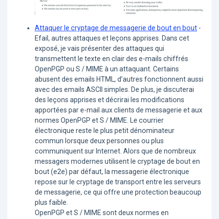
Attaquer le cryptage de messagerie de bout en bout
-
Efail, autres attaques et leçons apprises. Dans cet
exposé, je vais présenter des attaques qui
transmettent le texte en clair des e-mails chiffrés
OpenPGP ou S / MIME à un attaquant. Certains
abusent des emails HTML, d’autres fonctionnent aussi
avec des emails ASCII simples. De plus, je discuterai
des leçons apprises et décrirai les modifications
apportées par e-mail aux clients de messagerie et aux
normes OpenPGP et S / MIME. Le courrier
électronique reste le plus petit dénominateur
commun lorsque deux personnes ou plus
communiquent sur Internet. Alors que de nombreux
messagers modernes utilisent le cryptage de bout en
bout (e2e) par défaut, la messagerie électronique
repose sur le cryptage de transport entre les serveurs
de messagerie, ce qui offre une protection beaucoup
plus faible.
OpenPGP et S / MIME sont deux normes en