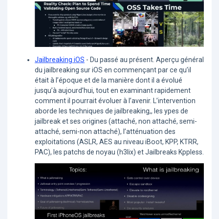
Jailbreaking iOS
- Du passé au présent. Aperçu général
du jailbreaking sur iOS en commençant par ce qu’il
était à l’époque et de la manière dont il a évolué
jusqu’à aujourd’hui, tout en examinant rapidement
comment il pourrait évoluer à l’avenir. L’intervention
aborde les techniques de jailbreaking,, les ypes de
jailbreak et ses origines (attaché, non attaché, semi-
attaché, semi-non attaché), l’atténuation des
exploitations (ASLR, AES au niveau iBoot, KPP, KTRR,
PAC), les patchs de noyau (h3lix) et Jailbreaks Kppless.