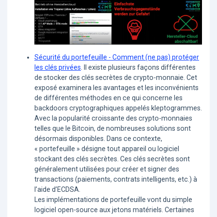
Sécurité du portefeuille - Comment (ne pas) protéger
les clés privées
. Il existe plusieurs façons différentes
de stocker des clés secrètes de crypto-monnaie. Cet
exposé examinera les avantages et les inconvénients
de différentes méthodes en ce qui concerne les
backdoors cryptographiques appelés kleptogrammes.
Avec la popularité croissante des crypto-monnaies
telles que le Bitcoin, de nombreuses solutions sont
désormais disponibles. Dans ce contexte,
« portefeuille » désigne tout appareil ou logiciel
stockant des clés secrètes. Ces clés secrètes sont
généralement utilisées pour créer et signer des
transactions (paiements, contrats intelligents, etc.) à
l’aide d’ECDSA.
Les implémentations de portefeuille vont du simple
logiciel open-source aux jetons matériels. Certaines