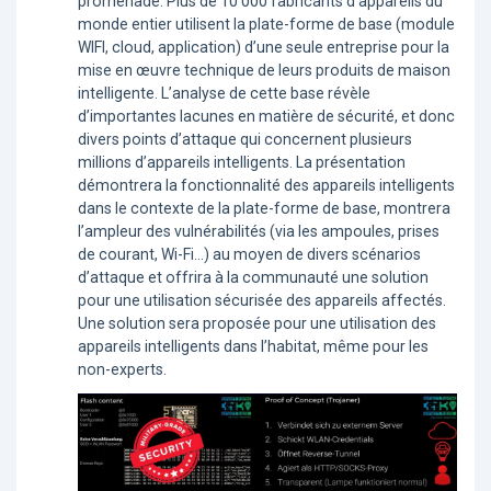
promenade. Plus de 10 000 fabricants d’appareils du
monde entier utilisent la plate-forme de base (module
WIFI, cloud, application) d’une seule entreprise pour la
mise en œuvre technique de leurs produits de maison
intelligente. L’analyse de cette base révèle
d’importantes lacunes en matière de sécurité, et donc
divers points d’attaque qui concernent plusieurs
millions d’appareils intelligents. La présentation
démontrera la fonctionnalité des appareils intelligents
dans le contexte de la plate-forme de base, montrera
l’ampleur des vulnérabilités (via les ampoules, prises
de courant, Wi-Fi...) au moyen de divers scénarios
d’attaque et offrira à la communauté une solution
pour une utilisation sécurisée des appareils affectés.
Une solution sera proposée pour une utilisation des
appareils intelligents dans l’habitat, même pour les
non-experts.