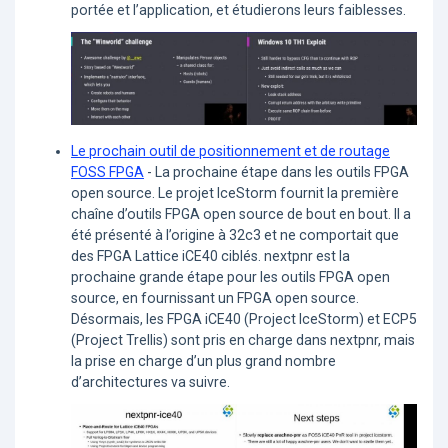
portée et l’application, et étudierons leurs faiblesses.
Le prochain outil de positionnement et de routage
FOSS FPGA
- La prochaine étape dans les outils FPGA
open source. Le projet IceStorm fournit la première
chaîne d’outils FPGA open source de bout en bout. Il a
été présenté à l’origine à 32c3 et ne comportait que
des FPGA Lattice iCE40 ciblés. nextpnr est la
prochaine grande étape pour les outils FPGA open
source, en fournissant un FPGA open source.
Désormais, les FPGA iCE40 (Project IceStorm) et ECP5
(Project Trellis) sont pris en charge dans nextpnr, mais
la prise en charge d’un plus grand nombre
d’architectures va suivre.