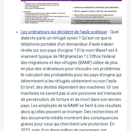
Les ordinateurs qui décident de l’asile politique
- Quel
dialecte parle un réfugié syrien ? Qu’est-ce que le
téléphone portable d’un demandeur d’asile irakien
révèle sur son pays d’origine ? Et le nom Wasef est-il
vraiment typique de l’Afghanistan ? L’Office fédéral
des migrations et des réfugiés (BAMF) utilise de plus
en plus des ordinateurs pour résoudre ces problèmes.
Ils calculent des probabilités pour les pays d’origine qui
déterminent si les réfugiés obtiennent ou non l’asile.
En bref, des destins dépendent des machines. Or ces
machines ne savent pas si une personne est menacée
de persécution, de torture et de mort dans son ancien
pays. Les employés de la BAMF se fient à ces résultats
alors qu’elles peuvent se tromper. Des recherches et
des documents inédits montrent des conséquences
graves pour ceux qui cherchent une protection. En
2015, près d’un demi-million de personnes ont