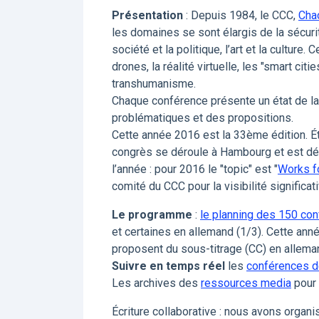
Présentation
: Depuis 1984, le CCC,
Cha
les domaines se sont élargis de la sécurit
société et la politique, l’art et la culture
drones, la réalité virtuelle, les "smart ci
transhumanisme.
Chaque conférence présente un état de la 
problématiques et des propositions.
Cette année 2016 est la 33ème édition. É
congrès se déroule à Hambourg et est d
l’année : pour 2016 le "topic" est "
Works f
comité du CCC pour la visibilité signific
Le programme
:
le planning des 150 co
et certaines en allemand (1/3). Cette ann
proposent du sous-titrage (CC) en alleman
Suivre en temps réel
les
conférences 
Les archives des
ressources media
pour
Écriture collaborative : nous avons organi