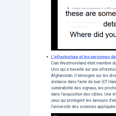
L’infrastructure et les personnes d
Cian Westmoreland était membre du
Unis qui a travaillé sur une infras
Afghanistan. Il témoigne sur les dron
distance dans l’acte de tuer (Cf Han
vulnérabilité des signaux, les proch
dans l’acquisition des cibles. Une in
ceux qui protègent les lanceurs d’a
l’université des sciences appliquée