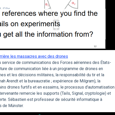
errière les massacres avec des drones
 service de communications des Forces aériennes des États-
tructure de communication liée à un programme de drones en
es et les décisions militaires, la responsabilité du tir et la
nah Arendt et la bureaucratie ; expérience de Milgram), la
ains drones furtifs et en essaims, le processus d’automatisation
tervenante remercie les supports (Tails, Signal, cryptologie) et
lerte. Sébastien est professeur de sécurité informatique à
s de Münster.