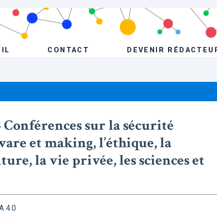
IL
CONTACT
DEVENIR RÉDACTEU
 Conférences sur la sécurité
are et making, l’éthique, la
lture, la vie privée, les sciences et
A 4.0