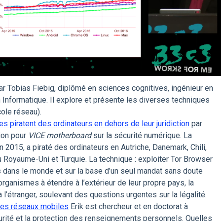
r Tobias Fiebig, diplômé en sciences cognitives, ingénieur en
 Informatique. Il explore et présente les diverses techniques
cole réseau).
s piratent des ordinateurs en dehors de leur juridiction
par
tion pour
VICE motherboard
sur la sécurité numérique. La
n 2015, a piraté des ordinateurs en Autriche, Danemark, Chili,
 Royaume-Uni et Turquie. La technique : exploiter Tor Browser
s dans le monde et sur la base d’un seul mandat sans doute
organismes à étendre à l’extérieur de leur propre pays, la
 l’étranger, soulevant des questions urgentes sur la légalité.
les réseaux mobiles
Erik est chercheur et en doctorat à
urité et la protection des renseignements personnels. Quelles