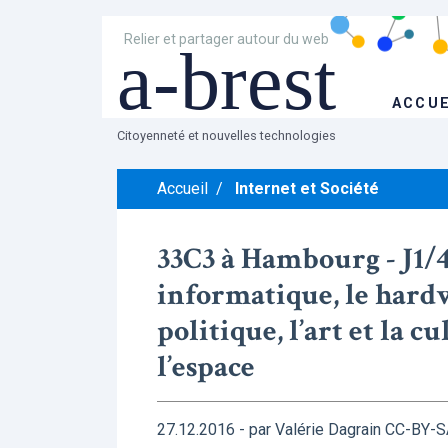
Relier et partager autour du web
a-brest
ACCUE
Citoyenneté et nouvelles technologies
Accueil
/
Internet et Société
33C3 à Hambourg - J1/4
informatique, le hardw
politique, l’art et la cu
l’espace
27.12.2016 - par Valérie Dagrain CC-BY-S