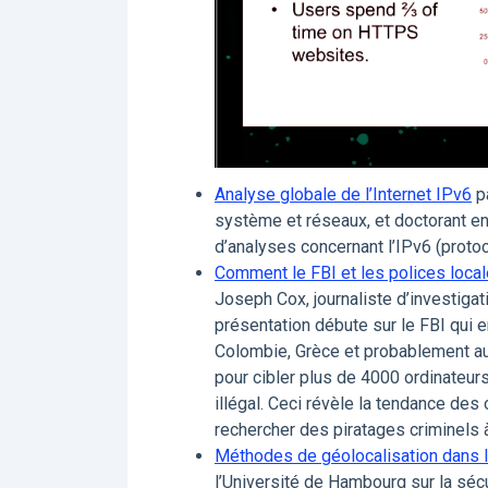
Analyse globale de l’Internet IPv6
pa
système et réseaux, et doctorant en
d’analyses concernant l’IPv6 (proto
Comment le FBI et les polices locale
Joseph Cox, journaliste d’investiga
présentation débute sur le FBI qui e
Colombie, Grèce et probablement au
pour cibler plus de 4000 ordinateur
illégal. Ceci révèle la tendance des 
rechercher des piratages criminels à
Méthodes de géolocalisation dans 
l’Université de Hambourg sur la séc