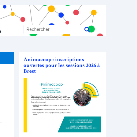
R
Animacoop : inscriptions
ouvertes pour les sessions 2026 à
Brest