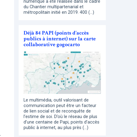
numérique a été réalisée dans le cadre
du Chantier multipartenarial et
métropolitain initié en 2019. 400 (…)
Déjà 84 PAPI (points d’accès
publics à internet) sur la carte
collaborative gogocarto
Le multimédia, outil valorisant de
communication peut être un facteur
de lien social et de reconquête de
l’estime de soi. D’où le réseau de plus
d’une centaine de Papi, points d’accès
public à internet, au plus près (…)
r