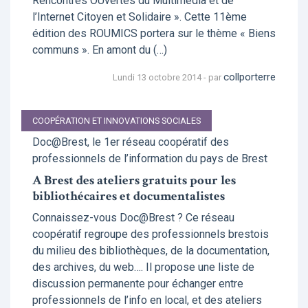
Rencontres OUvertes du Multimédia et de
l’Internet Citoyen et Solidaire ». Cette 11ème
édition des ROUMICS portera sur le thème « Biens
communs ». En amont du (…)
collporterre
Lundi 13 octobre 2014 - par
COOPÉRATION ET INNOVATIONS SOCIALES
Doc@Brest, le 1er réseau coopératif des
professionnels de l’information du pays de Brest
A Brest des ateliers gratuits pour les
bibliothécaires et documentalistes
Connaissez-vous Doc@Brest ? Ce réseau
coopératif regroupe des professionnels brestois
du milieu des bibliothèques, de la documentation,
des archives, du web…. Il propose une liste de
discussion permanente pour échanger entre
professionnels de l’info en local, et des ateliers