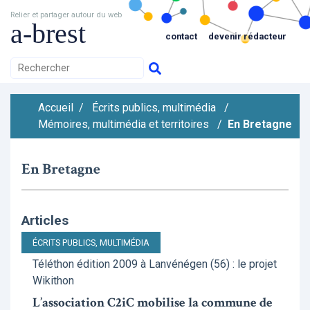
Relier et partager autour du web
a-brest
contact
devenir rédacteur
Accueil
/
Écrits publics, multimédia
/
Mémoires, multimédia et territoires
/
En Bretagne
En Bretagne
Articles
ÉCRITS PUBLICS, MULTIMÉDIA
Téléthon édition 2009 à Lanvénégen (56) : le projet
Wikithon
L’association C2iC mobilise la commune de