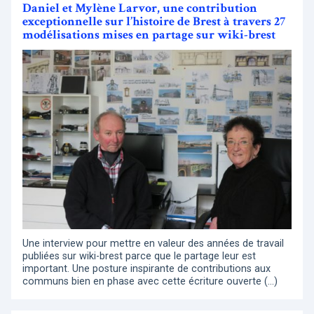
Daniel et Mylène Larvor, une contribution
exceptionnelle sur l’histoire de Brest à travers 27
modélisations mises en partage sur wiki-brest
Une interview pour mettre en valeur des années de travail
publiées sur wiki-brest parce que le partage leur est
important. Une posture inspirante de contributions aux
communs bien en phase avec cette écriture ouverte (…)