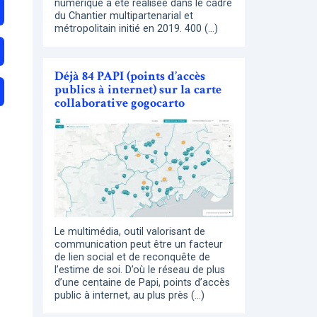
numérique a été réalisée dans le cadre
du Chantier multipartenarial et
métropolitain initié en 2019. 400 (…)
Déjà 84 PAPI (points d’accès
publics à internet) sur la carte
collaborative gogocarto
Le multimédia, outil valorisant de
communication peut être un facteur
de lien social et de reconquête de
l’estime de soi. D’où le réseau de plus
d’une centaine de Papi, points d’accès
public à internet, au plus près (…)