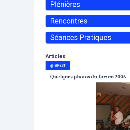
Plénières
Rencontres
Séances Pratiques
Articles
@-BREST
Quelques photos du forum 2006