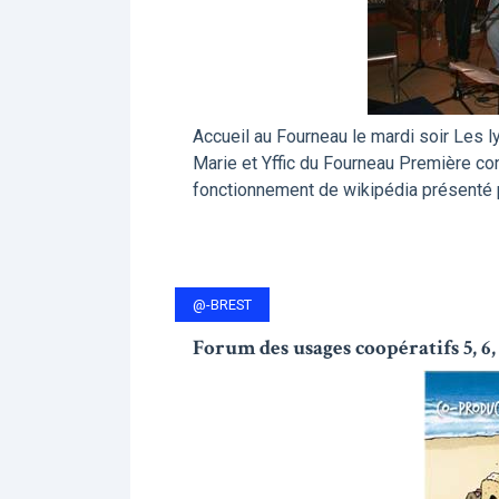
Accueil au Fourneau le mardi soir Les
Marie et Yffic du Fourneau Première con
fonctionnement de wikipédia présenté p
@-BREST
Forum des usages coopératifs 5, 6,