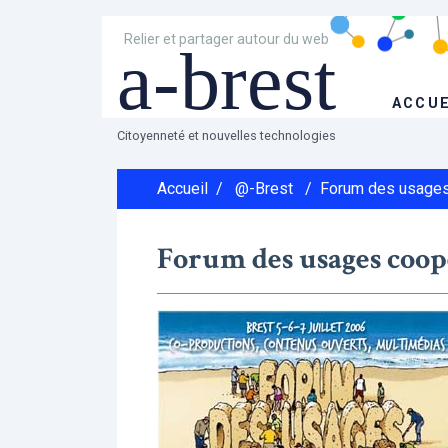
Relier et partager autour du web
a-brest
ACCUE
Citoyenneté et nouvelles technologies
Accueil
/
@-Brest
/
Forum des usages
Forum des usages coop