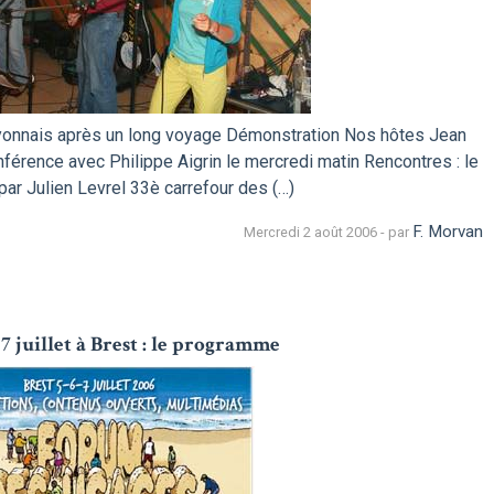
 lyonnais après un long voyage Démonstration Nos hôtes Jean
férence avec Philippe Aigrin le mercredi matin Rencontres : le
ar Julien Levrel 33è carrefour des (…)
F. Morvan
Mercredi 2 août 2006 - par
 7 juillet à Brest : le programme