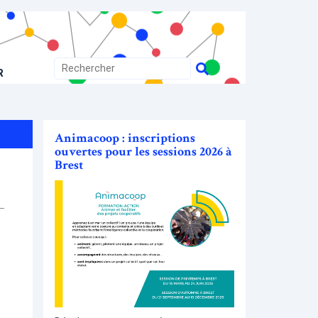
R
Animacoop : inscriptions
ouvertes pour les sessions 2026 à
Brest