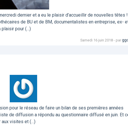
rcredi dernier et a eu le plaisir d’accueillir de nouvelles têtes 
liothécaires de BU et de BM, documentalistes en entreprise, ex- e
 plaisir pour (…)
gg
Samedi 16 juin 2018 - par
asion pour le réseau de faire un bilan de ses premières années
liste de diffusion a répondu au questionnaire diffusé en juin. Et c
 aux visites et (…)