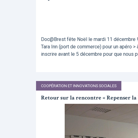
Doc@Brest fête Noël le mardi 11 décembre ! Rd
Tara Inn (port de commerce) pour un apéro >
inscrire avant le 5 décembre pour que nous p
COOPÉRATION ET INNOVATIONS SOCIALES
Retour sur la rencontre « Repenser la 