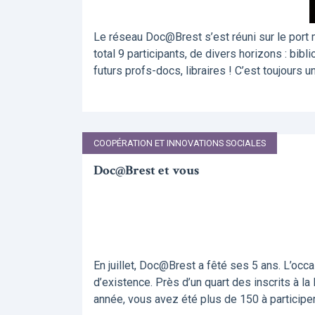
Le réseau Doc@Brest s’est réuni sur le port me
total 9 participants, de divers horizons : bib
futurs profs-docs, libraires ! C’est toujours un
COOPÉRATION ET INNOVATIONS SOCIALES
Doc@Brest et vous
En juillet, Doc@Brest a fêté ses 5 ans. L’occ
d’existence. Près d’un quart des inscrits à la 
année, vous avez été plus de 150 à participer