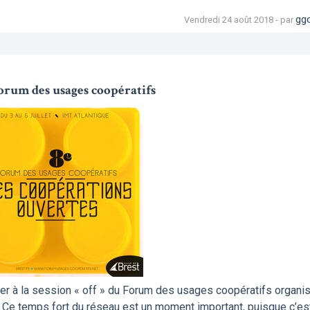
gg
Vendredi 24 août 2018 - par
rum des usages coopératifs
er à la session « off » du Forum des usages coopératifs organi
t. Ce temps fort du réseau est un moment important, puisque c’es