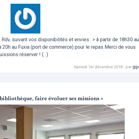
v, suivant vos disponibilités et envies : > à partir de 18h30 au
 à 20h au Fuxia (port de commerce) pour le repas Merci de vous
uissions réserver ! (…)
gg
Samedi 1er décembre 2018 - par
bibliothèque, faire évoluer ses missions »