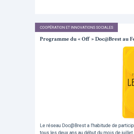
COOPÉRATION ET INNOVATIONS SOCIALES
Programme du « Off » Doc@Brest au Fo
Le réseau Doc@Brest a l’habitude de particip
tous les deux ans au début du mois de juille