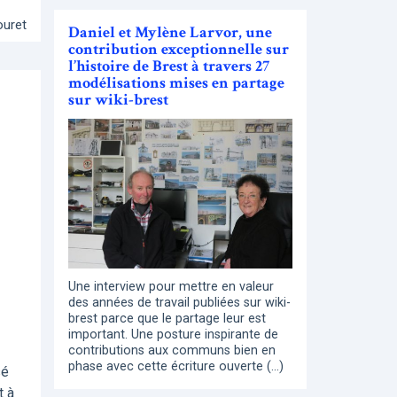
ouret
Daniel et Mylène Larvor, une
contribution exceptionnelle sur
l’histoire de Brest à travers 27
modélisations mises en partage
sur wiki-brest
Une interview pour mettre en valeur
des années de travail publiées sur wiki-
brest parce que le partage leur est
important. Une posture inspirante de
contributions aux communs bien en
phase avec cette écriture ouverte (…)
sé
t à