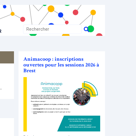
R
Animacoop : inscriptions
ouvertes pour les sessions 2026 à
Brest