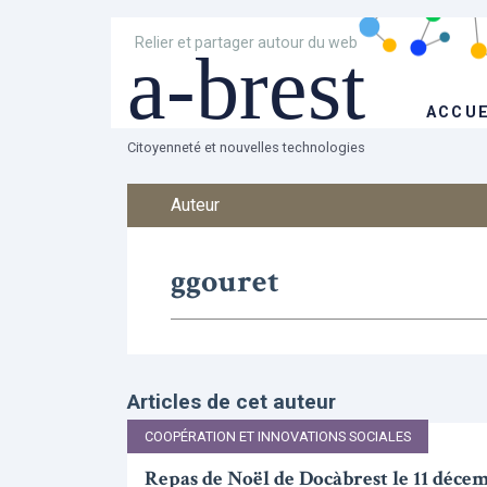
Relier et partager autour du web
a-brest
ACCUE
Citoyenneté et nouvelles technologies
Auteur
ggouret
Articles de cet auteur
COOPÉRATION ET INNOVATIONS SOCIALES
Repas de Noël de Docàbrest le 11 déce