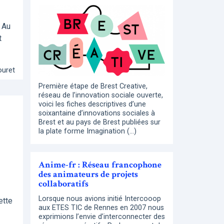
! Au
t
ouret
Première étape de Brest Creative,
réseau de l’innovation sociale ouverte,
voici les fiches descriptives d’une
soixantaine d’innovations sociales à
Brest et au pays de Brest publiées sur
la plate forme Imagination (…)
Anime-fr : Réseau francophone
des animateurs de projets
collaboratifs
Lorsque nous avions initié Intercooop
ette
aux ETES TIC de Rennes en 2007 nous
exprimions l’envie d’interconnecter des