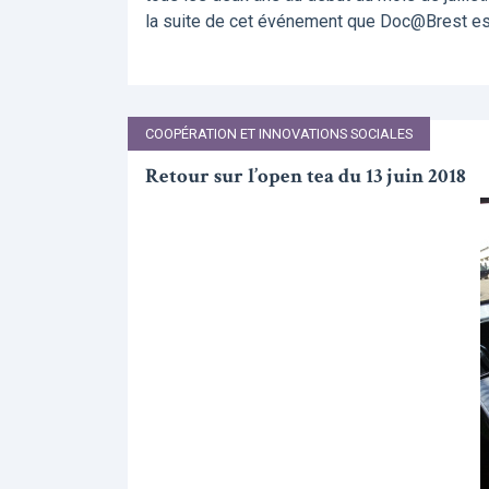
la suite de cet événement que Doc@Brest est
COOPÉRATION ET INNOVATIONS SOCIALES
Retour sur l’open tea du 13 juin 2018