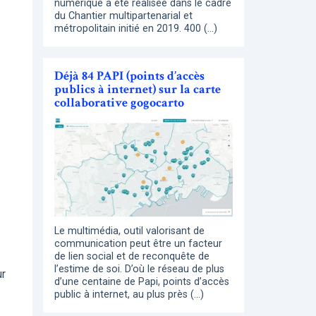
numérique a été réalisée dans le cadre
du Chantier multipartenarial et
métropolitain initié en 2019. 400 (…)
Déjà 84 PAPI (points d’accès
publics à internet) sur la carte
collaborative gogocarto
Le multimédia, outil valorisant de
communication peut être un facteur
de lien social et de reconquête de
l’estime de soi. D’où le réseau de plus
ur
d’une centaine de Papi, points d’accès
public à internet, au plus près (…)