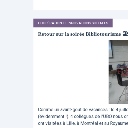
COOPÉRATION ET INNOVATIONS SOCIALES
Retour sur la soirée Bibliotourisme 
Comme un avant-goût de vacances : le 4 juill
(évidemment !). 4 collègues de l’UBO nous on
ont visitées à Lille, à Montréal et au Royaume-