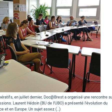
ratifs, en juillet dernier, Doc@Brest a organisé une rencontre s
ssions. Laurent Hédoin (BU de l’UBO) a présenté l’évolution du
e et en Europe. Un sujet assez (…)