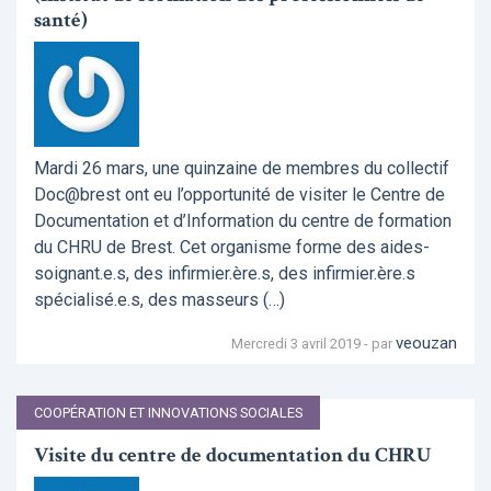
santé)
Mardi 26 mars, une quinzaine de membres du collectif
Doc@brest ont eu l’opportunité de visiter le Centre de
Documentation et d’Information du centre de formation
du CHRU de Brest. Cet organisme forme des aides-
soignant.e.s, des infirmier.ère.s, des infirmier.ère.s
spécialisé.e.s, des masseurs (…)
veouzan
Mercredi 3 avril 2019 - par
COOPÉRATION ET INNOVATIONS SOCIALES
Visite du centre de documentation du CHRU