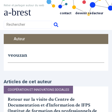
Relier et partager autour du web
a-brest
contact
devenir rédacteur
Auteur
veouzan
Articles de cet auteur
COOPÉRATION ET INNOVATIONS SOCIALES
Retour sur la visite du Centre de
Documentation et d’Information de IFPS
(Institut de formation des professionnels de