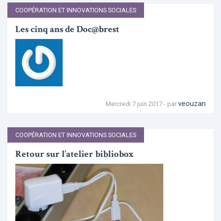
COOPÉRATION ET INNOVATIONS SOCIALES
Les cinq ans de Doc@brest
veouzan
Mercredi 7 juin 2017 - par
COOPÉRATION ET INNOVATIONS SOCIALES
Retour sur l’atelier bibliobox