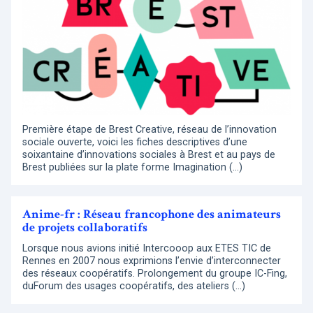
Première étape de Brest Creative, réseau de l’innovation
sociale ouverte, voici les fiches descriptives d’une
soixantaine d’innovations sociales à Brest et au pays de
Brest publiées sur la plate forme Imagination (…)
Anime-fr : Réseau francophone des animateurs
de projets collaboratifs
Lorsque nous avions initié Intercooop aux ETES TIC de
Rennes en 2007 nous exprimions l’envie d’interconnecter
des réseaux coopératifs. Prolongement du groupe IC-Fing,
duForum des usages coopératifs, des ateliers (…)