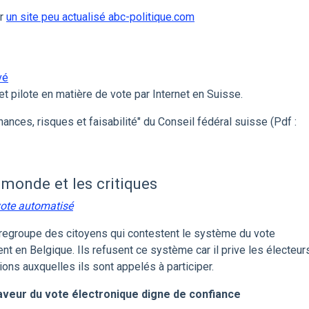
ur
un site peu actualisé abc-politique.com
vé
t pilote en matière de vote par Internet en Suisse.
hances, risques et faisabilité" du Conseil fédéral suisse (Pdf :
 monde et les critiques
vote automatisé
regroupe des citoyens qui contestent le système du vote
ent en Belgique. Ils refusent ce système car il prive les électeur
ions auxquelles ils sont appelés à participer.
faveur du vote électronique digne de confiance