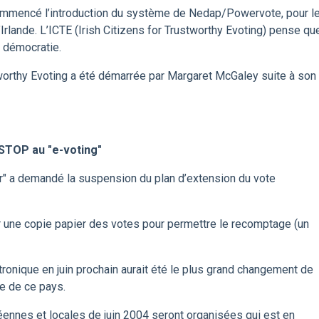
commencé l’introduction du système de Nedap/Powervote, pour l
Irlande. L’ICTE (Irish Citizens for Trustworthy Evoting) pense qu
 démocratie.
tworthy Evoting a été démarrée par Margaret McGaley suite à son
 STOP au "e-voting"
ur" a demandé la suspension du plan d’extension du vote
r une copie papier des votes pour permettre le recomptage (un
onique en juin prochain aurait été le plus grand changement de
ce de ce pays.
éennes et locales de juin 2004 seront organisées qui est en