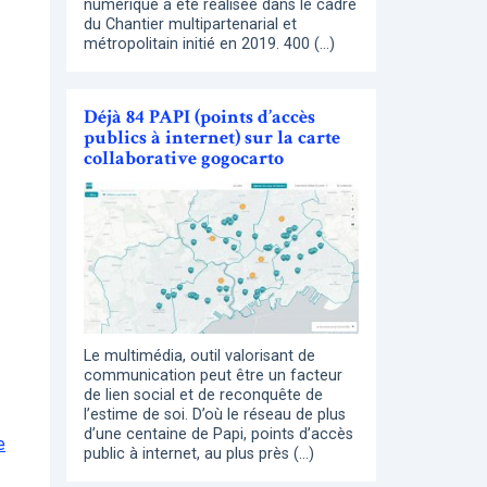
numérique a été réalisée dans le cadre
du Chantier multipartenarial et
métropolitain initié en 2019. 400 (…)
Déjà 84 PAPI (points d’accès
publics à internet) sur la carte
collaborative gogocarto
Le multimédia, outil valorisant de
communication peut être un facteur
de lien social et de reconquête de
l’estime de soi. D’où le réseau de plus
d’une centaine de Papi, points d’accès
e
public à internet, au plus près (…)