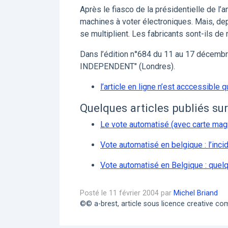
Après le fiasco de la présidentielle de l’
machines à voter électroniques. Mais, dep
se multiplient. Les fabricants sont-ils de
Dans l’édition n°684 du 11 au 17 décemb
INDEPENDENT" (Londres).
l’article en ligne n’est acccessible 
Quelques articles publiés sur 
Le vote automatisé (avec carte magn
Vote automatisé en belgique : l’inc
Vote automatisé en Belgique : quelq
Posté le 11 février 2004 par
Michel Briand
©© a-brest, article sous licence creative 