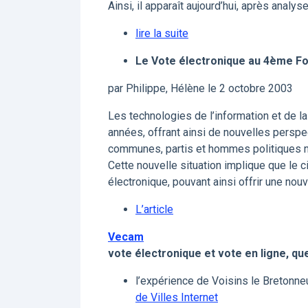
Ainsi, il apparaît aujourd’hui, après analy
lire la suite
Le Vote électronique au 4ème F
par Philippe, Hélène le 2 octobre 2003
Les technologies de l’information et de l
années, offrant ainsi de nouvelles perspec
communes, partis et hommes politiques n’hé
Cette nouvelle situation implique que le 
électronique, pouvant ainsi offrir une nouv
L’article
Vecam
vote électronique et vote en ligne, q
l’expérience de Voisins le Bretonne
de Villes Internet