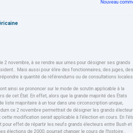
Nouveau comme
éricaine
 le 2 novembre, à se rendre aux urnes pour désigner ses grands
ésident... Mais aussi pour élire des fonctionnaires, des juges, de
 répondre à quantité de référendums ou de consultations locales
nt ainsi se prononcer sur le mode de scrutin applicable à la
s de cet État. En effet, alors que la grande majorité des États
e liste majoritaire à un tour dans une circonscription unique,
dum ce 2 novembre permettrait de désigner les grands électeur
 cette modification serait applicable à l’élection en cours. En l’ét
t pour effet de répartir les neufs grands électeurs entre Bush et
des élections de 2000, pourrait changer le cours de l’histoire...