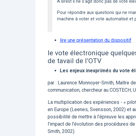
A Brest il ne s’agit donc pas de vote é
Pour répondre aux questions qui ne manq
machine à voter et vote automatisé et p
lire une présentation du dispositif
le vote électronique quelques
de tavail de l’OTV
Les enjeux inexprimés du vote é
par : Laurence Monnoyer-Smith, Maître de
communication, chercheur au COSTECH, U
La multiplication des expériences - « pil
en Europe (Leenes, Svensson, 2002) et au
possibilité de mettre à l’épreuve les ap
l’impact de l’évolution des procédures d
Smith, 2002).