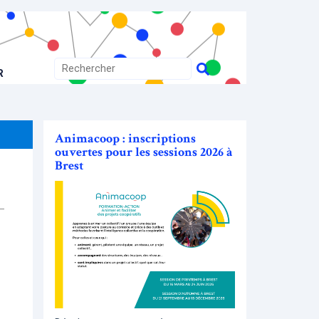
R
Animacoop : inscriptions
ouvertes pour les sessions 2026 à
Brest