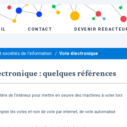
IL
CONTACT
DEVENIR RÉDACTEU
 sociétés de l’information
/
Vote électronique
ectronique : quelques références
istère de l’intérieur pour mettre en oeuvre des machines à voter lors
pter les votes et non de vote par internet, de vote automatisé