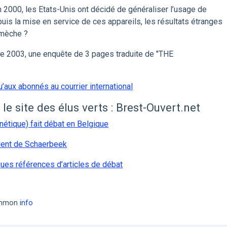
an 2000, les Etats-Unis ont décidé de généraliser l’usage de
uis la mise en service de ces appareils, les résultats étranges
 mèche ?
re 2003, une enquête de 3 pages traduite de "THE
qu’aux abonnés au courrier international
le site des élus verts : Brest-Ouvert.net
étique) fait débat en Belgique
ident de Schaerbeek
ues références d’articles de débat
common
info