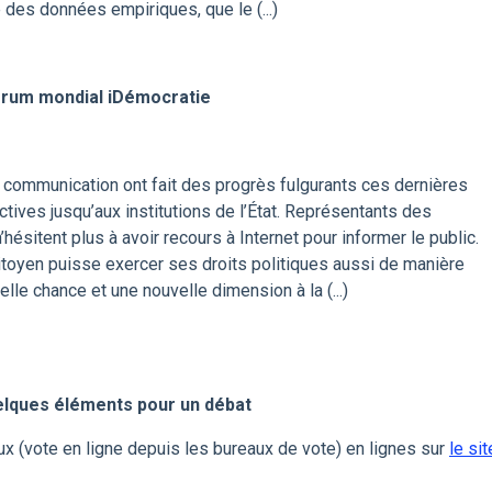
se des données empiriques, que le (...)
orum mondial iDémocratie
a communication ont fait des progrès fulgurants ces dernières
tives jusqu’aux institutions de l’État. Représentants des
sitent plus à avoir recours à Internet pour informer le public.
citoyen puisse exercer ses droits politiques aussi de manière
elle chance et une nouvelle dimension à la (...)
uelques éléments pour un débat
ux (vote en ligne depuis les bureaux de vote) en lignes sur
le sit