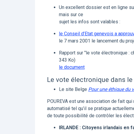
Un excellent dossier est en ligne s
mais sur ce
sujet les infos sont valables :
le Conseil d’Etat genevois a approu
le 7 mars 2001 le lancement du proje
Rapport sur "le vote électronique : c
343 Ko)
le document
Le vote électronique dans le
Le site Belge
Pour une éthique du 
POUREVA est une association de fait qui 
automatisé tel qu’il se pratique actuellem
de toute possibilité de contrôler les élect
IRLANDE : Citoyens irlandais en 