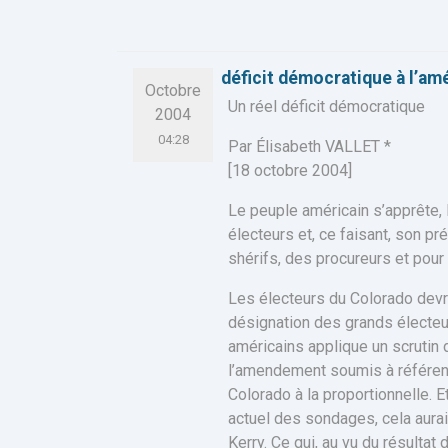
déficit démocratique à l’am
Octobre
Un réel déficit démocratique
2004
04:28
Par Élisabeth VALLET *
[18 octobre 2004]
Le peuple américain s’apprête,
électeurs et, ce faisant, son pr
shérifs, des procureurs et pour
Les électeurs du Colorado devro
désignation des grands électeur
américains applique un scrutin d
l’amendement soumis à référen
Colorado à la proportionnelle. Et
actuel des sondages, cela aurai
Kerry. Ce qui, au vu du résultat 