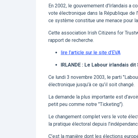
En 2002, le gouvernement d’Irlandais a 
vote électronique dans la République de l’
ce système constitue une menace pour la
Cette association Irish Citizens for Trus
rapport de recherche.
lire l’article sur le site d’EVA
IRLANDE : Le Labour irlandais dit
Ce lundi 3 novembre 2003, le parti "Labo
électronique jusqu’à ce qu’il soit changé.
La demande la plus importante est d’avoi
petit peu comme notre "Ticketing").
Le changement complet vers le vote électr
la pratique électoral depuis l’indépendan
C’est la manière dont les élections europ