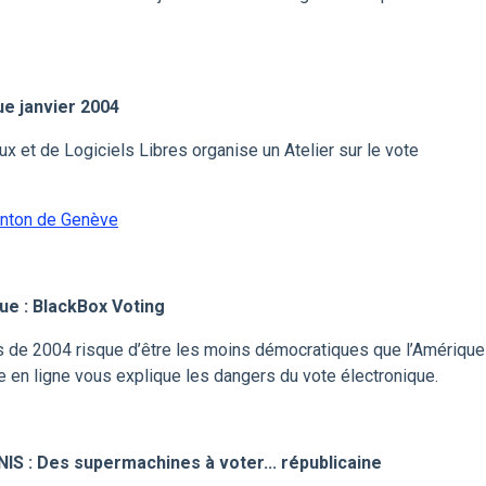
ue janvier 2004
x et de Logiciels Libres organise un Atelier sur le vote
canton de Genève
ue : BlackBox Voting
s de 2004 risque d’être les moins démocratiques que l’Amérique
le en ligne vous explique les dangers du vote électronique.
NIS : Des supermachines à voter... républicaine