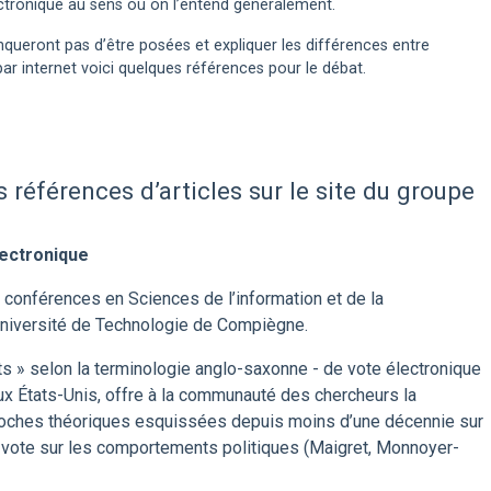
lectronique au sens où on l’entend généralement.
ueront pas d’être posées et expliquer les différences entre
ar internet voici quelques références pour le débat.
 références d’articles sur le site du groupe
lectronique
 conférences en Sciences de l’information et de la
niversité de Technologie de Compiègne.
ots » selon la terminologie anglo-saxonne - de vote électronique
x États-Unis, offre à la communauté des chercheurs la
proches théoriques esquissées depuis moins d’une décennie sur
e vote sur les comportements politiques (Maigret, Monnoyer-