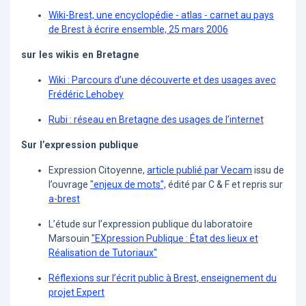
Wiki-Brest, une encyclopédie - atlas - carnet au pays
de Brest à écrire ensemble, 25 mars 2006
sur les wikis en Bretagne
Wiki : Parcours d’une découverte et des usages avec
Frédéric Lehobey
Rubi : réseau en Bretagne des usages de l’internet
Sur l’expression publique
Expression Citoyenne,
article publié par Vecam
issu de
l’ouvrage
"enjeux de mots",
édité par C & F et repris sur
a-brest
L’étude sur l’expression publique du laboratoire
Marsouin
"EXpression Publique : État des lieux et
Réalisation de Tutoriaux"
Réflexions sur l’écrit public à Brest, enseignement du
projet Expert