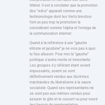
littéral. Il est à constater que la promotion
des "wikis" apparaît comme une
technonologie dont les Verts brestois
font un peu trop la promotion la
considérant comme l’alpha et l’oméga de
la communication internet.
Quand à ta référence à une "gauche
élitiste et jacobine" je ne vois pas à quoi
tu fais allusion. Pour moi la "gauche"
politique s’avére morte et innexitante.
Les groupes s’y référant étant soient
impuissants, soient se sont
définitivement vendus aux doctrines
marchandes du libéralisme à la sauce
socialiste. Quand ses représentants ne
se sont pas eux mêmes vendus pour
assurer le gîte et le couvert ou pour nourir
leur besoin de représentation.