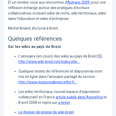
Et un rendez-vous aux rencontres d’
Autrans 2009
, pour une
réflexion échange autour des pratiques d’écriture
collaboratives croisant wikis de niche, wiki territoriaux, wikis
dans l’éducation et wikis d’entreprise.
Michel Briand, élu local à Brest.
Quelques références
Sur les wikis au pays de Brest
L’annuaire (en cours) des wikis au pays de Brest
[
5
]
:
http://www.wiki-brest.net/index.php...
Quelques textes de références et diaporamas sont
mis en ligne dans l’annuaire partagé du service :
http://www.reunionsabrest.infini.fr...
Les wikis-territoriaux, nouvel espace d’expression
collaboratif en France
article publié dans AgoraVox
le
8 avril 2008 et repris sur
a-brest
.
Le dossier de presse de wiki-brest