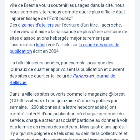
ville de Brest a voulu soutenir les usages dans la cité, nous
nous sommes vite rendus compte que le plus difficile était
l’apprentissage de l"Ecrit public".
Des
dizaines d’ateliers
sur l’écriture d’un titre, l’accroche,
l’interview ont aidé à la naissance de plus d’une centaine de
sites d’associations hébergés majoritairement par
l’association
Infini
(voir l’article sur
la ronde des sites de
publication
écrit en 2004.
Il a fallu plusieurs années, par exemple, pour que des
journaux de quartier apprivoisent la publication et ouvrent
des sites de quartier tel celui de
Parlons-en
, journal de
Bellevue
.
Dans la ville les sites ouverts comme le magazine @-brest
(10 000 visiteurs et une quinzaine d’articles publiés par
semaine, 1200 abonnés à la lettre hebdomadaire) ont
montré l’intérêt d’une publication où chaque personne du
service, chaque acteur associatif participe au donner à voir
et à la mise en réseau des acteurs . Mais quatre ans après, il
n’y a qu’une poignée de tels sites au sein de la collectivité et