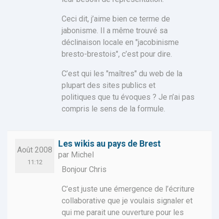
Ceci dit, j’aime bien ce terme de
jabonisme. Il a même trouvé sa
déclinaison locale en "jacobinisme
bresto-brestois", c’est pour dire.
C’est qui les "maîtres" du web de la
plupart des sites publics et
politiques que tu évoques ? Je n’ai pas
compris le sens de la formule.
Les wikis au pays de Brest
Août 2008
par Michel
11:12
Bonjour Chris
C’est juste une émergence de l’écriture
collaborative que je voulais signaler et
qui me parait une ouverture pour les