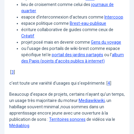
lieu de croisement comme celui des
journaux de
quartier
esapce d’interconnexion d’acteurs comme
Intercoop
espace politique comme
Brest-eau-publique
écriture collaborative de guides comme ceux de
Créatif
projet posé mais en devenir comme
Gens du voyage
ou l’usage des portails de wiki-brest comme espace
spécifique tel le
portail des jardins partagés
ou l’
album
des Papis (points d’accès publics à internet)
[
3
]
c’est toute une variété d’usages qui s’expérimente.
[
4
]
Beaucoup d’espace de projets, certains n’ayant qu’un temps,
un usage très majoritaire du moteur
Mediawikiwiki
, un
habillage souvent minimal ,nous sommes dans un
apprentissage encore jeune avec une ouverture à la
publication de sons :
Territoires sonores
de vidéos via le
Médiablog
.