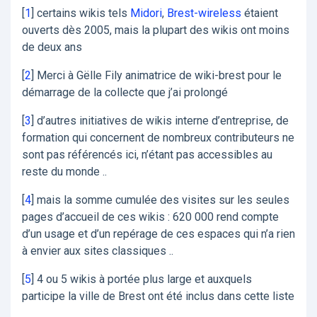
[
1
]
certains wikis tels
Midori
,
Brest-wireless
étaient
ouverts dès 2005, mais la plupart des wikis ont moins
de deux ans
[
2
]
Merci à Gëlle Fily animatrice de wiki-brest pour le
démarrage de la collecte que j’ai prolongé
[
3
]
d’autres initiatives de wikis interne d’entreprise, de
formation qui concernent de nombreux contributeurs ne
sont pas référencés ici, n’étant pas accessibles au
reste du monde ..
[
4
]
mais la somme cumulée des visites sur les seules
pages d’accueil de ces wikis : 620 000 rend compte
d’un usage et d’un repérage de ces espaces qui n’a rien
à envier aux sites classiques ..
[
5
]
4 ou 5 wikis à portée plus large et auxquels
participe la ville de Brest ont été inclus dans cette liste