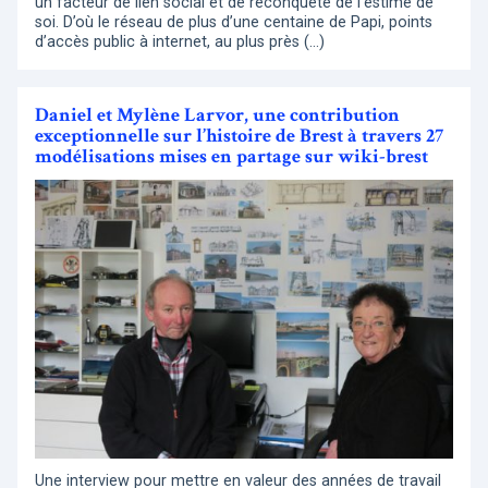
un facteur de lien social et de reconquête de l’estime de
soi. D’où le réseau de plus d’une centaine de Papi, points
d’accès public à internet, au plus près (…)
Daniel et Mylène Larvor, une contribution
exceptionnelle sur l’histoire de Brest à travers 27
modélisations mises en partage sur wiki-brest
Une interview pour mettre en valeur des années de travail