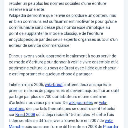
reculer un peu plus les normes sociales d’une écriture
réservée à une élite.
Wikipedia démontre que l’envie de produire un contenu mis
en bien communs est suffisamment motivante pour qu’une
communauté sans cesse plus nombreuse s’implique au
point de supplanter le modèle classique de l’écriture
encyclopédique par des seuls experts organisés autour d’un
éditeur de service commercialisé.
Et nous avons voulu apprendre localement à nous servir de
ce mode d’écriture pour donner à voir le vivre ensemble et le
patrimoine culturel du pays de Brest avec l’idée que chacun-
e est important et a quelque chose à partager.
Initié en mars 2006,
wiki-brest
a atteint deux ans après le
premier millions de pages vues et devient aujourd’hui un outil
partagé par plus de 700 contributeurs et une centaine
d’articles nouveaux par mois. De
wiki-journées
en
wiki-
contoirs
, des portails thématiques se construisent tel celui
sur
Brest 2008
qui a déja recueilli 150 articles. Et cette fois
l’idée semble se diffuser avec l’ouverture en 2007 de
wiki-
Manche
puis sous une forme différente en 2008 de
Picardia