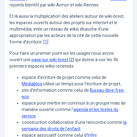
rejoints bientôt par wiki-Armor et wiki-Rennes.
Et là aussi la multiplication des ateliers autour de wiki-brest,
les espaces ouverts autour des projets sur internet et le
multimédia, initie un réseau de wikis ébauche d’une
appropriation par les acteurs de la cité de cette nouvelle
forme d’écriture.
[
1
]
Pour faire un premier point sur les usages nous avons
ouvert une
page sur wiki-brest
[
2
]
qui donne à voir les 36
premiers espaces wikis recensés.
espace d’écriture de projet comme celui de
Médiablog
utilisé un temps pour l’écriture de projet,
site d’information comme celui de
Bureau-libre-free-
eos
espace pour mettre en commun à un groupe mais de
manière ouverte comme l’
agenda et les textes du
service
construction collaborative d’une rencontre comme
la
semaine des droits de l’enfant
espace associatif comme celui d’
Infini