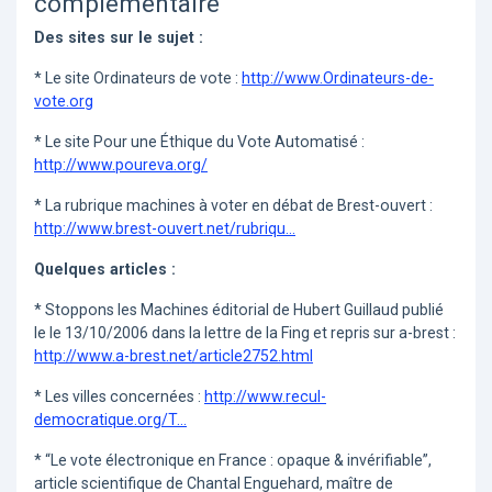
complémentaire
Des sites sur le sujet :
* Le site Ordinateurs de vote :
http://www.Ordinateurs-de-
vote.org
* Le site Pour une Éthique du Vote Automatisé :
http://www.poureva.org/
* La rubrique machines à voter en débat de Brest-ouvert :
http://www.brest-ouvert.net/rubriqu...
Quelques articles :
* Stoppons les Machines éditorial de Hubert Guillaud publié
le le 13/10/2006 dans la lettre de la Fing et repris sur a-brest :
http://www.a-brest.net/article2752.html
* Les villes concernées :
http://www.recul-
democratique.org/T...
* “Le vote électronique en France : opaque & invérifiable”,
article scientifique de Chantal Enguehard, maître de