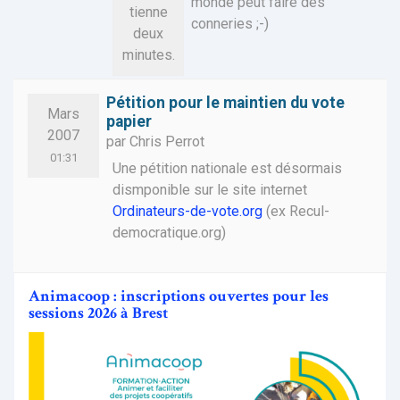
monde peut faire des
tienne
conneries ;-)
deux
minutes.
Pétition pour le maintien du vote
Mars
papier
2007
par Chris Perrot
01:31
Une pétition nationale est désormais
dismponible sur le site internet
Ordinateurs-de-vote.org
(ex Recul-
democratique.org)
Animacoop : inscriptions ouvertes pour les
sessions 2026 à Brest