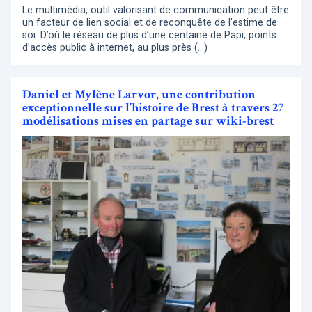
Le multimédia, outil valorisant de communication peut être
un facteur de lien social et de reconquête de l’estime de
soi. D’où le réseau de plus d’une centaine de Papi, points
d’accès public à internet, au plus près (…)
Daniel et Mylène Larvor, une contribution
exceptionnelle sur l’histoire de Brest à travers 27
modélisations mises en partage sur wiki-brest