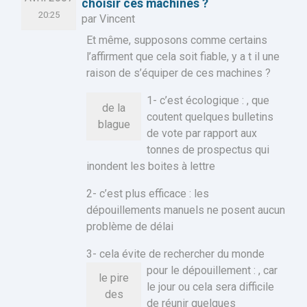
choisir ces machines ?
20:25
par Vincent
Et même, supposons comme certains
l’affirment que cela soit fiable, y a t il une
raison de s’équiper de ces machines ?
1- c’est écologique :
, que
de la
coutent quelques bulletins
blague
de vote par rapport aux
tonnes de prospectus qui
inondent les boites à lettre
2- c’est plus efficace : les
dépouillements manuels ne posent aucun
problème de délai
3- cela évite de rechercher du monde
pour le dépouillement :
, car
le pire
le jour ou cela sera difficile
des
de réunir quelques