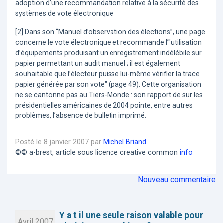
adoption d’une recommandation relative à la sécurité des
systèmes de vote électronique
[2] Dans son “Manuel d’observation des élections”, une page
concerne le vote électronique et recommande l’"utilisation
d’équipements produisant un enregistrement indélébile sur
papier permettant un audit manuel ; il est également
souhaitable que l’électeur puisse lui-même vérifier la trace
papier générée par son vote" (page 49). Cette organisation
ne se cantonne pas au Tiers-Monde : son rapport de sur les
présidentielles américaines de 2004 pointe, entre autres
problèmes, l’absence de bulletin imprimé.
Posté le 8 janvier 2007 par
Michel Briand
©© a-brest, article sous licence creative common
info
Nouveau commentaire
Y a t il une seule raison valable pour
Avril 2007