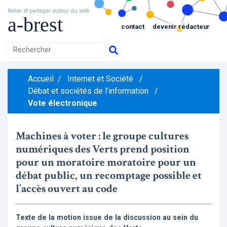
Relier et partager autour du web
a-brest
contact
devenir rédacteur
Accueil
/
Internet et Société
/
Débat et sociétés de l’information
/
Vote électronique
Machines à voter : le groupe cultures
numériques des Verts prend position
pour un moratoire moratoire pour un
débat public, un recomptage possible et
l’accès ouvert au code
Texte de la motion issue de la discussion au sein du