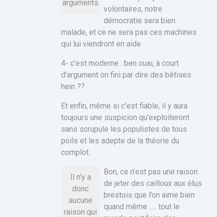
arguments
volontaires, notre
démocratie sera bien
malade, et ce ne sera pas ces machines
qui lui viendront en aide
4- c’est moderne : ben ouai, à court
d’argument on fini par dire des bêtises
hein ??
Et enfin, même si c’est fiable, il y aura
toujours une suspicion qu’exploiteront
sans scrupule les populistes de tous
poils et les adepte de la théorie du
complot.
Bon, ce n’est pas une raison
Il n’y a
de jeter des cailloux aux élus
donc
brestois que l’on aime bien
aucune
quand même ..... tout le
raison qui