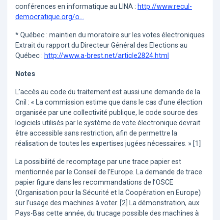
conférences en informatique au LINA :
http://www.recul-
democratique.org/o...
* Québec : maintien du moratoire sur les votes électroniques
Extrait du rapport du Directeur Général des Elections au
Québec :
http://www.a-brest.net/article2824.html
Notes
L’accès au code du traitement est aussi une demande de la
Cnil : « La commission estime que dans le cas d’une élection
organisée par une collectivité publique, le code source des
logiciels utilisés par le système de vote électronique devrait
être accessible sans restriction, afin de permettre la
réalisation de toutes les expertises jugées nécessaires. » [1]
La possibilité de recomptage par une trace papier est
mentionnée par le Conseil de l’Europe. La demande de trace
papier figure dans les recommandations de l’OSCE
(Organisation pour la Sécurité et la Coopération en Europe)
sur l’usage des machines à voter. [2] La démonstration, aux
Pays-Bas cette année, du trucage possible des machines à