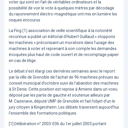
voter qui sont en fait de véritables ordinateurs et la
possibilité de voir le vote à quelques mètres par décodage
du rayonnement électro-magnétique ont mis en lumière les
risques encourus
La Fing (1) association de veille scientifique à la notoriété
reconnue a publié un éditorial d’Hubert Guillaud « stoppons
les machines » préconisant un moratoire dans l’usage des
machines à voter et reprenant à son compte les demandes
évoquées plus haut de code ouvert et de recomptage papier
en cas de litige.
Le débat s’est élargi ces dernières semaines avec le report
par la ville de Grenoble de l’achat de 96 machines prévues au
conseil municipal d’octobre suivi de l’abandon des machines
à St Denis. Cette position est reprise à Amiens dans un voeu
déposé par les partis de gauche et soutenue ailleurs par
M. Cazenave, député UMP de Grenoble et fait l’objet d’un le
jury citoyen à Kingersheim. Les débats traversent aujourd’hui
l’ensemble des formations politiques.
[1] Délibération n° 2003-036 du 1er juillet 2003 portant