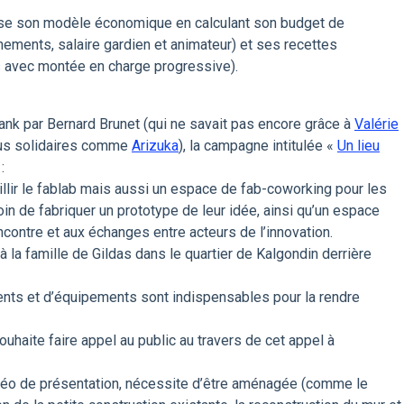
nisse son modèle économique en calculant son budget de
ements, salaire gardien et animateur) et ses recettes
urs avec montée en charge progressive).
nk par Bernard Brunet (qui ne savait pas encore grâce à
Valérie
plus solidaires comme
Arizuka
), la campagne intitulée «
Un lieu
:
eillir le fablab mais aussi un espace de fab-coworking pour les
in de fabriquer un prototype de leur idée, ainsi qu’un espace
encontre et aux échanges entre acteurs de l’innovation.
à la famille de Gildas dans le quartier de Kalgondin derrière
ts et d’équipements sont indispensables pour la rendre
uhaite faire appel au public au travers de cet appel à
vidéo de présentation, nécessite d’être aménagée (comme le