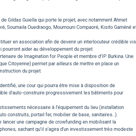
 de Gildas Guiella qui porte le projet, avec notamment Ahmet
oré, Soumaila Ouedraogo, Moumouni Compaoré, Kisito Gaméné e
tuer en association afin de devenir un interlocuteur crédible vis
i pourront aider au développement du projet.
rtenaire de Imagination for People et membre d’IP Burkina. Une
ique Citoyenne) permet par ailleurs de mettre en place un
truction du projet.
 identifié, une cour qui pourra être mise à disposition de
ssible d’auto-construire progressivement les bâtiments pour
stissements nécessaire à l’équipement du lieu (installation
o construits, portail fer, mobilier de base, sanitaires...).
 de lancer une campagne de crowfunding en mobilisant la
phones, sachant qu’il s’agira d’un investissement très modeste