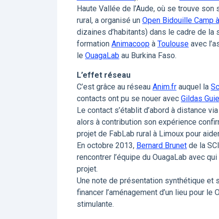
Haute Vallée de l’Aude, où se trouve son
rural, a organisé un
Open Bidouille Camp 
dizaines d’habitants) dans le cadre de la
formation
Animacoop
à
Toulouse
avec l’a
le
OuagaLab
au Burkina Faso.
L’effet réseau
C’est grâce au réseau
Anim.fr
auquel la
Sc
contacts ont pu se nouer avec
Gildas Guie
Le contact s’établit d’abord à distance via 
alors à contribution son expérience confi
projet de FabLab rural à Limoux pour aider
En octobre 2013,
Bernard Brunet
de la SCI
rencontrer l’équipe du OuagaLab avec qui 
projet.
Une note de présentation synthétique et 
financer l’aménagement d’un lieu pour le 
stimulante.