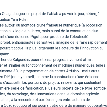
à Ouagadougou, un projet de Fablab a pu voir le jour, hébergé
iation Yam Pukri.
es autour du montage d’une fraiseuse numérique (à l’occasion
tion aux logiciels libres, mais aussi de la construction d’un
t d’une éolienne Pigott pour produire de l’électricité.
 projet, enthousiastes et motivés, imagine de le faire rapidement
 pourrait accueillir plus largement les acteurs de l’innovation au
space.
artier de Kalgondin, pourrait ainsi progressivement offrir :
 et s’initier au fonctionnement de machines numériques telles
rimante 3D, la programmation de cartes Arduino… mais aussi
s DIY (do it yourself) comme la construction d’une éolienne.
d’accueillir les porteurs de projets innovants qui souhaitent
mière série de fabrication. Plusieurs projets de ce type sont déj
les, du recyclage, des innovations dans le domaine agricole…
mation, à la rencontre et aux échanges entre acteurs de
ui à Ouagadougou et qui pourrait être géré de manière coopérativ