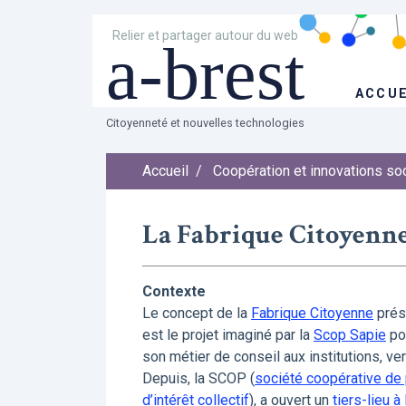
Relier et partager autour du web
a-brest
ACCUE
Citoyenneté et nouvelles technologies
Accueil
/
Coopération et innovations so
La Fabrique Citoyenne
Contexte
Le concept de la
Fabrique Citoyenne
prése
est le projet imaginé par la
Scop Sapie
pou
son métier de conseil aux institutions, v
Depuis, la SCOP (
société coopérative de
d’intérêt collectif
), a ouvert un
tiers-lieu 