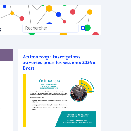
R
Animacoop : inscriptions
ouvertes pour les sessions 2026 à
Brest
s