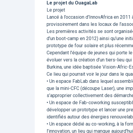
Le projet du OuagaLab
Le projet
Lancé à l’occasion d’InnovAfrica en 2011 
provisoirement dans les locaux de l’assoc
Les premières activités se sont organisé
d’un boot-camp en 2012) ainsi qu’une initia
prototype de four solaire et plus récemmen
Cependant l’équipe de jeunes qui porte le
évoluer vers la création d’un tiers-lieu qui
Burkina, une idée baptisée Vision-Afric-E
Ce lieu qui pourrait voir le jour dans le qu
• Un espace FabLab dans lequel assembler
que la mini-CFC (découpe Laser), une imp
s’approprier collectivement des démarche
• Un espace de Fab-coworking susceptible 
développer un prototype et lancer une pre
identifiés autour des énergies renouvelab
• Un espace dédié au co-working, à la for
l’innovation, un lieu qui manque aujourd’h