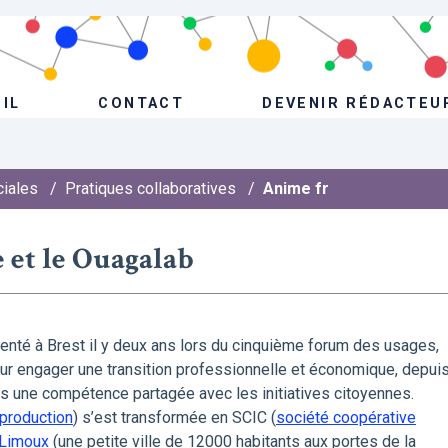
IL
CONTACT
DEVENIR RÉDACTEU
ciales
/
Pratiques collaboratives
/
Anime fr
 et le Ouagalab
nté à Brest il y deux ans lors du cinquième forum des usages,
r engager une transition professionnelle et économique, depui
ers une compétence partagée avec les initiatives citoyennes.
 production
) s’est transformée en SCIC (
société coopérative
à Limoux
(une petite ville de 12000 habitants aux portes de la