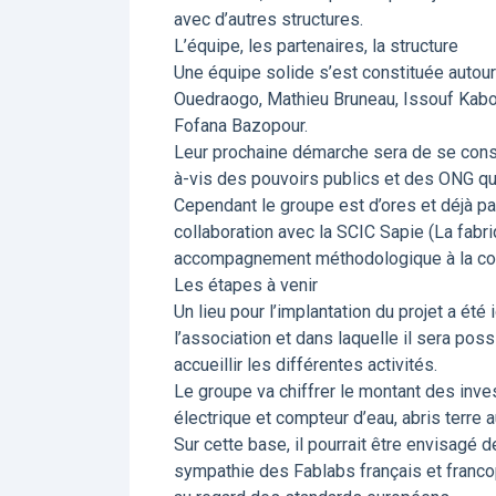
avec d’autres structures.
L’équipe, les partenaires, la structure
Une équipe solide s’est constituée autour
Ouedraogo, Mathieu Bruneau, Issouf Kab
Fofana Bazopour.
Leur prochaine démarche sera de se consti
à-vis des pouvoirs publics et des ONG qu
Cependant le groupe est d’ores et déjà pa
collaboration avec la SCIC Sapie (La fabr
accompagnement méthodologique à la cons
Les étapes à venir
Un lieu pour l’implantation du projet a été
l’association et dans laquelle il sera po
accueillir les différentes activités.
Le groupe va chiffrer le montant des inve
électrique et compteur d’eau, abris terre aut
Sur cette base, il pourrait être envisagé
sympathie des Fablabs français et franco