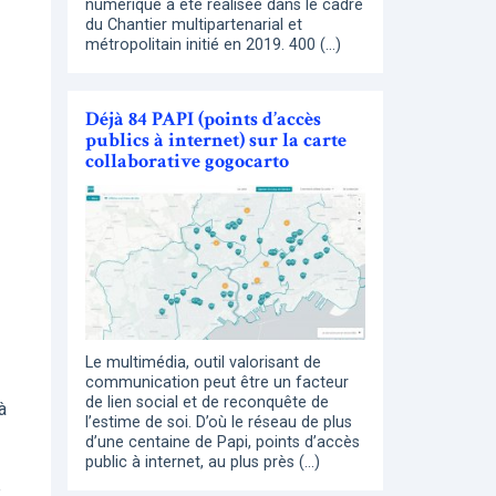
numérique a été réalisée dans le cadre
du Chantier multipartenarial et
métropolitain initié en 2019. 400 (…)
Déjà 84 PAPI (points d’accès
publics à internet) sur la carte
collaborative gogocarto
Le multimédia, outil valorisant de
communication peut être un facteur
de lien social et de reconquête de
à
l’estime de soi. D’où le réseau de plus
d’une centaine de Papi, points d’accès
public à internet, au plus près (…)
e