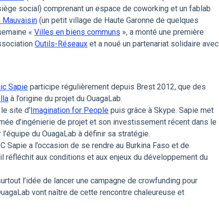
 siège social) comprenant un espace de coworking et un fablab
à Mauvaisin
(un petit village de Haute Garonne de quelques
 semaine «
Villes en biens communs
», a monté une première
ssociation
Outils-Réseaux
et a noué un partenariat solidaire avec
ic Sapie
participe régulièrement depuis Brest 2012, que des
lla
à l’origine du projet du OuagaLab.
le site d’
Imagination for People
puis grâce à Skype. Sapie met
rmée d’ingénierie de projet et son investissement récent dans le
 l’équipe du OuagaLab à définir sa stratégie.
C Sapie a l’occasion de se rendre au Burkina Faso et de
il réfléchit aux conditions et aux enjeux du développement du
surtout l’idée de lancer une campagne de crowfunding pour
OuagaLab vont naître de cette rencontre chaleureuse et