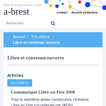
Relier et partager autour du web
a-brest
contact
devenir rédacteur
Accueil
/
Fils d’infos
/
Libre et contenus ouverts
Libre et contenus ouverts
Articles
FILS D’INFOS
Communiqué Libre-en-Fête 2008
Pour la septième année consécutive, l’initiative
Libre en Fête est relancée par l’APRIL