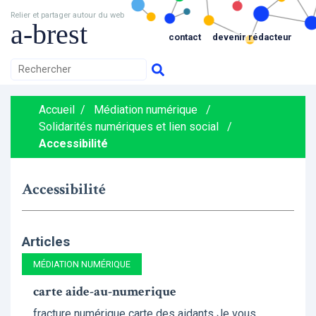
Relier et partager autour du web
a-brest
contact
devenir rédacteur
Accueil
/
Médiation numérique
/
Solidarités numériques et lien social
/
Accessibilité
Accessibilité
Articles
MÉDIATION NUMÉRIQUE
carte aide-au-numerique
fracture numérique carte des aidants Je vous