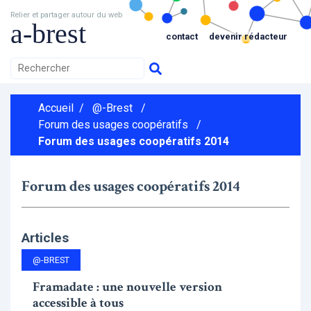
Relier et partager autour du web
a-brest
contact
devenir rédacteur
Accueil
/
@-Brest
/
Forum des usages coopératifs
/
Forum des usages coopératifs 2014
Forum des usages coopératifs 2014
Articles
@-BREST
Framadate : une nouvelle version
accessible à tous