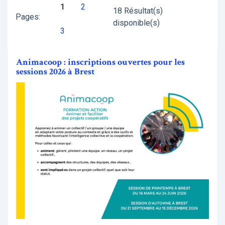
1
2
18 Résultat(s)
Pages:
disponible(s)
3
Animacoop : inscriptions ouvertes pour les
sessions 2026 à Brest