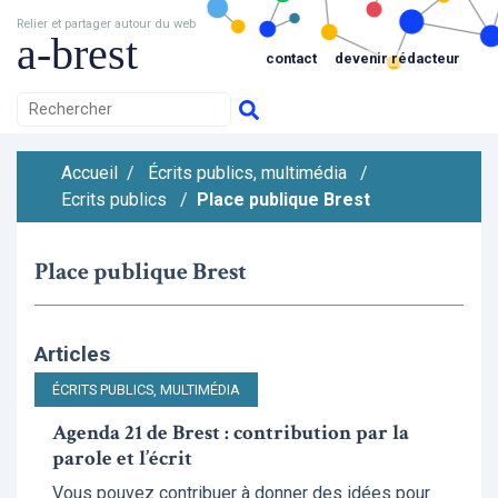
Relier et partager autour du web
a-brest
contact
devenir rédacteur
Accueil
/
Écrits publics, multimédia
/
Ecrits publics
/
Place publique Brest
Place publique Brest
Articles
ÉCRITS PUBLICS, MULTIMÉDIA
Agenda 21 de Brest : contribution par la
parole et l’écrit
Vous pouvez contribuer à donner des idées pour