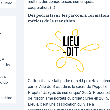
multimédia, compétences numériques,
Paulhiac
coopération, (…)
Des podcasts sur les parcours, formation 
métiers de la transition
e
, à
ion des
 des
Cette initiative fait partie des 44 projets souten
re de
par la Ville de Brest dans le cadre de l’Appel à
Projets "Usages du numérique" 2025. Présentat
Paulhiac
de l’organisme porteur du projet : Créé en 2015, 
Lieu-Dit est une association qui vise à