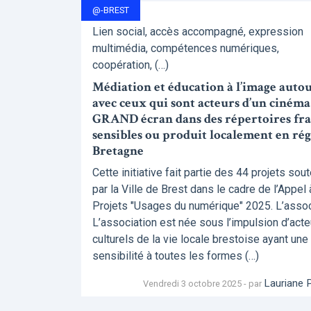
@-BREST
Lien social, accès accompagné, expression
multimédia, compétences numériques,
coopération, (…)
Médiation et éducation à l’image autou
avec ceux qui sont acteurs d’un cinéma
GRAND écran dans des répertoires frag
sensibles ou produit localement en ré
Bretagne
Cette initiative fait partie des 44 projets sou
par la Ville de Brest dans le cadre de l’Appel 
Projets "Usages du numérique" 2025. L’associ
L’association est née sous l’impulsion d’acte
culturels de la vie locale brestoise ayant une
sensibilité à toutes les formes (…)
Lauriane 
Vendredi 3 octobre 2025 - par