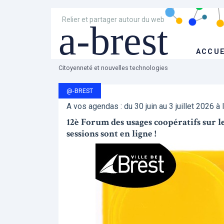
Relier et partager autour du web
a-brest
ACCUE
Citoyenneté et nouvelles technologies
@-BREST
A vos agendas : du 30 juin au 3 juillet 2026 à 
12è Forum des usages coopératifs sur les 
sessions sont en ligne !