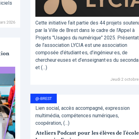
iciels
ars 2026
Cette initiative fait partie des 44 projets souten
par la Ville de Brest dans le cadre de l’Appel à
Projets "Usages du numérique" 2025. Présentat
de l’association LYCIA est une association
tion
composée d’étudiant·es, d’ingénieur·es, de
chercheur·euses et d’enseignant·es du seconda
et (…)
Jeudi 2 octobre
@-BREST
Lien social, accès accompagné, expression
multimédia, compétences numériques,
coopération, (…)
Ateliers Podcast pour les élèves de l’école