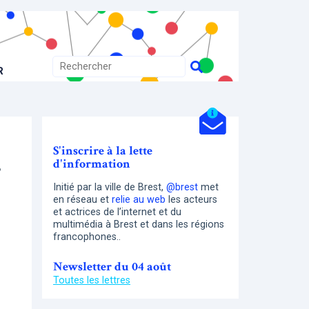
R
S'inscrire à la lette
d'information
5
Initié par la ville de Brest,
@brest
met
en réseau et
relie au web
les acteurs
et actrices de l’internet et du
multimédia à Brest et dans les régions
francophones..
Newsletter du 04 août
Toutes les lettres