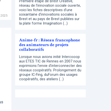
e
Première étape de Brest Creative,
réseau de l’innovation sociale ouverte,
voici les fiches descriptives d’une
soixantaine d’innovations sociales à
 2025
Brest et au pays de Brest publiées sur
la plate forme Imagination (…)
Anime-fr : Réseau francophone
des animateurs de projets
collaboratifs
Lorsque nous avions initié Intercooop
aux ETES TIC de Rennes en 2007 nous
exprimions l’envie d’interconnecter des
réseaux coopératifs. Prolongement du
groupe IC-Fing, duForum des usages
coopératifs, des ateliers (…)
us