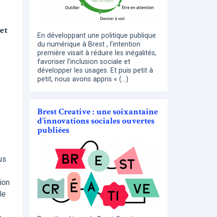
et
En développant une politique publique
du numérique à Brest , l’intention
première visait à réduire les inégalités,
favoriser l’inclusion sociale et
développer les usages. Et puis petit à
petit, nous avons appris « (…)
Brest Creative : une soixantaine
d’innovations sociales ouvertes
publiées
us
ion
le