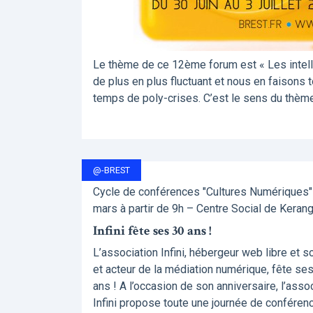
Le thème de ce 12ème forum est « Les intellig
de plus en plus fluctuant et nous en faisons 
temps de poly-crises. C’est le sens du thème 
@-BREST
Cycle de conférences "Cultures Numériques" 
mars à partir de 9h – Centre Social de Keran
Infini fête ses 30 ans !
L’association Infini, hébergeur web libre et so
et acteur de la médiation numérique, fête se
ans ! A l’occasion de son anniversaire, l’asso
Infini propose toute une journée de conféren