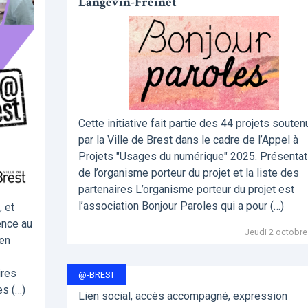
Langevin-Freinet
Cette initiative fait partie des 44 projets souten
par la Ville de Brest dans le cadre de l’Appel à
Projets "Usages du numérique" 2025. Présentat
de l’organisme porteur du projet et la liste des
partenaires L’organisme porteur du projet est
l’association Bonjour Paroles qui a pour (…)
, et
ence au
Jeudi 2 octobre
pen
ires
@-BREST
es (…)
Lien social, accès accompagné, expression