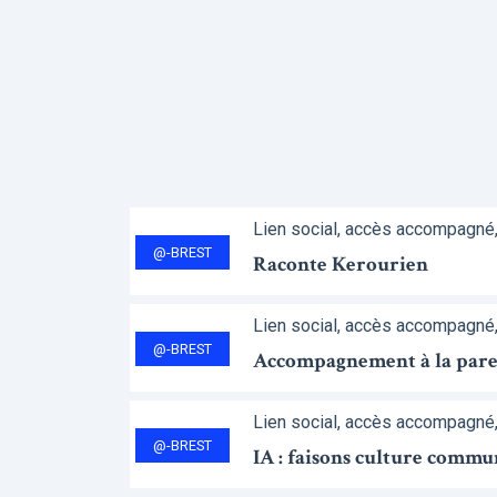
Lien social, accès accompagné
@-BREST
Raconte Kerourien
Lien social, accès accompagné
@-BREST
Accompagnement à la parent
Lien social, accès accompagné
@-BREST
IA : faisons culture commu