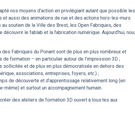
pté nos moyens d’action en privilégiant autant que possible les
s et aussi des animations de rue et des actions hors-les-murs.
au soutien de la Ville des Brest, les Open Fabriques, des
découvrir le fablab et la fabrication numérique. Aujourd’hui, nou
on des Fabriques du Ponant sont de plus en plus nombreux et
 de formation – en particulier autour de l’impression 3D ;
s sollicitée et de plus en plus démocratisée en dehors des
rique, associations, entreprises, foyers, etc.) ;
temps de découverte et d’apprentissage relativement long (en
elle-même) et surtout un accompagnement humain.
réer des ateliers de formation 3D ouvert à tous·tes aux