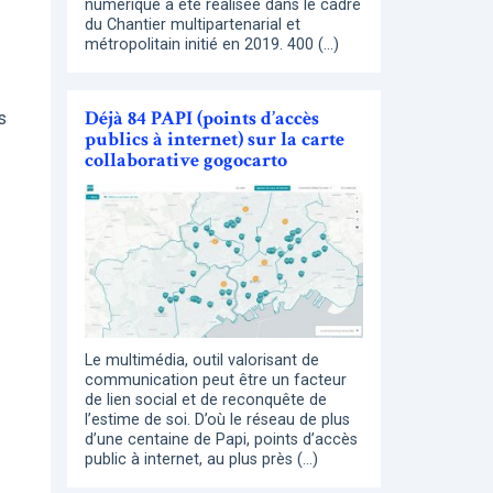
numérique a été réalisée dans le cadre
du Chantier multipartenarial et
métropolitain initié en 2019. 400 (…)
Déjà 84 PAPI (points d’accès
s
publics à internet) sur la carte
collaborative gogocarto
Le multimédia, outil valorisant de
communication peut être un facteur
de lien social et de reconquête de
l’estime de soi. D’où le réseau de plus
d’une centaine de Papi, points d’accès
public à internet, au plus près (…)