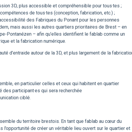
ssion 3D, plus accessible et compréhensible pour tous·tes ;
 compétences de tous·tes (conception, fabrication, etc.) ;
l’accessibilité des Fabriques du Ponant pour les personnes
ern, mais aussi les autres quartiers prioritaires de Brest – en
rope-Pontanézen – afin qu’elles identifient le fablab comme un
rique et la fabrication numérique.
té d’entraide autour de la 3D, et plus largement de la fabricatio
ble, en particulier celles et ceux qui habitent en quartier
xité des participant·es qui sera recherchée
nication ciblé.
nsemble du territoire brestois. En tant que fablab au cœur du
 l’opportunité de créer un véritable lieu ouvert sur le quartier et