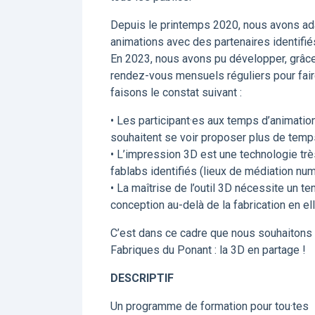
Depuis le printemps 2020, nous avons ada
animations avec des partenaires identifié
En 2023, nous avons pu développer, grâce 
rendez-vous mensuels réguliers pour faire 
faisons le constat suivant :
• Les participant·es aux temps d’animati
souhaitent se voir proposer plus de temps
• L’impression 3D est une technologie trè
fablabs identifiés (lieux de médiation numé
• La maîtrise de l’outil 3D nécessite un 
conception au-delà de la fabrication en 
C’est dans ce cadre que nous souhaitons c
Fabriques du Ponant : la 3D en partage !
DESCRIPTIF
Un programme de formation pour tou·tes