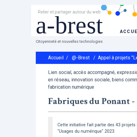
Relier et partager autour du web
a-brest
ACCUE
Citoyenneté et nouvelles technologies
Accueil
/
@-Brest
/
Appel à projets "
Lien social, accès accompagné, expressio
en réseau, innovation sociale, biens comm
fabrication numérique
Fabriques du Ponant - 
Cette initiative fait partie des 43 projet
"Usages du numérique" 2023.