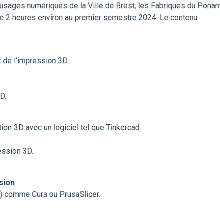
 usages numériques de la Ville de Brest, les Fabriques du Ponan
de 2 heures environ au premier semestre 2024. Le contenu
 de l’impression 3D.
D.
on 3D avec un logiciel tel que Tinkercad.
ession 3D.
sion
er) comme Cura ou PrusaSlicer.