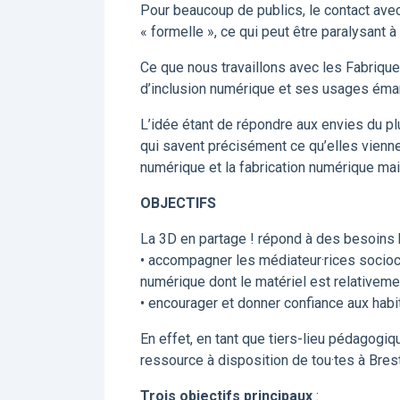
Pour beaucoup de publics, le contact avec
« formelle », ce qui peut être paralysant 
Ce que nous travaillons avec les Fabrique
d’inclusion numérique et ses usages éma
L’idée étant de répondre aux envies du 
qui savent précisément ce qu’elles vienne
numérique et la fabrication numérique ma
OBJECTIFS
La 3D en partage ! répond à des besoins b
• accompagner les médiateur·rices sociocu
numérique dont le matériel est relativem
• encourager et donner confiance aux habi
En effet, en tant que tiers-lieu pédagogiq
ressource à disposition de tou·tes à Brest
Trois objectifs principaux
: