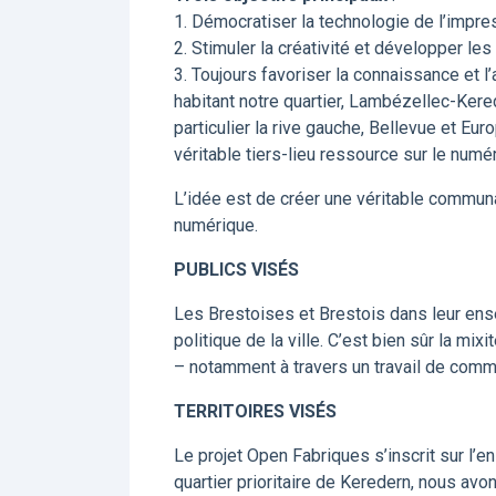
1. Démocratiser la technologie de l’impre
2. Stimuler la créativité et développer les
3. Toujours favoriser la connaissance et 
habitant notre quartier, Lambézellec-Kered
particulier la rive gauche, Bellevue et Eu
véritable tiers-lieu ressource sur le numé
L’idée est de créer une véritable communau
numérique.
PUBLICS VISÉS
Les Brestoises et Brestois dans leur ensem
politique de la ville. C’est bien sûr la mi
– notamment à travers un travail de commu
TERRITOIRES VISÉS
Le projet Open Fabriques s’inscrit sur l’e
quartier prioritaire de Keredern, nous avons