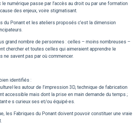
 le numérique passe par l’accès au droit ou par une formation
à cause des enjeux, voire stigmatisant.
s du Ponant et les ateliers proposés c’est la dimension
ncipateurs.
plus grand nombre de personnes : celles – moins nombreuses –
nt chercher et toutes celles qui aimeraient apprendre le
is ne savent pas par où commencer.
ien identifiés :
lturel·les autour de l’impression 3D, technique de fabrication
ent accessible mais dont la prise en main demande du temps ;
tant·e·s curieux·ses et/ou équipé·es.
ue, les Fabriques du Ponant doivent pouvoir constituer une vraie
.