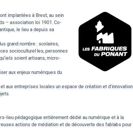
ont implantées à Brest, au sein
ds – association loi 1901. Co-
ntique, le lieu a depuis sa
lus grand nombre : scolaires,
ices socioculturel·les, personnes
u’iels soient artisans, micro-
riser aux enjeux numériques du
és et aux entreprises locales un espace de création et d’innovation
jets.
ers-lieu pédagogique entièrement dédié au numérique et à la
reuses actions de médiation et de découverte des fablabs pour