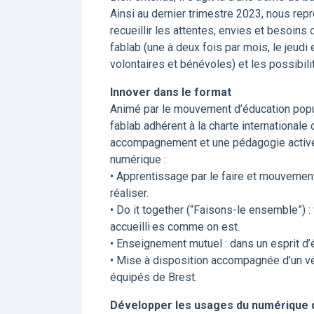
Ainsi au dernier trimestre 2023, nous re
recueillir les attentes, envies et besoins 
fablab (une à deux fois par mois, le jeudi 
volontaires et bénévoles) et les possibili
Innover dans le format
Animé par le mouvement d’éducation popul
fablab adhérent à la charte international
accompagnement et une pédagogie active 
numérique :
• Apprentissage par le faire et mouvement
réaliser.
• Do it together (“Faisons-le ensemble”) : 
accueilli·es comme on est.
• Enseignement mutuel : dans un esprit d’
• Mise à disposition accompagnée d’un vér
équipés de Brest.
Développer les usages du numérique d