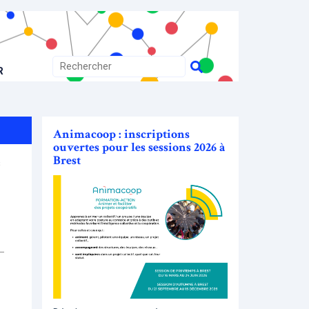
R
Animacoop : inscriptions
ouvertes pour les sessions 2026 à
Brest
s