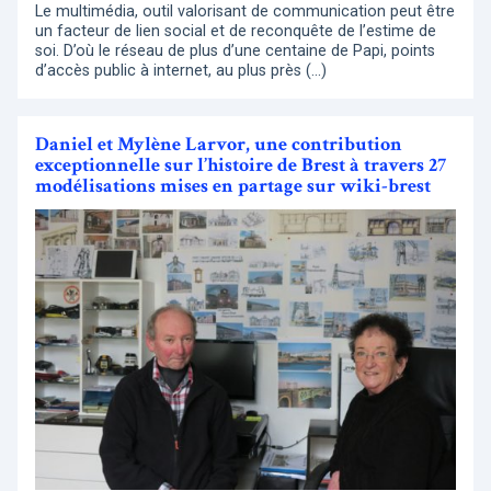
Le multimédia, outil valorisant de communication peut être
un facteur de lien social et de reconquête de l’estime de
soi. D’où le réseau de plus d’une centaine de Papi, points
d’accès public à internet, au plus près (…)
Daniel et Mylène Larvor, une contribution
exceptionnelle sur l’histoire de Brest à travers 27
modélisations mises en partage sur wiki-brest