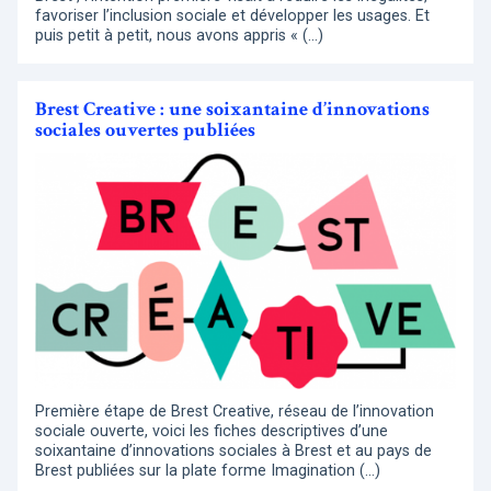
favoriser l’inclusion sociale et développer les usages. Et
puis petit à petit, nous avons appris « (…)
Brest Creative : une soixantaine d’innovations
sociales ouvertes publiées
Première étape de Brest Creative, réseau de l’innovation
sociale ouverte, voici les fiches descriptives d’une
soixantaine d’innovations sociales à Brest et au pays de
Brest publiées sur la plate forme Imagination (…)