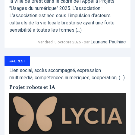
la Ville de Brest dans le cadre de l’Appel à Projets
"Usages du numérique" 2025. L’association :
L’association est née sous l’impulsion d’acteurs
culturels de la vie locale brestoise ayant une forte
sensibilité à toutes les formes (…)
Lauriane Paulhiac
Vendredi 3 octobre 2025 - par
@-BREST
Lien social, accès accompagné, expression
multimédia, compétences numériques, coopération, (…)
Projet robots et IA