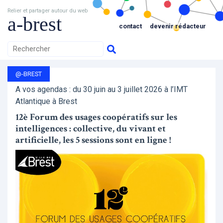
Relier et partager autour du web
a-brest
contact
devenir rédacteur
@-BREST
A vos agendas : du 30 juin au 3 juillet 2026 à l’IMT
Atlantique à Brest
12è Forum des usages coopératifs sur les
intelligences : collective, du vivant et
artificielle, les 5 sessions sont en ligne !