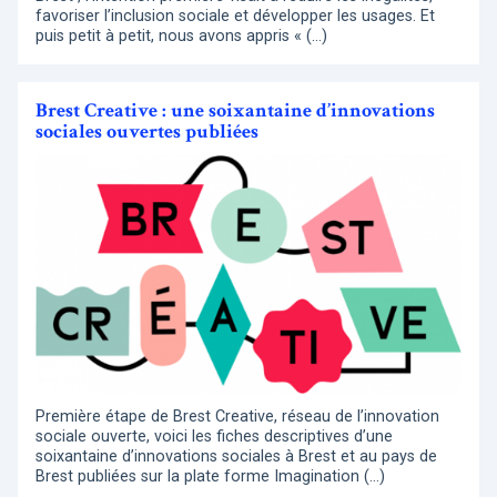
favoriser l’inclusion sociale et développer les usages. Et
puis petit à petit, nous avons appris « (…)
Brest Creative : une soixantaine d’innovations
sociales ouvertes publiées
Première étape de Brest Creative, réseau de l’innovation
sociale ouverte, voici les fiches descriptives d’une
soixantaine d’innovations sociales à Brest et au pays de
Brest publiées sur la plate forme Imagination (…)