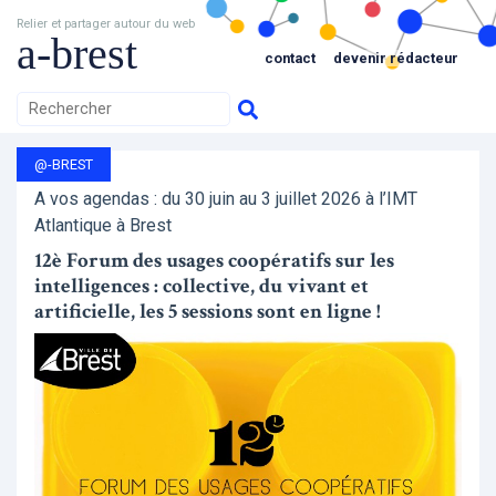
Relier et partager autour du web
a-brest
contact
devenir rédacteur
@-BREST
A vos agendas : du 30 juin au 3 juillet 2026 à l’IMT
Atlantique à Brest
12è Forum des usages coopératifs sur les
intelligences : collective, du vivant et
artificielle, les 5 sessions sont en ligne !