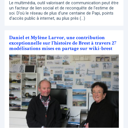
Le multimédia, outil valorisant de communication peut être
un facteur de lien social et de reconquête de l’estime de
soi. D’où le réseau de plus d’une centaine de Papi, points
d’accès public à internet, au plus près (…)
Daniel et Mylène Larvor, une contribution
exceptionnelle sur l’histoire de Brest à travers 27
modélisations mises en partage sur wiki-brest