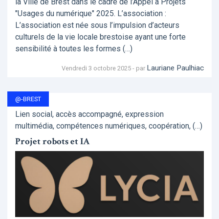
la Ville de Brest dans le cadre de l’Appel à Projets
"Usages du numérique" 2025. L’association :
L’association est née sous l’impulsion d’acteurs
culturels de la vie locale brestoise ayant une forte
sensibilité à toutes les formes (…)
Lauriane Paulhiac
Vendredi 3 octobre 2025 - par
@-BREST
Lien social, accès accompagné, expression
multimédia, compétences numériques, coopération, (…)
Projet robots et IA