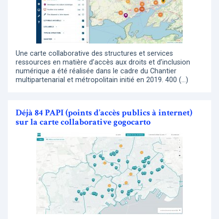
Une carte collaborative des structures et services
ressources en matière d’accès aux droits et d’inclusion
numérique a été réalisée dans le cadre du Chantier
multipartenarial et métropolitain initié en 2019. 400 (…)
Déjà 84 PAPI (points d’accès publics à internet)
sur la carte collaborative gogocarto