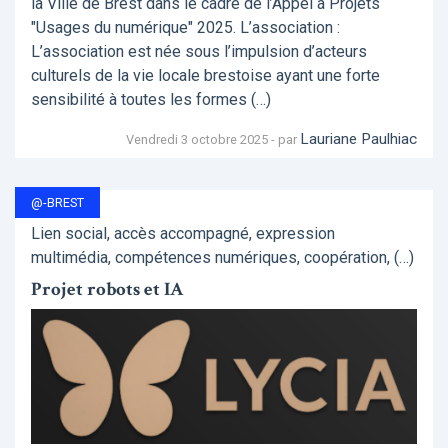
la Ville de Brest dans le cadre de l’Appel à Projets
"Usages du numérique" 2025. L’association :
L’association est née sous l’impulsion d’acteurs
culturels de la vie locale brestoise ayant une forte
sensibilité à toutes les formes (…)
Lauriane Paulhiac
Vendredi 3 octobre 2025 - par
@-BREST
Lien social, accès accompagné, expression
multimédia, compétences numériques, coopération, (…)
Projet robots et IA