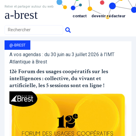
Relier et partager autour du web
a-brest
contact
devenir rédacteur
@-BREST
A vos agendas : du 30 juin au 3 juillet 2026 à l’IMT
Atlantique à Brest
12è Forum des usages coopératifs sur les
intelligences : collective, du vivant et
artificielle, les 5 sessions sont en ligne !