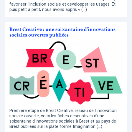
favoriser l’inclusion sociale et développer les usages. Et
puis petit à petit, nous avons appris « (…)
Brest Creative : une soixantaine d’innovations
sociales ouvertes publiées
Première étape de Brest Creative, réseau de l’innovation
sociale ouverte, voici les fiches descriptives d’une
soixantaine d’innovations sociales à Brest et au pays de
Brest publiées sur la plate forme Imagination (…)