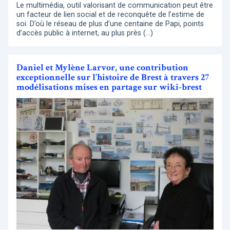
Le multimédia, outil valorisant de communication peut être
un facteur de lien social et de reconquête de l’estime de
soi. D’où le réseau de plus d’une centaine de Papi, points
d’accès public à internet, au plus près (…)
Daniel et Mylène Larvor, une contribution
exceptionnelle sur l’histoire de Brest à travers 27
modélisations mises en partage sur wiki-brest