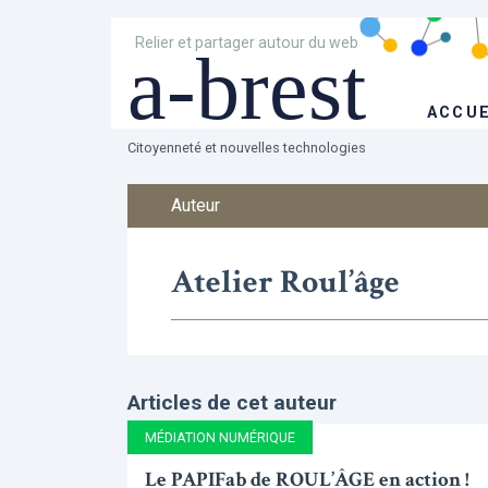
Relier et partager autour du web
a-brest
ACCUE
Citoyenneté et nouvelles technologies
Auteur
Atelier Roul’âge
Articles de cet auteur
MÉDIATION NUMÉRIQUE
Le PAPIFab de ROUL’ÂGE en action !