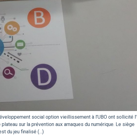
éveloppement social option vieillissement à l’UBO ont sollicité 
u de plateau sur la prévention aux arnaques du numérique. Le siège
t du jeu finalisé (…)