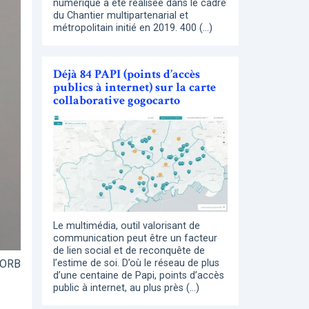
numérique a été réalisée dans le cadre
du Chantier multipartenarial et
métropolitain initié en 2019. 400 (…)
Déjà 84 PAPI (points d’accès
publics à internet) sur la carte
collaborative gogocarto
Le multimédia, outil valorisant de
communication peut être un facteur
de lien social et de reconquête de
l’ORB
l’estime de soi. D’où le réseau de plus
d’une centaine de Papi, points d’accès
public à internet, au plus près (…)