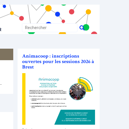
R
Animacoop : inscriptions
ouvertes pour les sessions 2026 à
Brest