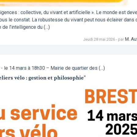
ences : collective, du vivant et artificielle ». Le monde est dev
tous le constat. La robustesse du vivant peut nous éclairer dans 
de l’intelligence du (…)
M. Au
Jeudi 28 mai 2026 - par
 le 14 mars à 18h30 – Mairie de quartier des (…)
liers vélo : gestion et philosophie"