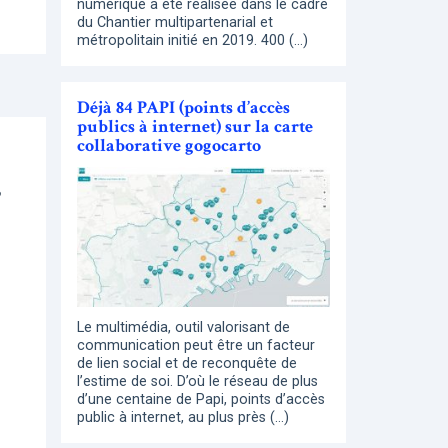
numérique a été réalisée dans le cadre
du Chantier multipartenarial et
métropolitain initié en 2019. 400 (…)
Déjà 84 PAPI (points d’accès
publics à internet) sur la carte
collaborative gogocarto
5
Le multimédia, outil valorisant de
communication peut être un facteur
de lien social et de reconquête de
l’estime de soi. D’où le réseau de plus
d’une centaine de Papi, points d’accès
public à internet, au plus près (…)