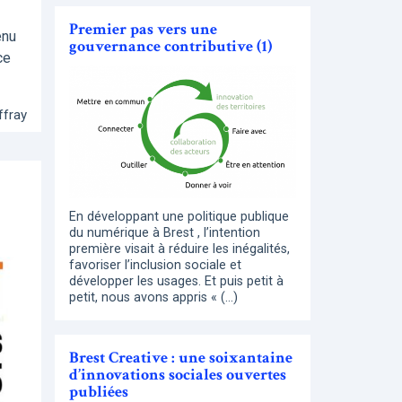
Premier pas vers une
enu
gouvernance contributive (1)
ce
ffray
En développant une politique publique
du numérique à Brest , l’intention
première visait à réduire les inégalités,
favoriser l’inclusion sociale et
développer les usages. Et puis petit à
petit, nous avons appris « (…)
Brest Creative : une soixantaine
d’innovations sociales ouvertes
publiées