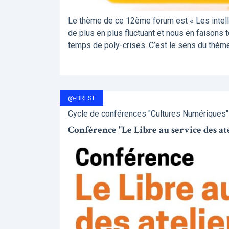
Le thème de ce 12ème forum est « Les intellig
de plus en plus fluctuant et nous en faisons 
temps de poly-crises. C’est le sens du thème 
@-BREST
Cycle de conférences "Cultures Numériques" -
Conférence "Le Libre au service des ate