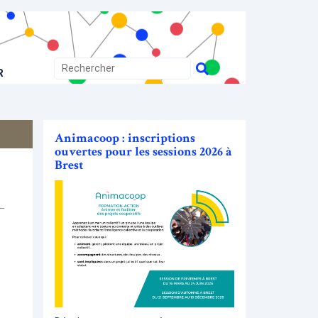
R
Animacoop : inscriptions
ouvertes pour les sessions 2026 à
Brest