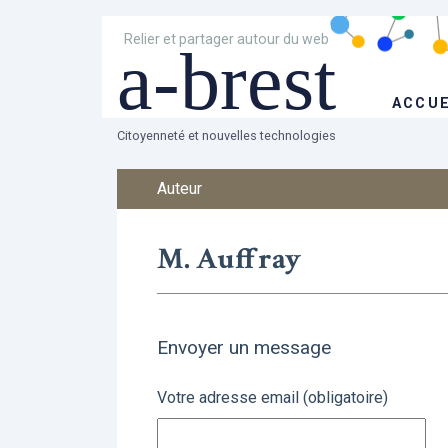
Relier et partager autour du web
a-brest
ACCUE
Citoyenneté et nouvelles technologies
Auteur
M. Auffray
Envoyer un message
Votre adresse email (obligatoire)