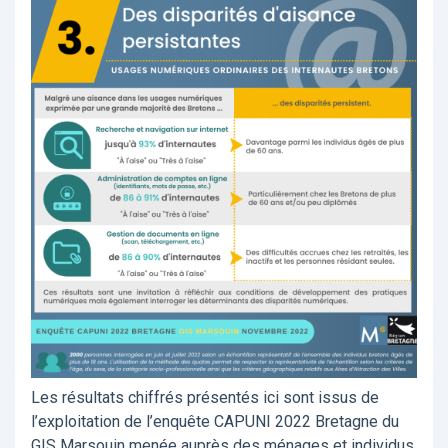
Les résultats chiffrés présentés ici sont issus de
l’exploitation de l’enquête CAPUNI 2022 Bretagne du
GIS Marsouin menée auprès des ménages et individus