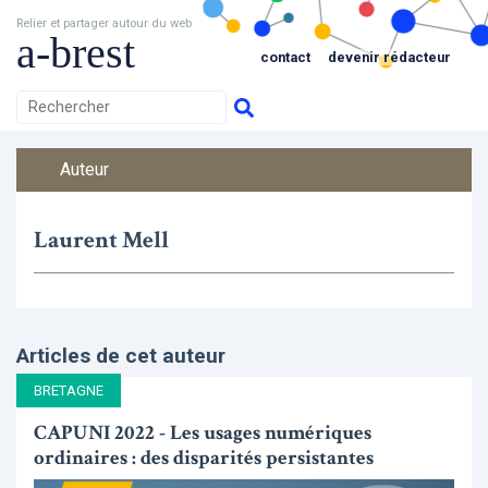
Relier et partager autour du web
a-brest
contact
devenir rédacteur
Auteur
Laurent Mell
Articles de cet auteur
BRETAGNE
CAPUNI 2022 - Les usages numériques
ordinaires : des disparités persistantes