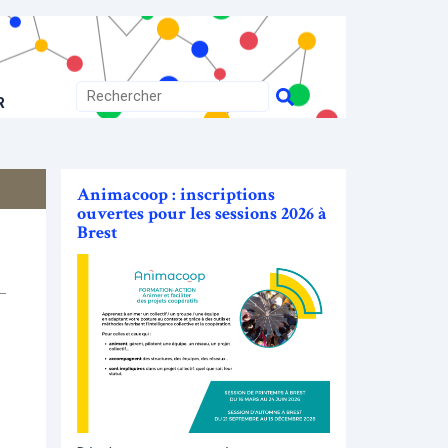
R
Animacoop : inscriptions
ouvertes pour les sessions 2026 à
Brest