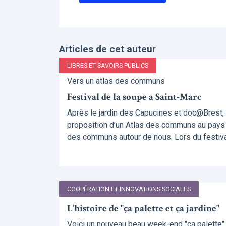
Articles de cet auteur
LIBRES ET SAVOIRS PUBLICS
Vers un atlas des communs
Festival de la soupe a Saint-Marc
Après le jardin des Capucines et doc@Brest, vo
proposition d’un Atlas des communs au pays
des communs autour de nous. Lors du festiva
COOPÉRATION ET INNOVATIONS SOCIALES
L’histoire de "ça palette et ça jardine"
Voici un nouveau beau week-end "ça palette" 