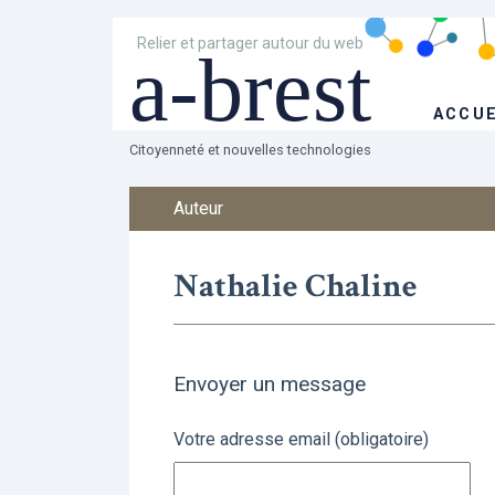
Relier et partager autour du web
a-brest
ACCUE
Citoyenneté et nouvelles technologies
Auteur
Nathalie Chaline
Envoyer un message
Votre adresse email (obligatoire)