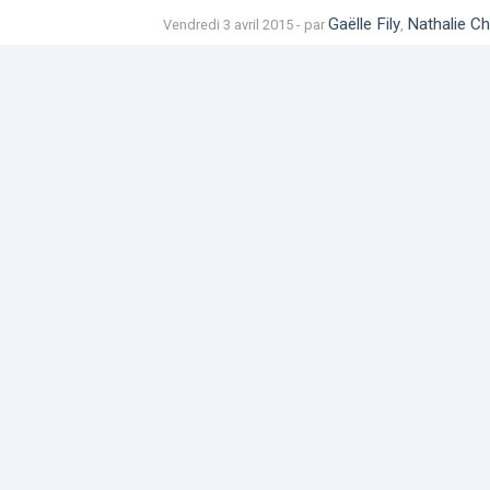
Gaëlle Fily
Nathalie Ch
Vendredi 3 avril 2015 - par
,