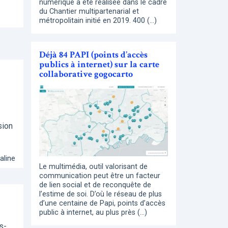
numérique a été réalisée dans le cadre
du Chantier multipartenarial et
métropolitain initié en 2019. 400 (…)
Déjà 84 PAPI (points d’accès
publics à internet) sur la carte
collaborative gogocarto
sion
aline
Le multimédia, outil valorisant de
communication peut être un facteur
de lien social et de reconquête de
l’estime de soi. D’où le réseau de plus
d’une centaine de Papi, points d’accès
public à internet, au plus près (…)
s-