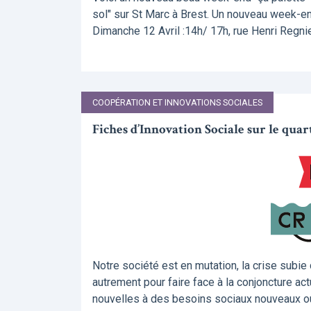
sol" sur St Marc à Brest. Un nouveau week-en
Dimanche 12 Avril :14h/ 17h, rue Henri Regni
COOPÉRATION ET INNOVATIONS SOCIALES
Fiches d’Innovation Sociale sur le qua
Notre société est en mutation, la crise subie
autrement pour faire face à la conjoncture ac
nouvelles à des besoins sociaux nouveaux ou 