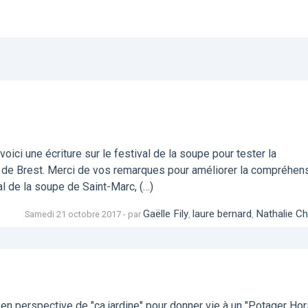
ici une écriture sur le festival de la soupe pour tester la
 de Brest. Merci de vos remarques pour améliorer la compréhen
l de la soupe de Saint-Marc, (…)
Gaëlle Fily
laure bernard
Nathalie Ch
Samedi 21 octobre 2017 - par
,
,
en perspective de "ça jardine" pour donner vie à un "Potager Hor