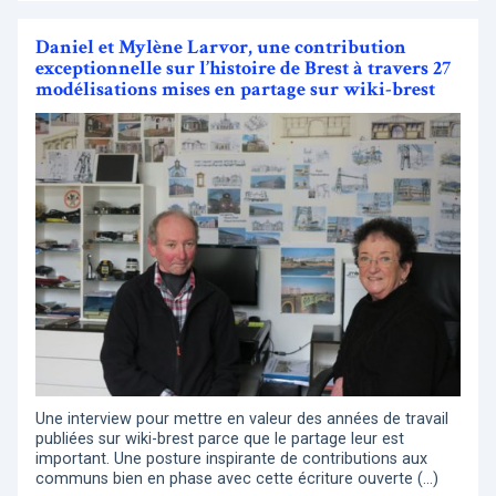
Daniel et Mylène Larvor, une contribution
exceptionnelle sur l’histoire de Brest à travers 27
modélisations mises en partage sur wiki-brest
Une interview pour mettre en valeur des années de travail
publiées sur wiki-brest parce que le partage leur est
important. Une posture inspirante de contributions aux
communs bien en phase avec cette écriture ouverte (…)