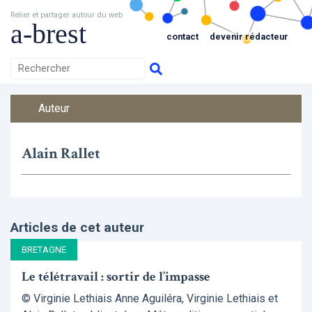
Relier et partager autour du web
a-brest
contact
devenir rédacteur
Auteur
Alain Rallet
Articles de cet auteur
BRETAGNE
Le télétravail : sortir de l’impasse
© Virginie Lethiais Anne Aguiléra, Virginie Lethiais et