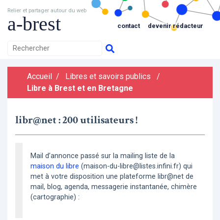
Relier et partager autour du web
a-brest
contact
devenir rédacteur
Accueil
/
Libres et savoirs publics
/
Libre à Brest et en Bretagne
libr@net : 200 utilisateurs !
Mail d’annonce passé sur la mailing liste de la
maison du libre
(maison-du-libre@listes.infini.fr) qui
met à votre disposition une plateforme libr@net de
mail, blog, agenda, messagerie instantanée, chimère
(cartographie) :