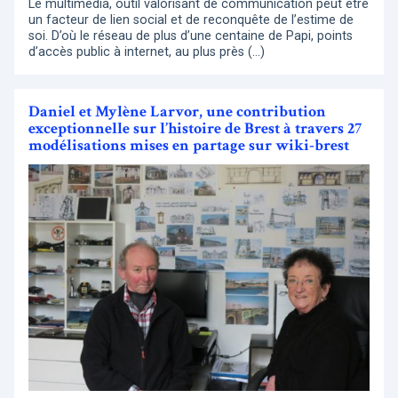
Le multimédia, outil valorisant de communication peut être
un facteur de lien social et de reconquête de l’estime de
soi. D’où le réseau de plus d’une centaine de Papi, points
d’accès public à internet, au plus près (…)
Daniel et Mylène Larvor, une contribution
exceptionnelle sur l’histoire de Brest à travers 27
modélisations mises en partage sur wiki-brest