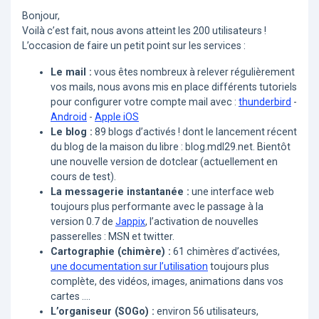
Bonjour,
Voilà c’est fait, nous avons atteint les 200 utilisateurs !
L’occasion de faire un petit point sur les services :
Le mail :
vous êtes nombreux à relever régulièrement
vos mails, nous avons mis en place différents tutoriels
pour configurer votre compte mail avec :
thunderbird
-
Android
-
Apple iOS
Le blog :
89 blogs d’activés ! dont le lancement récent
du blog de la maison du libre : blog.mdl29.net. Bientôt
une nouvelle version de dotclear (actuellement en
cours de test).
La messagerie instantanée :
une interface web
toujours plus performante avec le passage à la
version 0.7 de
Jappix
, l’activation de nouvelles
passerelles : MSN et twitter.
Cartographie (chimère) :
61 chimères d’activées,
une documentation sur l’utilisation
toujours plus
complète, des vidéos, images, animations dans vos
cartes ....
L’organiseur (SOGo) :
environ 56 utilisateurs,