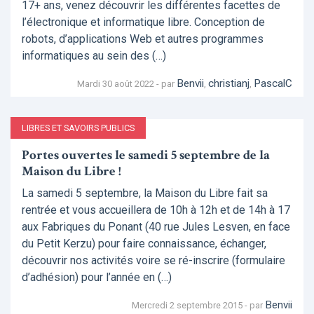
17+ ans, venez découvrir les différentes facettes de
l’électronique et informatique libre. Conception de
robots, d’applications Web et autres programmes
informatiques au sein des (…)
Benvii
christianj
PascalC
Mardi 30 août 2022 - par
,
,
LIBRES ET SAVOIRS PUBLICS
Portes ouvertes le samedi 5 septembre de la
Maison du Libre !
La samedi 5 septembre, la Maison du Libre fait sa
rentrée et vous accueillera de 10h à 12h et de 14h à 17
aux Fabriques du Ponant (40 rue Jules Lesven, en face
du Petit Kerzu) pour faire connaissance, échanger,
découvrir nos activités voire se ré-inscrire (formulaire
d’adhésion) pour l’année en (…)
Benvii
Mercredi 2 septembre 2015 - par