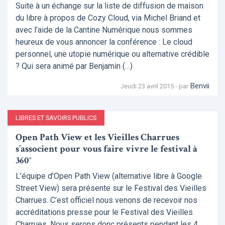
Suite à un échange sur la liste de diffusion de maison
du libre à propos de Cozy Cloud, via Michel Briand et
avec l’aide de la Cantine Numérique nous sommes
heureux de vous annoncer la conférence : Le cloud
personnel, une utopie numérique ou alternative crédible
? Qui sera animé par Benjamin (…)
Benvii
Jeudi 23 avril 2015 - par
LIBRES ET SAVOIRS PUBLICS
Open Path View et les Vieilles Charrues
s’associent pour vous faire vivre le festival à
360°
L’équipe d’Open Path View (alternative libre à Google
Street View) sera présente sur le Festival des Vieilles
Charrues. C’est officiel nous venons de recevoir nos
accréditations presse pour le Festival des Vieilles
Charrues. Nous serons donc présents pendant les 4