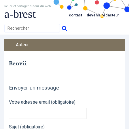
Relier et partager autour du web
a-brest
contact
devenir rédacteur
Auteur
Benvii
Envoyer un message
Votre adresse email (obligatoire)
Sujet (obligatoire)