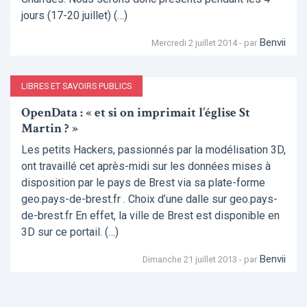
jours (17-20 juillet) (…)
Benvii
Mercredi 2 juillet 2014 - par
LIBRES ET SAVOIRS PUBLICS
OpenData : « et si on imprimait l’église St
Martin ? »
Les petits Hackers, passionnés par la modélisation 3D,
ont travaillé cet après-midi sur les données mises à
disposition par le pays de Brest via sa plate-forme
geo.pays-de-brest.fr . Choix d’une dalle sur geo.pays-
de-brest.fr En effet, la ville de Brest est disponible en
3D sur ce portail. (…)
Benvii
Dimanche 21 juillet 2013 - par