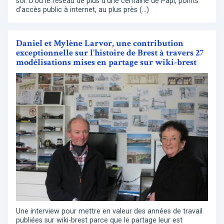
soi. D’où le réseau de plus d’une centaine de Papi, points
d’accès public à internet, au plus près (…)
Daniel et Mylène Larvor, une contribution
exceptionnelle sur l’histoire de Brest à travers 27
modélisations mises en partage sur wiki-brest
Une interview pour mettre en valeur des années de travail
publiées sur wiki-brest parce que le partage leur est