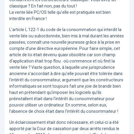
classique ? En fait non, pas du tout !
La vente liée PC/OS telle qu’elle est pratiquée est bien
interdite en France !
L’article L.122-1 du code de la consommation qui interdit la
vente liée ou subordonnée, bien mis à mal durant les années
passées, connaît une nouvelle jeunesse grâce à la prise en
compte d’une directive européenne. Pour faire simple, cet
article de loi était devenu quasi obsolète car son champ
d’application était trop flou : où commence et où finit la
vente liée ? Vaste question, à laquelle une jurisprudence
ancienne s’accordait à dire qu’elle pouvait être tolérée dans
l’intérêt du consommateur, argument que les constructeurs
informatiques se sont toujours fait une joie de brandir bien
haut en prétendant qu’imposer les logiciels qu’ils
préinstallent était dans l’intérêt du consommateur pour
pouvoir utiliser un ordinateur. En somme, selon eux,
l’absence de choix était dans l’intérêt du consommateur !
Un éclaircissement était donc nécessaire, et celui-ci a été
apporté par la Cour de cassation par deux arrêts rendus le