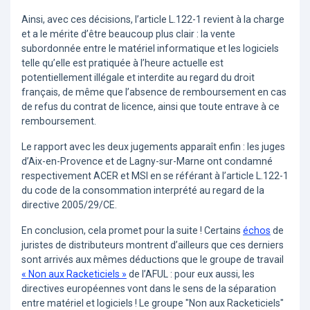
Ainsi, avec ces décisions, l’article L.122-1 revient à la charge
et a le mérite d’être beaucoup plus clair : la vente
subordonnée entre le matériel informatique et les logiciels
telle qu’elle est pratiquée à l’heure actuelle est
potentiellement illégale et interdite au regard du droit
français, de même que l’absence de remboursement en cas
de refus du contrat de licence, ainsi que toute entrave à ce
remboursement.
Le rapport avec les deux jugements apparaît enfin : les juges
d’Aix-en-Provence et de Lagny-sur-Marne ont condamné
respectivement ACER et MSI en se référant à l’article L.122-1
du code de la consommation interprété au regard de la
directive 2005/29/CE.
En conclusion, cela promet pour la suite ! Certains
échos
de
juristes de distributeurs montrent d’ailleurs que ces derniers
sont arrivés aux mêmes déductions que le groupe de travail
« Non aux Racketiciels »
de l’AFUL : pour eux aussi, les
directives européennes vont dans le sens de la séparation
entre matériel et logiciels ! Le groupe "Non aux Racketiciels"