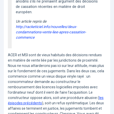
anodins s’ils ne prenaient argument des décisions
de cassation récentes en matière de droit
européen.
Un article repris de
http://racketiciel.info/nouvelles/deux-
condamnations-vente-liee-apres-cassation-
commence
ACER et MSI sont de vieux habitués des décisions rendues
en matière de vente liée par les juridictions de proximité.
Nous ne nous attarderons pas ici sur leur attitude, mais plus
sur le fondement de ces jugements. Dans les deux cas, cela
commence comme un vieux disque vinyle rayé : un
consommateur demande au constructeur le
remboursement des licences logicielles imposées avec
l’ordinateur neuf dont il vient de faire l’acquisition. Le
constructeur oppose alors, soit une procédure abusive (
les
épisodes précédents
), soit un refus systématique. Les deux
affaires se terminent en justice, les jugements tombent et
condamnent les constructeurs. Classique. Vous avez dit