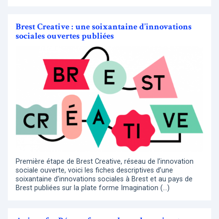
Brest Creative : une soixantaine d’innovations
sociales ouvertes publiées
Première étape de Brest Creative, réseau de l’innovation
sociale ouverte, voici les fiches descriptives d’une
soixantaine d’innovations sociales à Brest et au pays de
Brest publiées sur la plate forme Imagination (…)