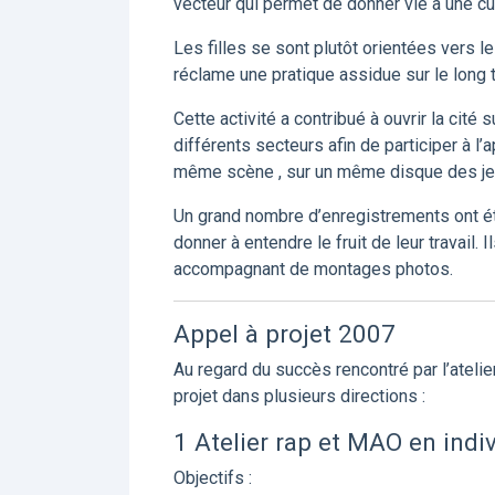
vecteur qui permet de donner vie à une cultu
Les filles se sont plutôt orientées vers le
réclame une pratique assidue sur le long 
Cette activité a contribué à ouvrir la cité
différents secteurs afin de participer à l
même scène , sur un même disque des jeun
Un grand nombre d’enregistrements ont ét
donner à entendre le fruit de leur travail.
accompagnant de montages photos.
Appel à projet 2007
Au regard du succès rencontré par l’ateli
projet dans plusieurs directions :
1 Atelier rap et MAO en indi
Objectifs :