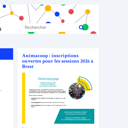
R
Animacoop : inscriptions
ouvertes pour les sessions 2026 à
Brest