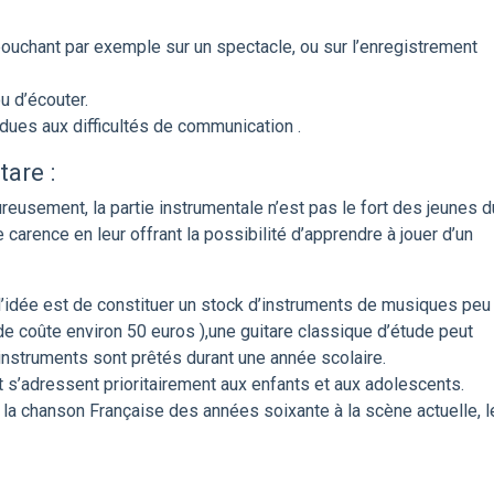
ébouchant par exemple sur un spectacle, ou sur l’enregistrement
u d’écouter.
 dues aux difficultés de communication .
tare :
reusement, la partie instrumentale n’est pas le fort des jeunes d
 carence en leur offrant la possibilité d’apprendre à jouer d’un
 l’idée est de constituer un stock d’instruments de musiques peu
de coûte environ 50 euros ),une guitare classique d’étude peut
instruments sont prêtés durant une année scolaire.
t s’adressent prioritairement aux enfants et aux adolescents.
la chanson Française des années soixante à la scène actuelle, l