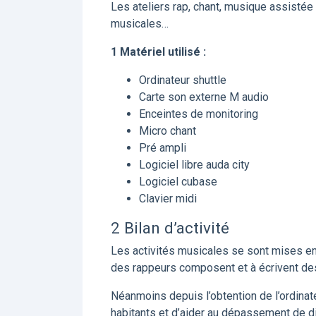
Les ateliers rap, chant, musique assistée 
musicales…
1 Matériel utilisé :
Ordinateur shuttle
Carte son externe M audio
Enceintes de monitoring
Micro chant
Pré ampli
Logiciel libre auda city
Logiciel cubase
Clavier midi
2 Bilan d’activité
Les activités musicales se sont mises en
des rappeurs composent et à écrivent des
Néanmoins depuis l’obtention de l’ordinat
habitants et d’aider au dépassement de di