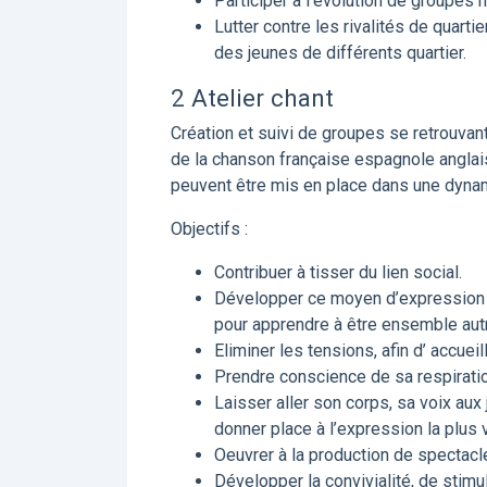
Participer à l’évolution de groupes
Lutter contre les rivalités de quar
des jeunes de différents quartier.
2 Atelier chant
Création et suivi de groupes se retrouva
de la chanson française espagnole anglai
peuvent être mis en place dans une dynami
Objectifs :
Contribuer à tisser du lien social.
Développer ce moyen d’expression uni
pour apprendre à être ensemble aut
Eliminer les tensions, afin d’ accueil
Prendre conscience de sa respiratio
Laisser aller son corps, sa voix aux
donner place à l’expression la plus vr
Oeuvrer à la production de spectacl
Développer la convivialité, de stimu