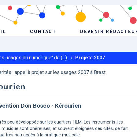
IL
CONTACT
DEVENIR RÉDACTEU
Les usages du numérique" de (…)
/
Projets 2007
arités : appel à projet sur les usages 2007 à Brest
rourien
évention Don Bosco - Kérourien
rès peu développée sur les quartiers HLM. Les instruments ,les
e musique sont onéreuses, et souvent éloignées des cités, de fait
que très peu accès à la pratique musicale.