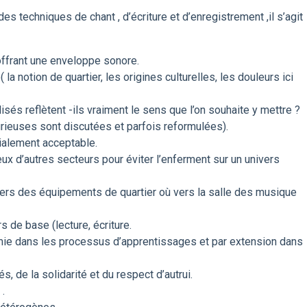
es techniques de chant , d’écriture et d’enregistrement ,il s’agit
 offrant une enveloppe sonore.
la notion de quartier, les origines culturelles, les douleurs ici
isés reflètent -ils vraiment le sens que l’on souhaite y mettre ?
rieuses sont discutées et parfois reformulées).
ialement acceptable.
ux d’autres secteurs pour éviter l’enferment sur un univers
rs des équipements de quartier où vers la salle des musique
rs de base (lecture, écriture.
ie dans les processus d’apprentissages et par extension dans
, de la solidarité et du respect d’autrui.
.