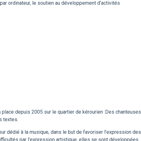
par ordinateur, le soutien au développement d’activités
 place depuis 2005 sur le quartier de kérourien :Des chanteuses
 textes.
eur dédié à la musique, dans le but de favoriser l’expression des
fficultés par l’expression artistique, elles se sont développées