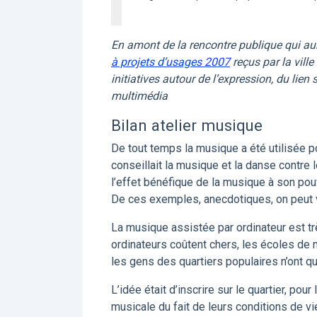
En amont de la rencontre publique qui aur
à projets d’usages 2007
reçus par la ville
initiatives autour de l’expression, du lien s
multimédia
Bilan atelier musique
De tout temps la musique a été utilisée po
conseillait la musique et la danse contre l
l’effet bénéfique de la musique à son pouv
De ces exemples, anecdotiques, on peut voi
La musique assistée par ordinateur est t
ordinateurs coûtent chers, les écoles de 
les gens des quartiers populaires n’ont qu
L’idée était d’inscrire sur le quartier, po
musicale du fait de leurs conditions de v