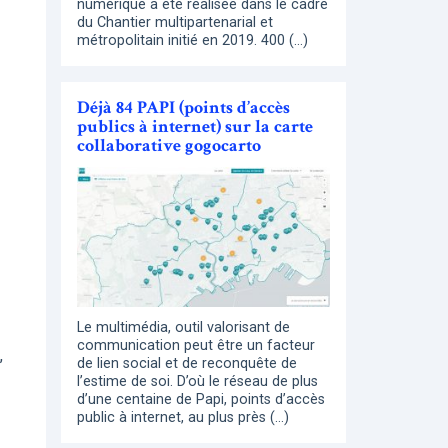
numérique a été réalisée dans le cadre
du Chantier multipartenarial et
métropolitain initié en 2019. 400 (…)
Déjà 84 PAPI (points d’accès
publics à internet) sur la carte
collaborative gogocarto
Le multimédia, outil valorisant de
communication peut être un facteur
,
de lien social et de reconquête de
l’estime de soi. D’où le réseau de plus
d’une centaine de Papi, points d’accès
public à internet, au plus près (…)