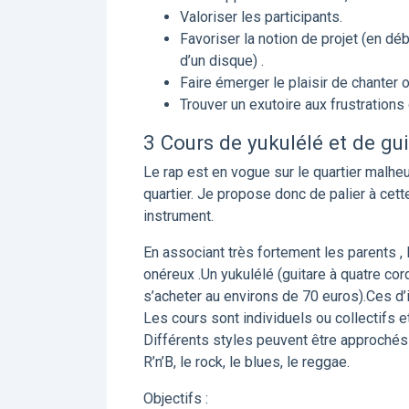
Valoriser les participants.
Favoriser la notion de projet (en d
d’un disque) .
Faire émerger le plaisir de chanter o
Trouver un exutoire aux frustrations
3 Cours de yukulélé et de gui
Le rap est en vogue sur le quartier malheu
quartier. Je propose donc de palier à cette
instrument.
En associant très fortement les parents ,
onéreux .Un yukulélé (guitare à quatre cor
s’acheter au environs de 70 euros).Ces d’
Les cours sont individuels ou collectifs e
Différents styles peuvent être approchés 
R’n’B, le rock, le blues, le reggae.
Objectifs :