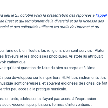
a lieu le 25 octobre voici la présentation des réponses à
l’appel
 de Brest et qui témoignent de la diversité et de la richesse des
ocial et des solidarités utilisant les outils de l’internet et du
ur faire du bien. Toutes les religions s’en sont servies . Platon
es frayeurs et les angoisses phobiques. Aristote lui attribuait
oir cathartique.
r qu’il est question de faire du bien au corps et à l’âme.
rès peu développée sur les quartiers HLM. Les instruments ,les
musique sont onéreuses, et souvent éloignées des cités, de fait
e très peu accès à la pratique musicale.
ur les enfants, adolescents n’ayant pas accès à l’expression
ie socio-économique, plusieurs formes d’interventions :