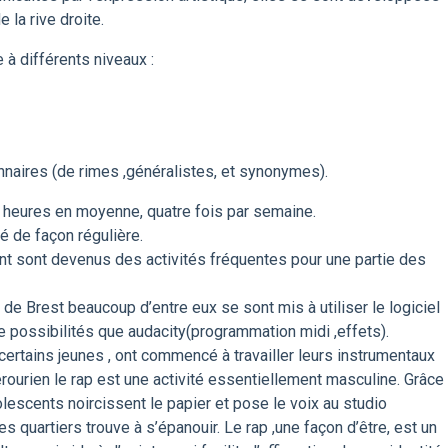
 la rive droite.
 à différents niveaux :
tionnaires (de rimes ,généralistes, et synonymes).
x heures en moyenne, quatre fois par semaine.
té de façon régulière.
ment sont devenus des activités fréquentes pour une partie des
e de Brest beaucoup d’entre eux se sont mis à utiliser le logiciel
e possibilités que audacity(programmation midi ,effets).
certains jeunes , ont commencé à travailler leurs instrumentaux
érourien le rap est une activité essentiellement masculine. Grâce
dolescents noircissent le papier et pose le voix au studio
s quartiers trouve à s’épanouir. Le rap ,une façon d’être, est un