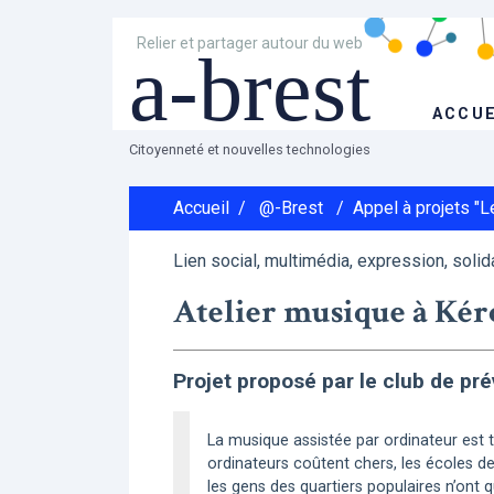
Relier et partager autour du web
a-brest
ACCUE
Citoyenneté et nouvelles technologies
Accueil
/
@-Brest
/
Appel à projets "
Lien social, multimédia, expression, solid
Atelier musique à Ké
Projet proposé par le club de pr
La musique assistée par ordinateur est t
ordinateurs coûtent chers, les écoles d
les gens des quartiers populaires n’ont 