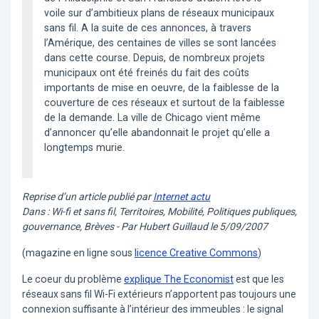
voile sur d’ambitieux plans de réseaux municipaux
sans fil. A la suite de ces annonces, à travers
l’Amérique, des centaines de villes se sont lancées
dans cette course. Depuis, de nombreux projets
municipaux ont été freinés du fait des coûts
importants de mise en oeuvre, de la faiblesse de la
couverture de ces réseaux et surtout de la faiblesse
de la demande. La ville de Chicago vient même
d’annoncer qu’elle abandonnait le projet qu’elle a
longtemps murie.
Reprise d’un article publié par
Internet actu
Dans : Wi-fi et sans fil, Territoires, Mobilité, Politiques publiques,
gouvernance, Brèves - Par Hubert Guillaud le 5/09/2007
(magazine en ligne sous
licence Creative Commons
)
Le coeur du problème
explique The Economist
est que les
réseaux sans fil Wi-Fi extérieurs n’apportent pas toujours une
connexion suffisante à l’intérieur des immeubles : le signal