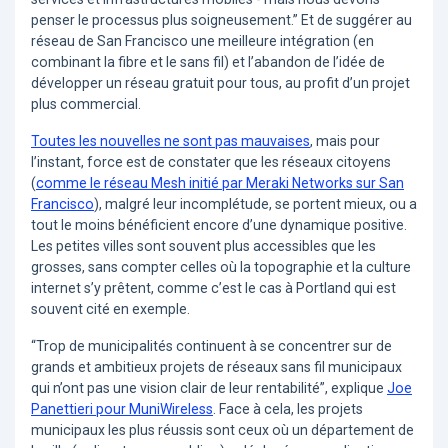
penser le processus plus soigneusement.” Et de suggérer au
réseau de San Francisco une meilleure intégration (en
combinant la fibre et le sans fil) et l’abandon de l’idée de
développer un réseau gratuit pour tous, au profit d’un projet
plus commercial.
Toutes les nouvelles ne sont pas mauvaises
, mais pour
l’instant, force est de constater que les réseaux citoyens
(
comme le réseau Mesh initié par Meraki Networks sur San
Francisco
), malgré leur incomplétude, se portent mieux, ou a
tout le moins bénéficient encore d’une dynamique positive.
Les petites villes sont souvent plus accessibles que les
grosses, sans compter celles où la topographie et la culture
internet s’y prêtent, comme c’est le cas à Portland qui est
souvent cité en exemple.
“Trop de municipalités continuent à se concentrer sur de
grands et ambitieux projets de réseaux sans fil municipaux
qui n’ont pas une vision clair de leur rentabilité”, explique
Joe
Panettieri pour MuniWireless
. Face à cela, les projets
municipaux les plus réussis sont ceux où un département de