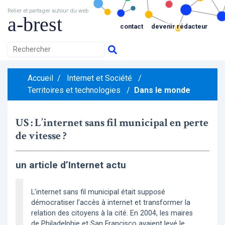
Relier et partager autour du web
a-brest
contact
devenir rédacteur
Accueil
/
Internet et Société
/
Territoires et technologies
/
Dans le monde
US : L’internet sans fil municipal en perte
de vitesse ?
un article d’Internet actu
L’internet sans fil municipal était supposé
démocratiser l’accès à internet et transformer la
relation des citoyens à la cité. En 2004, les maires
de Philadelphie et San Francisco avaient levé le