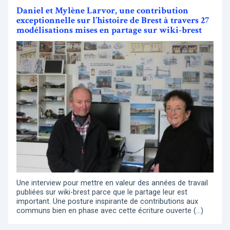
Daniel et Mylène Larvor, une contribution
exceptionnelle sur l’histoire de Brest à travers 27
modélisations mises en partage sur wiki-brest
Une interview pour mettre en valeur des années de travail
publiées sur wiki-brest parce que le partage leur est
important. Une posture inspirante de contributions aux
communs bien en phase avec cette écriture ouverte (…)