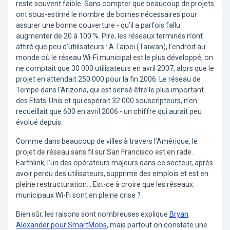
reste souvent faible. Sans compter que beaucoup de projets
ont sous-estimé le nombre de bornes nécessaires pour
assurer une bonne couverture - qu’il a parfois fallu
augmenter de 20 à 100 %. Pire, les réseaux terminés n’ont
attiré que peu d’utilisateurs : A Taipei (Taïwan), l’endroit au
monde où le réseau Wi-Fi municipal est le plus développé, on
ne comptait que 30 000 utilisateurs en avril 2007, alors que le
projet en attendait 250 000 pour la fin 2006. Le réseau de
Tempe dans l’Arizona, qui est sensé être le plus important
des Etats-Unis et qui espérait 32 000 souscripteurs, n’en
recueillait que 600 en avril 2006 - un chiffre qui aurait peu
évolué depuis.
Comme dans beaucoup de villes à travers l’Amérique, le
projet de réseau sans fil sur San Francisco est en rade.
Earthlink, l’un des opérateurs majeurs dans ce secteur, après
avoir perdu des utilisateurs, supprime des emplois et est en
pleine restructuration… Est-ce à croire que les réseaux
municipaux Wi-Fi sont en pleine crise ?
Bien sûr, les raisons sont nombreuses explique
Bryan
Alexander pour SmartMobs
, mais partout on constate une