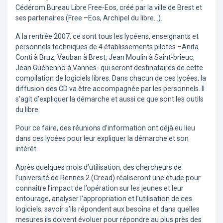
Cédérom Bureau Libre Free-Eos, créé par la ville de Brest et
ses partenaires (Free –Eos, Archipel du libre…).
A la rentrée 2007, ce sont tous les lycéens, enseignants et
personnels techniques de 4 établissements pilotes –Anita
Conti à Bruz, Vauban à Brest, Jean Moulin à Saint-brieuc,
Jean Guéhenno à Vannes- qui seront destinataires de cette
compilation de logiciels libres. Dans chacun de ces lycées, la
diffusion des CD va être accompagnée par les personnels. Il
s’agit d’expliquer la démarche et aussi ce que sont les outils
du libre.
Pour ce faire, des réunions d’information ont déjà eu lieu
dans ces lycées pour leur expliquer la démarche et son
intérêt.
Après quelques mois d’utilisation, des chercheurs de
l’université de Rennes 2 (Cread) réaliseront une étude pour
connaître l’impact de l’opération sur les jeunes et leur
entourage, analyser l’appropriation et l’utilisation de ces
logiciels, savoir s’ils répondent aux besoins et dans quelles
mesures ils doivent évoluer pour répondre au plus près des