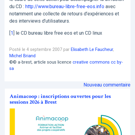
du CD :
http://www.bureau-libre-free-eos.info
avec
notamment une collecte de retours d’expériences et
des interviews d’utilisateurs.
[
1
]
le CD bureau libre free eos et un CD linux
Posté le 4 septembre 2007 par
Elisabeth Le Faucheur
,
Michel Briand
©© a-brest, article sous licence
creative commons cc by-
sa
Nouveau commentaire
Animacoop : inscriptions ouvertes pour les
sessions 2026 à Brest