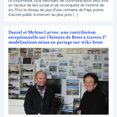
Le multimédia, outil valorisant de communication peut être
un facteur de lien social et de reconquête de l’estime de
soi. D’où le réseau de plus d’une centaine de Papi, points
d’accès public à internet, au plus près (…)
Daniel et Mylène Larvor, une contribution
exceptionnelle sur l’histoire de Brest à travers 27
modélisations mises en partage sur wiki-brest