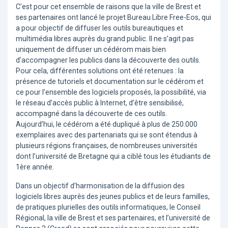
C’est pour cet ensemble de raisons que la ville de Brest et
ses partenaires ont lancé le projet Bureau Libre Free-Eos, qui
a pour objectif de diffuser les outils bureautiques et
multimédia libres auprès du grand public. Il ne s’agit pas
uniquement de diffuser un cédérom mais bien
d’accompagner les publics dans la découverte des outils.
Pour cela, différentes solutions ont été retenues : la
présence de tutoriels et documentation sur le cédérom et
ce pour l’ensemble des logiciels proposés, la possibilité, via
le réseau d’accès public à Internet, d’être sensibilisé,
accompagné dans la découverte de ces outils.
Aujourd’hui, le cédérom a été dupliqué à plus de 250.000
exemplaires avec des partenariats qui se sont étendus à
plusieurs régions françaises, de nombreuses universités
dont l’université de Bretagne qui a ciblé tous les étudiants de
1ère année.
Dans un objectif d’harmonisation de la diffusion des
logiciels libres auprès des jeunes publics et de leurs familles,
de pratiques plurielles des outils informatiques, le Conseil
Régional, la ville de Brest et ses partenaires, et l’université de