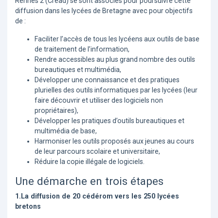
Rennes 2 (Cread) se sont associés pour poursuivre cette
diffusion dans les lycées de Bretagne avec pour objectifs
de :
Faciliter l’accès de tous les lycéens aux outils de base
de traitement de l’information,
Rendre accessibles au plus grand nombre des outils
bureautiques et multimédia,
Développer une connaissance et des pratiques
plurielles des outils informatiques par les lycées (leur
faire découvrir et utiliser des logiciels non
propriétaires),
Développer les pratiques d’outils bureautiques et
multimédia de base,
Harmoniser les outils proposés aux jeunes au cours
de leur parcours scolaire et universitaire,
Réduire la copie illégale de logiciels.
Une démarche en trois étapes
1.La diffusion de 20 cédérom vers les 250 lycées
bretons