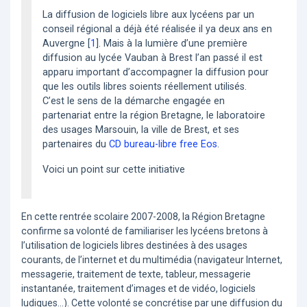
La diffusion de logiciels libre aux lycéens par un
conseil régional a déjà été réalisée il ya deux ans en
Auvergne
[
1
]
. Mais à la lumière d’une première
diffusion au lycée Vauban à Brest l’an passé il est
apparu important d’accompagner la diffusion pour
que les outils libres soients réellement utilisés.
C’est le sens de la démarche engagée en
partenariat entre la région Bretagne, le laboratoire
des usages Marsouin, la ville de Brest, et ses
partenaires du
CD bureau-libre free Eos
.
Voici un point sur cette initiative
En cette rentrée scolaire 2007-2008, la Région Bretagne
confirme sa volonté de familiariser les lycéens bretons à
l’utilisation de logiciels libres destinées à des usages
courants, de l’internet et du multimédia (navigateur Internet,
messagerie, traitement de texte, tableur, messagerie
instantanée, traitement d’images et de vidéo, logiciels
ludiques…). Cette volonté se concrétise par une diffusion du