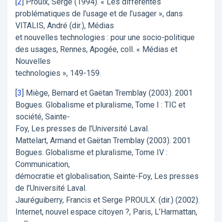
[
2
]
Proulx, Serge (1994). « Les différentes
problématiques de l’usage et de l’usager », dans
VITALIS, André (dir.), Médias
et nouvelles technologies : pour une socio-politique
des usages, Rennes, Apogée, coll. « Médias et
Nouvelles
technologies », 149-159.
[
3
]
Miège, Bernard et Gaëtan Tremblay (2003). 2001
Bogues. Globalisme et pluralisme, Tome I : TIC et
société, Sainte-
Foy, Les presses de l’Université Laval.
Mattelart, Armand et Gaëtan Tremblay (2003). 2001
Bogues. Globalisme et pluralisme, Tome IV :
Communication,
démocratie et globalisation, Sainte-Foy, Les presses
de l’Université Laval.
Jauréguiberry, Francis et Serge PROULX. (dir.) (2002).
Internet, nouvel espace citoyen ?, Paris, L’Harmattan,