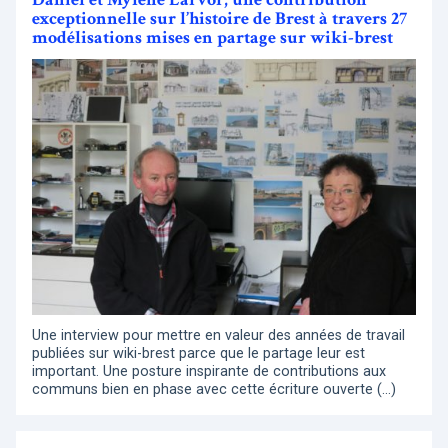
exceptionnelle sur l’histoire de Brest à travers 27
modélisations mises en partage sur wiki-brest
Une interview pour mettre en valeur des années de travail
publiées sur wiki-brest parce que le partage leur est
important. Une posture inspirante de contributions aux
communs bien en phase avec cette écriture ouverte (…)