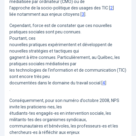
médiatisée par ordinateur (CMO) ou de
l’approche de la socio-politique des usages des TIC
[
2
]
liée notamment aux enjeux citoyens
[
3
]
.
Cependant, force est de constater que ces nouvelles
pratiques sociales sont peu connues.
Pourtant, ces
nouvelles pratiques expérimentent et développent de
nouvelles stratégies et tactiques qui
gagnent à être connues. Particulièrement, au Québec, les
pratiques sociales médiatisées par
les technologies de l’information et de communication (TIC)
sont encore très peu
documentées dans le domaine du travail social
[
4
]
.
Conséquemment, pour son numéro d’octobre 2008, NPS
invite les praticiens-nes, les
étudiants-tes engagés-es en intervention sociale, les
militants-tes des organismes syndicaux,
communautaires et bénévoles, les professeurs-es et les
chercheurs-es à réfléchir aux enjeux