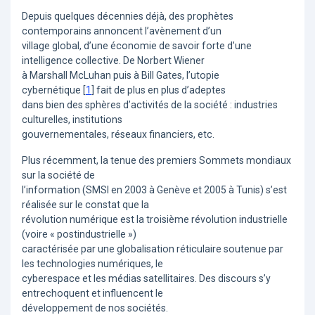
Depuis quelques décennies déjà, des prophètes
contemporains annoncent l’avènement d’un
village global, d’une économie de savoir forte d’une
intelligence collective. De Norbert Wiener
à Marshall McLuhan puis à Bill Gates, l’utopie
cybernétique
[
1
]
fait de plus en plus d’adeptes
dans bien des sphères d’activités de la société : industries
culturelles, institutions
gouvernementales, réseaux financiers, etc.
Plus récemment, la tenue des premiers Sommets mondiaux
sur la société de
l’information (SMSI en 2003 à Genève et 2005 à Tunis) s’est
réalisée sur le constat que la
révolution numérique est la troisième révolution industrielle
(voire « postindustrielle »)
caractérisée par une globalisation réticulaire soutenue par
les technologies numériques, le
cyberespace et les médias satellitaires. Des discours s’y
entrechoquent et influencent le
développement de nos sociétés.