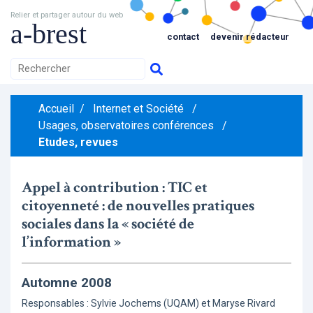
Relier et partager autour du web
a-brest
contact
devenir rédacteur
Accueil
/
Internet et Société
/
Usages, observatoires conférences
/
Etudes, revues
Appel à contribution : TIC et
citoyenneté : de nouvelles pratiques
sociales dans la « société de
l’information »
Automne 2008
Responsables : Sylvie Jochems (UQAM) et Maryse Rivard