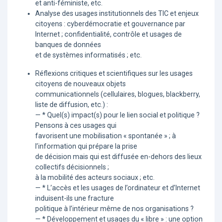
et anti-féministe, etc.
Analyse des usages institutionnels des TIC et enjeux
citoyens : cyberdémocratie et gouvernance par
Internet ; confidentialité, contrôle et usages de
banques de données
et de systèmes informatisés ; etc.
Réflexions critiques et scientifiques sur les usages
citoyens de nouveaux objets
communicationnels (cellulaires, blogues, blackberry,
liste de diffusion, etc.) :
— * Quel(s) impact(s) pour le lien social et politique ?
Pensons à ces usages qui
favorisent une mobilisation « spontanée » ; à
l’information qui prépare la prise
de décision mais qui est diffusée en-dehors des lieux
collectifs décisionnels ;
à la mobilité des acteurs sociaux ; etc.
— * L’accès et les usages de l’ordinateur et d’Internet
induisent-ils une fracture
politique à l’intérieur même de nos organisations ?
— * Développement et usages du « libre » : une option