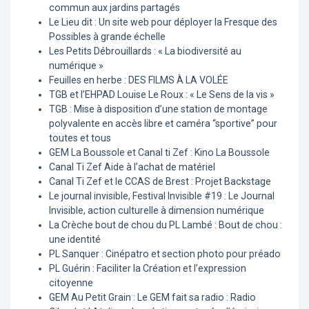
commun aux jardins partagés
Le Lieu dit : Un site web pour déployer la Fresque des
Possibles à grande échelle
Les Petits Débrouillards : « La biodiversité au
numérique »
Feuilles en herbe : DES FILMS À LA VOLÉE
TGB et l’EHPAD Louise Le Roux : « Le Sens de la vis »
TGB : Mise à disposition d’une station de montage
polyvalente en accès libre et caméra “sportive” pour
toutes et tous
GEM La Boussole et Canal ti Zef : Kino La Boussole
Canal Ti Zef Aide à l’achat de matériel
Canal Ti Zef et le CCAS de Brest : Projet Backstage
Le journal invisible, Festival Invisible #19 : Le Journal
Invisible, action culturelle à dimension numérique
La Crèche bout de chou du PL Lambé : Bout de chou :
une identité
PL Sanquer : Cinépatro et section photo pour préado
PL Guérin : Faciliter la Création et l’expression
citoyenne
GEM Au Petit Grain : Le GEM fait sa radio : Radio