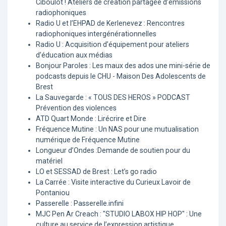
Ciboulot ! Ateliers de création partagée d’émissions
radiophoniques
Radio U et l’EHPAD de Kerlenevez : Rencontres
radiophoniques intergénérationnelles
Radio U : Acquisition d’équipement pour ateliers
d’éducation aux médias
Bonjour Paroles : Les maux des ados une mini-série de
podcasts depuis le CHU - Maison Des Adolescents de
Brest
La Sauvegarde : « TOUS DES HEROS » PODCAST
Prévention des violences
ATD Quart Monde : Lirécrire et Dire
Fréquence Mutine : Un NAS pour une mutualisation
numérique de Fréquence Mutine
Longueur d’Ondes :Demande de soutien pour du
matériel
LO et SESSAD de Brest : Let’s go radio
La Carrée : Visite interactive du Curieux Lavoir de
Pontaniou
Passerelle : Passerelle.infini
MJC Pen Ar Creach : "STUDIO LABOX HIP HOP" : Une
culture au service de l’expression artistique