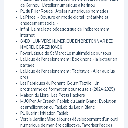
de Kerinou : L’atelier numérique à Kerinou
PL du Pilier Rouge : Atelier numériques nomades
La Pince :« Couture en mode digital : créativité et
engagement social »
Infini : La mallette pédagogique de l’hébergement
Internet
SKED : L’UNIVERS NUMÉRIQUE EN BRETON \ AR BED
NIVEREL E BREZHONEG
Foyer Laïque de St Marc : Le multimédia pour tous
La Ligue de l’enseignement : Bookinons - la lecteur en
partage
La Ligue de l’enseignement : Techstyle - Aller au plus
près
Les Fabriques du Ponant : Boum Textile - Un
programme de formation pour tou·te·s (2024-2025)
Maison du Libre : Les Petits Hackers
MJC Pen Ar Creach, Fablab du Lapin Blanc : Evolution
et amélioration du FabLab du Lapin Blanc
PL Guérin : Initiation Fablab
Vert le Jardin : Mise à jour et développement d’un outil
numérique de manière collective. Favoriser l’accès