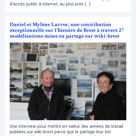
d’accès public à internet, au plus près (…)
Daniel et Mylène Larvor, une contribution
exceptionnelle sur l’histoire de Brest à travers 27
modélisations mises en partage sur wiki-brest
Une interview pour mettre en valeur des années de travail
publiées sur wiki-brest parce que le partage leur est