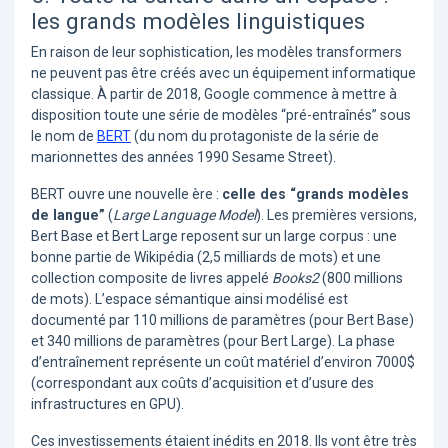
les grands modèles linguistiques
En raison de leur sophistication, les modèles transformers
ne peuvent pas être créés avec un équipement informatique
classique. À partir de 2018, Google commence à mettre à
disposition toute une série de modèles “pré-entraînés” sous
le nom de
BERT
(du nom du protagoniste de la série de
marionnettes des années 1990 Sesame Street).
BERT ouvre une nouvelle ère :
celle des “grands modèles
de langue”
(
Large Language Model
). Les premières versions,
Bert Base et Bert Large reposent sur un large corpus : une
bonne partie de Wikipédia (2,5 milliards de mots) et une
collection composite de livres appelé
Books2
(800 millions
de mots). L’espace sémantique ainsi modélisé est
documenté par 110 millions de paramètres (pour Bert Base)
et 340 millions de paramètres (pour Bert Large). La phase
d’entraînement représente un coût matériel d’environ 7000$
(correspondant aux coûts d’acquisition et d’usure des
infrastructures en GPU).
Ces investissements étaient inédits en 2018. Ils vont être très