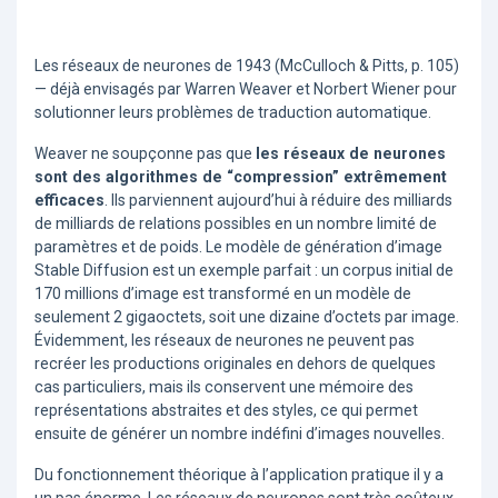
Les réseaux de neurones de 1943 (McCulloch & Pitts, p. 105)
— déjà envisagés par Warren Weaver et Norbert Wiener pour
solutionner leurs problèmes de traduction automatique.
Weaver ne soupçonne pas que
les réseaux de neurones
sont des algorithmes de “compression” extrêmement
efficaces
. Ils parviennent aujourd’hui à réduire des milliards
de milliards de relations possibles en un nombre limité de
paramètres et de poids. Le modèle de génération d’image
Stable Diffusion est un exemple parfait : un corpus initial de
170 millions d’image est transformé en un modèle de
seulement 2 gigaoctets, soit une dizaine d’octets par image.
Évidemment, les réseaux de neurones ne peuvent pas
recréer les productions originales en dehors de quelques
cas particuliers, mais ils conservent une mémoire des
représentations abstraites et des styles, ce qui permet
ensuite de générer un nombre indéfini d’images nouvelles.
Du fonctionnement théorique à l’application pratique il y a
un pas énorme. Les réseaux de neurones sont très coûteux