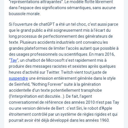
“représentations attrayantes”. Le modèle flotte librement
dans l’espace des significations sémantiques, sans aucune
boussole morale.
Si l’ouverture de chatGPT a été un tel choc, c’est aussi parce
que le grand public a été soigneusement mis à l’écart du
long processus de perfectionnement des générateurs de
texte. Plusieurs accidents industriels ont convaincu les
grandes plateformes de limiter l’accès autant que possible à
des usages professionnels ou scientifiques. En mars 2016,
“
Tay
“, un chatbot de Microsoft s’est rapidement mis à
produire des messages racistes et sexistes après quelques
heures d’activité sur Twitter. Twitch vient tout juste de
suspendre
une émission entièrement générée dans le style
de Seinfeld, “Nothing Forever” suite à la génération
accidentelle d’un texte potentiellement transphobe
(l’interprétation est discutée…). De fait, l’agent
conversationnel de référence des années 2010 n’est pas Tay
ou une version dérivée de Bert : c’est Siri, le robot d’Apple
étroitement contrôlé par un système de règles rigides et qui
pourrait avoir été déjà développé dans les années 1960.