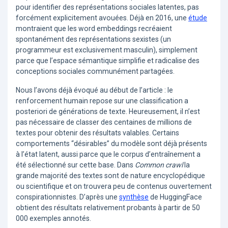
pour identifier des représentations sociales latentes, pas
forcément explicitement avouées. Déjà en 2016, une
étude
montraient que les word embeddings recréaient
spontanément des représentations sexistes (un
programmeur est exclusivement masculin), simplement
parce que l’espace sémantique simplifie et radicalise des
conceptions sociales communément partagées.
Nous l’avons déjà évoqué au début de l’article : le
renforcement humain repose sur une classification a
posteriori de générations de texte. Heureusement, il n’est
pas nécessaire de classer des centaines de millions de
textes pour obtenir des résultats valables. Certains
comportements “désirables” du modèle sont déjà présents
à l’état latent, aussi parce que le corpus d’entraînement a
été sélectionné sur cette base. Dans
Common crawl
la
grande majorité des textes sont de nature encyclopédique
ou scientifique et on trouvera peu de contenus ouvertement
conspirationnistes. D’après une
synthèse
de HuggingFace
obtient des résultats relativement probants à partir de 50
000 exemples annotés.