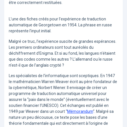
être correctement restituées.
L’une des fiches créés pour l’expérience de traduction
automatique de Georgetown en 1954. La phrase en russe
représente l’input initial.
Malgré ce truc, l’expérience suscite de grandes espérances.
Les premiers ordinateurs sont tout auréolés du
déchiffrement d’Enigma. Et si au fond, les langues n’étaient
que des codes comme les autres ? L’allemand ou le russe
n’est-il que de l’anglais crypté ?
Les spécialistes de l’informatique sont sceptiques. En 1947
le mathématicien Warren Weaver écrit au père fondateur de
la cybernétique, Norbert Wiener. Il envisage de créer un
programme de traduction automatique universel pour
assurer la “paix dans le monde” (éventuellement avec le
soutien financier l’UNESCO). Cet échanges est publié en
1949 par Weaver dans un court “
Mémorandum
“. Malgré sa
nature un peu décousue, ce texte pose les bases d’une
théorie fondamentale qui est directement à l’origine de