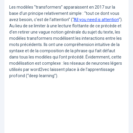
Les modèles “transformers” apparaissent en 2017 sur la
base d’un principe relativement simple : “tout ce dont vous
avez besoin, c’est de l’attention” (“
All you need is attention
“).
Au lieu de se limiter à une lecture flottante de ce précède et
d’en retirer une vague notion générale du sujet du texte, les
modèles transformers modélisent les interactions entre les
mots précédents. Ils ont une compréhension intuitive de la
syntaxe et de la composition de la phrase qui fait défaut
dans tous les modèles qui l’ont précédé. Évidemment, cette
modélisation est complexe : les réseaux de neurones légers
utilisés par word2vec laissent place à de l’apprentissage
profond (“deep learning”).