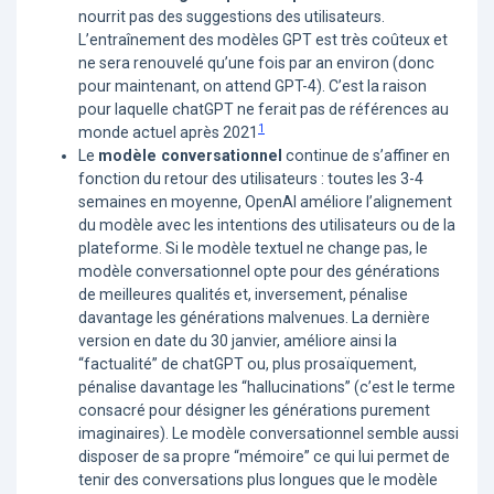
nourrit pas des suggestions des utilisateurs.
L’entraînement des modèles GPT est très coûteux et
ne sera renouvelé qu’une fois par an environ (donc
pour maintenant, on attend GPT-4). C’est la raison
pour laquelle chatGPT ne ferait pas de références au
1
monde actuel après 2021
Le
modèle conversationnel
continue de s’affiner en
fonction du retour des utilisateurs : toutes les 3-4
semaines en moyenne, OpenAI améliore l’alignement
du modèle avec les intentions des utilisateurs ou de la
plateforme. Si le modèle textuel ne change pas, le
modèle conversationnel opte pour des générations
de meilleures qualités et, inversement, pénalise
davantage les générations malvenues. La dernière
version en date du 30 janvier, améliore ainsi la
“factualité” de chatGPT ou, plus prosaïquement,
pénalise davantage les “hallucinations” (c’est le terme
consacré pour désigner les générations purement
imaginaires). Le modèle conversationnel semble aussi
disposer de sa propre “mémoire” ce qui lui permet de
tenir des conversations plus longues que le modèle