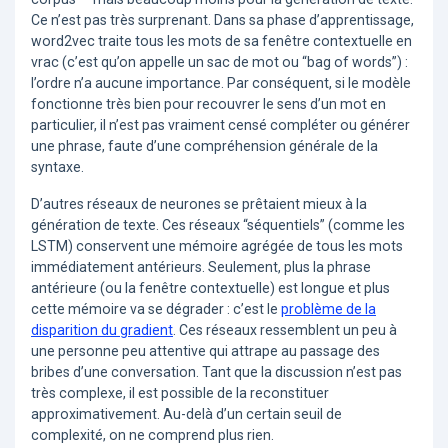
Ce n’est pas très surprenant. Dans sa phase d’apprentissage,
word2vec traite tous les mots de sa fenêtre contextuelle en
vrac (c’est qu’on appelle un sac de mot ou “bag of words”) :
l’ordre n’a aucune importance. Par conséquent, si le modèle
fonctionne très bien pour recouvrer le sens d’un mot en
particulier, il n’est pas vraiment censé compléter ou générer
une phrase, faute d’une compréhension générale de la
syntaxe.
D’autres réseaux de neurones se prêtaient mieux à la
génération de texte. Ces réseaux “séquentiels” (comme les
LSTM) conservent une mémoire agrégée de tous les mots
immédiatement antérieurs. Seulement, plus la phrase
antérieure (ou la fenêtre contextuelle) est longue et plus
cette mémoire va se dégrader : c’est le
problème de la
disparition du gradient
. Ces réseaux ressemblent un peu à
une personne peu attentive qui attrape au passage des
bribes d’une conversation. Tant que la discussion n’est pas
très complexe, il est possible de la reconstituer
approximativement. Au-delà d’un certain seuil de
complexité, on ne comprend plus rien.