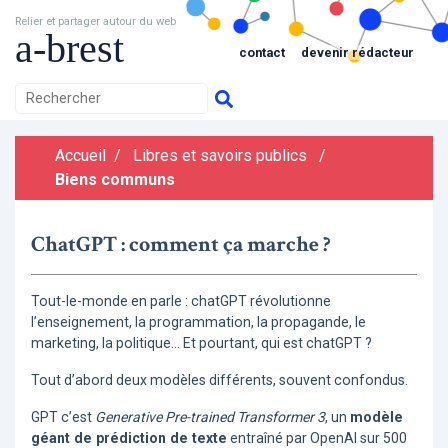
Relier et partager autour du web
a-brest
contact
devenir rédacteur
Accueil
/
Libres et savoirs publics
/
Biens communs
ChatGPT : comment ça marche ?
Tout-le-monde en parle : chatGPT révolutionne
l’enseignement, la programmation, la propagande, le
marketing, la politique… Et pourtant, qui est chatGPT ?
Tout d’abord deux modèles différents, souvent confondus.
GPT c’est
Generative Pre-trained Transformer 3
, un
modèle
géant de prédiction de texte
entraîné par OpenAI sur 500