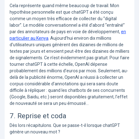
Cela représente quand même beaucoup de travail. Mon
hypothèse personnelle est que chatGPT a été conçu
comme un moyen très efficace de collecter du “digital
labor”. Le modèle conversationnel a été d’abord “entraîné”
par des annotateurs de pays en voie de développement,
en
particulier au Kenya
. Aujourd’hui environ dix millions
d’utilisateurs uniques génèrent des dizaines de millions de
textes par jours et envoient peut-être des dizaines de milliers
de signalements. Ce n’est évidemment pas gratuit. Pour faire
tourner chatGPT à cette échelle, OpenAI dépense
probablement des millions d’euros par mois. Seulement, au-
delà de la publicité énorme, OpenAI a réussi à collecter un
corpus considérable d’annotations qui sera sans doute
difficile à répliquer : quand les chatbots de ses concurrents
(Google, Baidu, etc.) seront disponibles gratuitement, l’effet
de nouveauté se sera un peu émoussé…
7. Reprise et coda
Dès lors récapitulons. Que se passe-t-il lorsque chatGPT
génère un nouveau mot ?