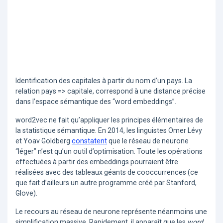
Identification des capitales à partir du nom d’un pays. La
relation pays => capitale, correspond à une distance précise
dans l’espace sémantique des “word embeddings”.
word2vec ne fait qu’appliquer les principes élémentaires de
la statistique sémantique. En 2014, les linguistes Omer Lévy
et Yoav Goldberg
constatent
que le réseau de neurone
“léger” n’est qu’un outil d’optimisation. Toute les opérations
effectuées à partir des embeddings pourraient être
réalisées avec des tableaux géants de cooccurrences (ce
que fait d’ailleurs un autre programme créé par Stanford,
Glove).
Le recours au réseau de neurone représente néanmoins une
simplification massive. Rapidement, il apparaît que les
word