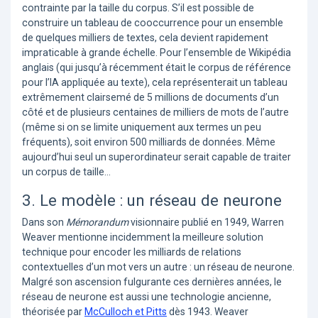
contrainte par la taille du corpus. S’il est possible de
construire un tableau de cooccurrence pour un ensemble
de quelques milliers de textes, cela devient rapidement
impraticable à grande échelle. Pour l’ensemble de Wikipédia
anglais (qui jusqu’à récemment était le corpus de référence
pour l’IA appliquée au texte), cela représenterait un tableau
extrêmement clairsemé de 5 millions de documents d’un
côté et de plusieurs centaines de milliers de mots de l’autre
(même si on se limite uniquement aux termes un peu
fréquents), soit environ 500 milliards de données. Même
aujourd’hui seul un superordinateur serait capable de traiter
un corpus de taille…
3. Le modèle : un réseau de neurone
Dans son
Mémorandum
visionnaire publié en 1949, Warren
Weaver mentionne incidemment la meilleure solution
technique pour encoder les milliards de relations
contextuelles d’un mot vers un autre : un réseau de neurone.
Malgré son ascension fulgurante ces dernières années, le
réseau de neurone est aussi une technologie ancienne,
théorisée par
McCulloch et Pitts
dès 1943. Weaver