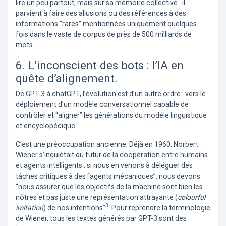
lire un peu partout, mais sur sa mémoire collective : il
parvient à faire des allusions ou des références à des
informations “rares” mentionnées uniquement quelques
fois dans le vaste de corpus de près de 500 milliards de
mots.
6. L’inconscient des bots : l’IA en
quête d’alignement.
De GPT-3 à chatGPT, l’évolution est d’un autre ordre : vers le
déploiement d’un modèle conversationnel capable de
contrôler et “aligner” les générations du modèle linguistique
et encyclopédique.
C’est une préoccupation ancienne. Déjà en 1960, Norbert
Wiener s’inquiétait du futur de la coopération entre humains
et agents intelligents : si nous en venons à déléguer des
tâches critiques à des “agents mécaniques”, nous devons
“nous assurer que les objectifs de la machine sont bien les
nôtres et pas juste une représentation attrayante (
colourful
3
imitation
) de nos intentions”
. Pour reprendre la terminologie
de Wiener, tous les textes générés par GPT-3 sont des