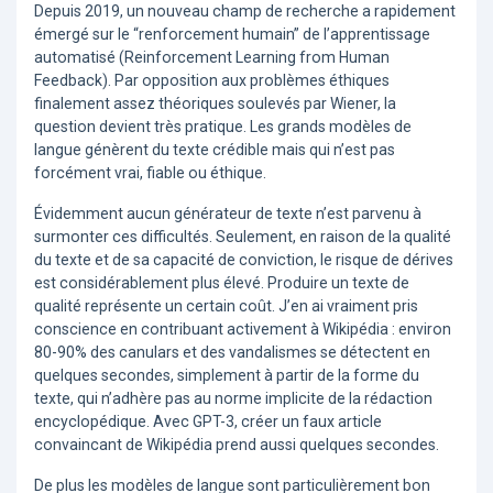
Depuis 2019, un nouveau champ de recherche a rapidement
émergé sur le “renforcement humain” de l’apprentissage
automatisé (Reinforcement Learning from Human
Feedback). Par opposition aux problèmes éthiques
finalement assez théoriques soulevés par Wiener, la
question devient très pratique. Les grands modèles de
langue génèrent du texte crédible mais qui n’est pas
forcément vrai, fiable ou éthique.
Évidemment aucun générateur de texte n’est parvenu à
surmonter ces difficultés. Seulement, en raison de la qualité
du texte et de sa capacité de conviction, le risque de dérives
est considérablement plus élevé. Produire un texte de
qualité représente un certain coût. J’en ai vraiment pris
conscience en contribuant activement à Wikipédia : environ
80-90% des canulars et des vandalismes se détectent en
quelques secondes, simplement à partir de la forme du
texte, qui n’adhère pas au norme implicite de la rédaction
encyclopédique. Avec GPT-3, créer un faux article
convaincant de Wikipédia prend aussi quelques secondes.
De plus les modèles de langue sont particulièrement bon