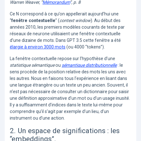
Warren Weaver, “
Mémorandum
“, p. 8
Ce N correspond à ce qu’on appellerait aujourd’hui une
“
fenêtre contextuelle
” (
context window
). Au début des
années 2010, les premiers modèles courants de texte par
réseaux de neurone utilisaient une fenêtre contextuelle
d’une dizaine de mots. Dans GPT 3.5 cette fenêtre a été
élargie à environ 3000 mots
(ou 4000 “tokens”).
La fenêtre contextuelle repose sur l’hypothèse d’une
statistique sémantique
ou
sémantique distributionnelle
: le
sens procède de la position relative des mots les uns avec
les autres. Nous en faisons tous l’expérience en lisant dans
une langue étrangère ou un texte un peu ancien. Souvent, il
n’est pas nécessaire de consulter un dictionnaire pour saisir
une définition approximative d’un mot ou d’un usage inusité.
Il y a suffisamment d’indices dans le texte lui-même pour
comprendre qu’il s’agit par exemple d’un lieu, d’un
instrument ou d’une action.
2. Un espace de significations : les
“embeddings”.