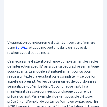
Visualisation du mécanisme d’attention des transformers
dans
BertViz
: chaque mot est pris dans un réseau de
relation avec d’autres mots.
Ce mécanisme d’attention change complètement les règles
de l’interaction avec l’IA ainsi que sa géographie sémantique
sous-jacente. Le modèle est naturellement conçu pour
réagir à un texte pré-existant ou le compléter — ce que l’on
appelle un
prompt
. Au lieu de créer un jeu de coordonnées
sémantique (ou “embedding”) pour chaque mot, il y a
maintenant des coordonnées pour chaque occurrence
précise du mot. Par exemple, il devient possible d’étudier
précisément l’emploi de certaines formules syntaxiques. En
2020, Lauren Fonteyn a pu ainsi étudier l’évolution de l’usage