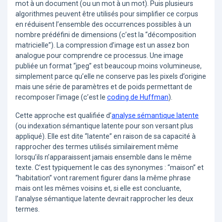
mot à un document (ou un mot à un mot). Puis plusieurs
algorithmes peuvent être utilisés pour simplifier ce corpus
en réduisent l’ensemble des occurrences possibles à un
nombre prédéfini de dimensions (c’est la “décomposition
matricielle”). La compression d’image est un assez bon
analogue pour comprendre ce processus. Une image
publiée un format “jpeg” est beaucoup moins volumineuse,
simplement parce qu’elle ne conserve pas les pixels d’origine
mais une série de paramètres et de poids permettant de
recomposer l’image (c’est le
coding de Huffman
).
Cette approche est qualifiée d’
analyse sémantique latente
(ou indexation sémantique latente pour son versant plus
appliqué). Elle est dite “latente” en raison de sa capacité à
rapprocher des termes utilisés similairement même
lorsqu’ils n’apparaissent jamais ensemble dans le même
texte. C’est typiquement le cas des synonymes : “maison” et
“habitation” vont rarement figurer dans la même phrase
mais ont les mêmes voisins et, si elle est concluante,
l’analyse sémantique latente devrait rapprocher les deux
termes.