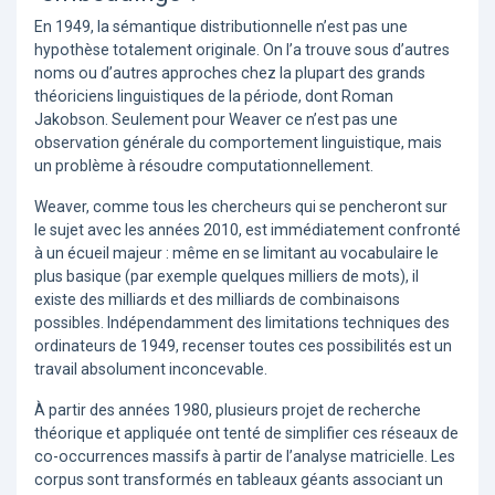
En 1949, la sémantique distributionnelle n’est pas une
hypothèse totalement originale. On l’a trouve sous d’autres
noms ou d’autres approches chez la plupart des grands
théoriciens linguistiques de la période, dont Roman
Jakobson. Seulement pour Weaver ce n’est pas une
observation générale du comportement linguistique, mais
un problème à résoudre computationnellement.
Weaver, comme tous les chercheurs qui se pencheront sur
le sujet avec les années 2010, est immédiatement confronté
à un écueil majeur : même en se limitant au vocabulaire le
plus basique (par exemple quelques milliers de mots), il
existe des milliards et des milliards de combinaisons
possibles. Indépendamment des limitations techniques des
ordinateurs de 1949, recenser toutes ces possibilités est un
travail absolument inconcevable.
À partir des années 1980, plusieurs projet de recherche
théorique et appliquée ont tenté de simplifier ces réseaux de
co-occurrences massifs à partir de l’analyse matricielle. Les
corpus sont transformés en tableaux géants associant un