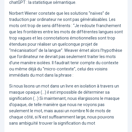
chatGPT : la statistique sémantique.
Norbert Wiener constate que les solutions “naïves” de
traduction par ordinateur ne sont pas généralisables. Les
mots ont trop de sens différents : “Je redoute franchement
que les frontières entre les mots de différentes langues sont
trop vagues et les connotations émotionnelles sont trop
étendues pour réaliser un quelconque projet de
“mécanisation” de la langue”. Weaver émet alors l’hypothèse
que l’ordinateur ne devrait pas seulement traiter les mots
d’une manière isolées. Il faudrait tenir compte du contexte
ou même déjà du “micro-contexte”, celui des voisins
immédiats du mot dans la phrase :
Si nous lisons un mot dans un livre en isolation à travers un
masque opaque (…) il est impossible de déterminer sa
signification (…) Si maintenant, nous élargissons le masque
d’opaque, de telle manière que nous ne voyons pas
seulement le mot, mais aussi un nombre N de mots de
chaque côté, si N est suffisamment large, nous pouvons
sans ambiguïté trouver la signification du mot