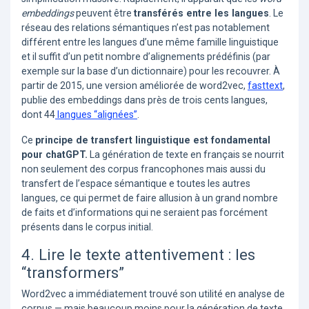
embeddings
peuvent être
transférés entre les langues
. Le
réseau des relations sémantiques n’est pas notablement
différent entre les langues d’une même famille linguistique
et il suffit d’un petit nombre d’alignements prédéfinis (par
exemple sur la base d’un dictionnaire) pour les recouvrer. À
partir de 2015, une version améliorée de word2vec,
fasttext
,
publie des embeddings dans près de trois cents langues,
dont 44
langues “alignées”
.
Ce
principe de transfert linguistique est fondamental
pour chatGPT.
La génération de texte en français se nourrit
non seulement des corpus francophones mais aussi du
transfert de l’espace sémantique e toutes les autres
langues, ce qui permet de faire allusion à un grand nombre
de faits et d’informations qui ne seraient pas forcément
présents dans le corpus initial.
4. Lire le texte attentivement : les
“transformers”
Word2vec a immédiatement trouvé son utilité en analyse de
corpus — mais beaucoup moins pour la génération de texte.