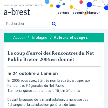
Relier et partager autour du web
a-brest
contact
devenir rédacteur
Accueil
/
Bretagne
/
Acteurs et usages
Le coup d’envoi des Rencontres du Net
Public Breton 2006 est donné !
le 24 octobre à Lannion
En 2005 vous aviez été très nombreux à participer aux
Rencontres Régionales du Net Public
Territorial qui se sont tenues le 15 juin à Rennes.
Devant le succès de la manifestation, la richesse des
échanges et la satisfaction générale de tous,