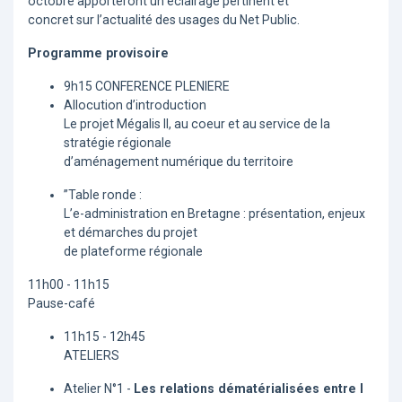
octobre apporteront un éclairage pertinent et
concret sur l’actualité des usages du Net Public.
Programme provisoire
9h15 CONFERENCE PLENIERE
Allocution d’introduction
Le projet Mégalis II, au coeur et au service de la
stratégie régionale
d’aménagement numérique du territoire
’’Table ronde :
L’e-administration en Bretagne : présentation, enjeux
et démarches du projet
de plateforme régionale
11h00 - 11h15
Pause-café
11h15 - 12h45
ATELIERS
Atelier N°1 -
Les relations dématérialisées entre l