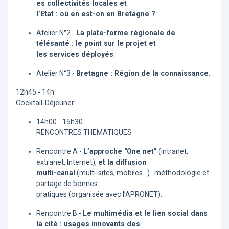
es collectivités locales et
l’Etat : où en est-on en Bretagne ?
Atelier N°2 -
La plate-forme régionale de
télésanté : le point sur le projet et
les services déployés
.
Atelier N°3 -
Bretagne : Région de la connaissance.
12h45 - 14h
Cocktail-Déjeuner
14h00 - 15h30
RENCONTRES THEMATIQUES
Rencontre A -
L’approche "One net"
(intranet,
extranet, Internet),
et la diffusion
multi-canal
(multi-sites, mobiles...) : méthodologie et
partage de bonnes
pratiques (organisée avec l’APRONET).
Rencontre B -
Le multimédia et le lien social dans
la cité : usages innovants des