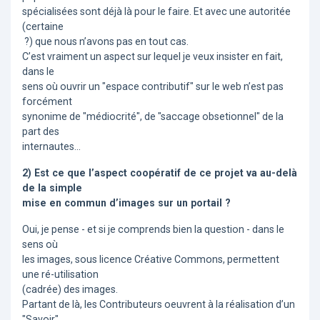
spécialisées sont déjà là pour le faire. Et avec une autoritée
(certaine
?) que nous n’avons pas en tout cas.
C’est vraiment un aspect sur lequel je veux insister en fait,
dans le
sens où ouvrir un "espace contributif" sur le web n’est pas
forcément
synonime de "médiocrité", de "saccage obsetionnel" de la
part des
internautes...
2) Est ce que l’aspect coopératif de ce projet va au-delà
de la simple
mise en commun d’images sur un portail ?
Oui, je pense - et si je comprends bien la question - dans le
sens où
les images, sous licence Créative Commons, permettent
une ré-utilisation
(cadrée) des images.
Partant de là, les Contributeurs oeuvrent à la réalisation d’un
"Savoir"