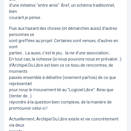
d’une initiative "entre amis". Bref, un schéma traditionnel,
bien
courant je pense..
Puis aux hazard des choses (et démarches aussi) d’autres
personnes se
sont greffées au projet. Certaines sont venues, d’autres en
sont
parties... La aussi, c’est le jeu... la vie d’une association...
En tout cas, la richesse (si nous pouvons nous en prévaloir...)
d’Archipel Du Libre est bien ce ce tissu de rencontres, de
moments
passés ensemble à débattre (vivement parfois) de ce que
représentait
pour nous le mouvement lié au "Logiciel Libre". Ainsi que
(tenter de...)
répondre à la question bien complexe, de la manière de
promouvoir celui-ci !
Actuellement, Archipel Du Libre existe et vie concrètement
via deux