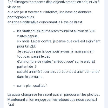
Zef d’Images représente dèja objectivement, en soit, et vis à
vis de ce
que l’on peut trouver sur internet, une base de données
photographiques
en ligne significative concernant le Pays de Brest.
les statistiques journalières tournent autour de 250
visites depuis
six mois. Là par contre, je pense que celà est siginifiant
pour Un ZEF.
Je veux dire par là que nous avons, à mon sens en
tout cas, passé le cap
d’un nombre de visites "anédoctique" sur le web. Et
partant de là
suscité un intérêt certain, et répondu à une "demande"
dans le domaine...
sur le plan qualitatif :
Là aussi, chacun se fera sont avis en parcourant les photos...
Maintenant si l’on en juge par les retours que nous avons, il
faut