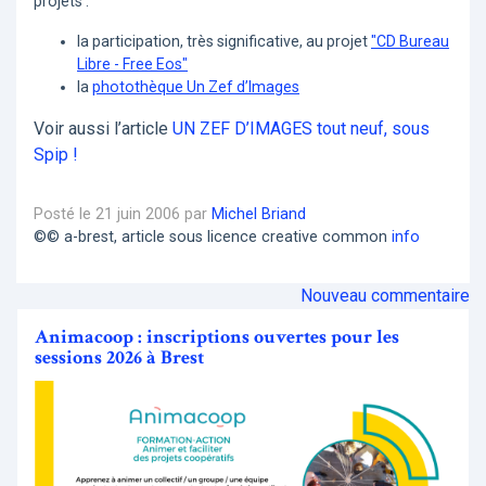
projets :
la participation, très significative, au projet
"CD Bureau
Libre - Free Eos"
la
photothèque Un Zef d’Images
Voir aussi l’article
UN ZEF D’IMAGES tout neuf, sous
Spip !
Posté le 21 juin 2006 par
Michel Briand
©© a-brest, article sous licence creative common
info
Nouveau commentaire
Animacoop : inscriptions ouvertes pour les
sessions 2026 à Brest