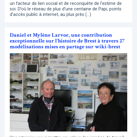
un facteur de lien social et de reconquête de l’estime de
soi. D’où le réseau de plus d’une centaine de Papi, points
d’accès public à internet, au plus près (…)
Daniel et Mylène Larvor, une contribution
exceptionnelle sur l’histoire de Brest à travers 27
modélisations mises en partage sur wiki-brest