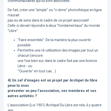
communautaires qui lui sont associées.
De fait, créer une "simple" ou "n-ième" photothèque en ligne
n’aurait
pas eu de sens dans le cadre de ce projet associatif...
Celle-ci devait répondre à deux "fondamentaux" du monde
"Libre" :
"Faire ensemble". De la manière la plus ouverte
possible
Permettre une ré-utilisation des images par tout un
chacun (encore
une fois bien sur, dans le cadre fixé par une licence
Libre - ou
’"Ouverte" en tout cas... )
4) Un zef d’images est un projet par Archipel du libre
peux tu nous
présenter un peu l’association, ses membres et ses
autres activités ?
L’association (Loi 1901) Archipel Du Libre est née, il y quatre
ans