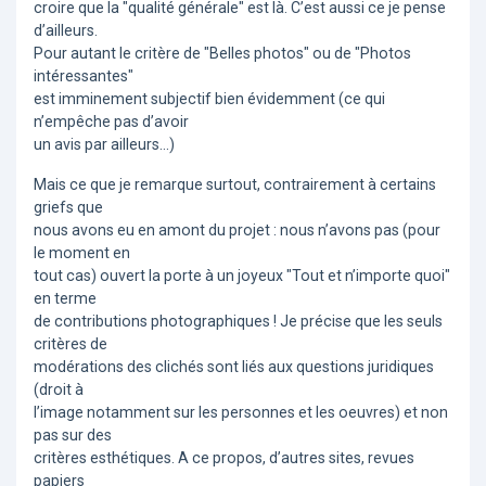
croire que la "qualité générale" est là. C’est aussi ce je pense
d’ailleurs.
Pour autant le critère de "Belles photos" ou de "Photos
intéressantes"
est imminement subjectif bien évidemment (ce qui
n’empêche pas d’avoir
un avis par ailleurs...)
Mais ce que je remarque surtout, contrairement à certains
griefs que
nous avons eu en amont du projet : nous n’avons pas (pour
le moment en
tout cas) ouvert la porte à un joyeux "Tout et n’importe quoi"
en terme
de contributions photographiques ! Je précise que les seuls
critères de
modérations des clichés sont liés aux questions juridiques
(droit à
l’image notamment sur les personnes et les oeuvres) et non
pas sur des
critères esthétiques. A ce propos, d’autres sites, revues
papiers