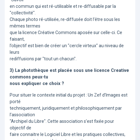
en commun qui est ré-utilisable et re-diffusable par la
"collectivité".
Chaque photo ré-utilisée, re-diffusée doit l’être sous les
mêmes termes
que la licence Créative Commons aposée sur celle-ci. Ce
faisant,
l’objectif est bien de créer un "cercle virteux" au niveau de
leurs
rediffusions par "tout un chacun".
3) La photothèque est placée sous une licence Creative
commons peux-tu
nous expliquer ce choix ?
Pour situer le contexte initial du projet : Un Zef d’Images est
porté
techniquement, juridiquement et philosophiquement par
l’association
"Archipel du Libre". Cette association s’est fixée pour
objectif de
faire connaitre le Logiciel Libre et les pratiques collectives,