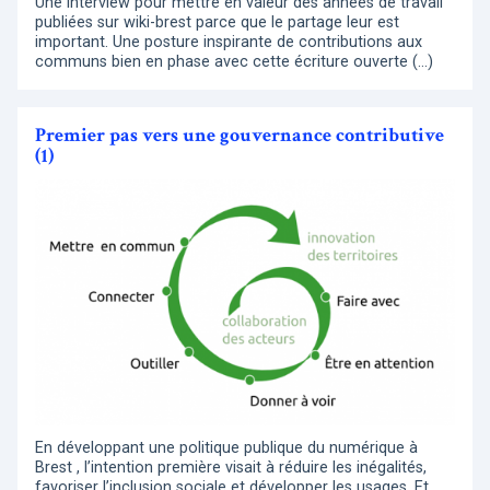
Une interview pour mettre en valeur des années de travail
publiées sur wiki-brest parce que le partage leur est
important. Une posture inspirante de contributions aux
communs bien en phase avec cette écriture ouverte (…)
Premier pas vers une gouvernance contributive
(1)
En développant une politique publique du numérique à
Brest , l’intention première visait à réduire les inégalités,
favoriser l’inclusion sociale et développer les usages. Et