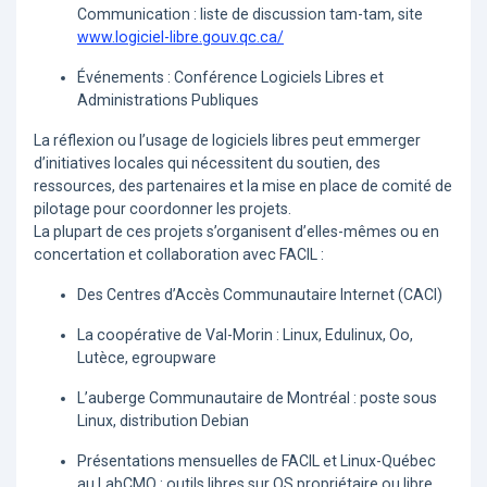
Communication : liste de discussion tam-tam, site
www.logiciel-libre.gouv.qc.ca/
Événements : Conférence Logiciels Libres et
Administrations Publiques
La réflexion ou l’usage de logiciels libres peut emmerger
d’initiatives locales qui nécessitent du soutien, des
ressources, des partenaires et la mise en place de comité de
pilotage pour coordonner les projets.
La plupart de ces projets s’organisent d’elles-mêmes ou en
concertation et collaboration avec FACIL :
Des Centres d’Accès Communautaire Internet (CACI)
La coopérative de Val-Morin : Linux, Edulinux, Oo,
Lutèce, egroupware
L’auberge Communautaire de Montréal : poste sous
Linux, distribution Debian
Présentations mensuelles de FACIL et Linux-Québec
au LabCMO : outils libres sur OS propriétaire ou libre.