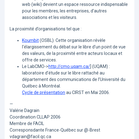
web (wiki) devient un espace ressource indispensable
pour les membres, les entreprises, d’autres
associations et les visiteurs.
La proximité d’organisations tel que :
Koumbit
(OSBL). Cette organisation révèle
l’élargissement du débat sur le libre d’un point de vue
des valeurs, de la proximité entre acteurs locaux et
offre de services.
Le LabCMO->
http://cmo.uqam.ca/
] (UQAM) :
laboratoire d’étude sur le libre rattaché au
département des communications de l’Université du
Québec à Montréal.
Cycle de présentation
au CIRST en Mai 2006.
—
Valérie Dagrain
Coordination CLLAP 2006
Membre de FACIL
Corresponsdante France-Québec sur @-Brest
vdagrain@facil.qc.ca