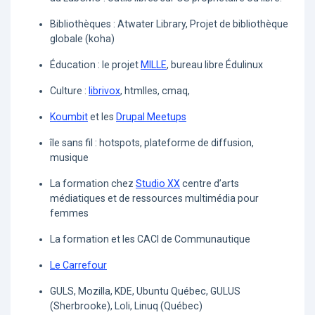
Bibliothèques : Atwater Library, Projet de bibliothèque
globale (koha)
Éducation : le projet
MILLE
, bureau libre Édulinux
Culture :
librivox
, htmlles, cmaq,
Koumbit
et les
Drupal Meetups
île sans fil : hotspots, plateforme de diffusion,
musique
La formation chez
Studio XX
centre d’arts
médiatiques et de ressources multimédia pour
femmes
La formation et les CACI de Communautique
Le Carrefour
GULS, Mozilla, KDE, Ubuntu Québec, GULUS
(Sherbrooke), Loli, Linuq (Québec)