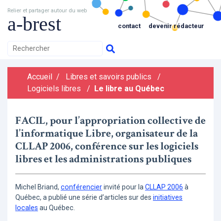
Relier et partager autour du web
a-brest
contact
devenir rédacteur
Accueil
/
Libres et savoirs publics
/
Logiciels libres
/
Le libre au Québec
FACIL, pour l’appropriation collective de
l’informatique Libre, organisateur de la
CLLAP 2006, conférence sur les logiciels
libres et les administrations publiques
Michel Briand,
conférencier
invité pour la
CLLAP 2006
à
Québec, a publié une série d’articles sur des
initiatives
locales
au Québec.