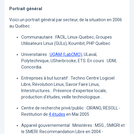
Portrait général
Voici un portrait général par secteur, de la situation en 2006
au Québec :
Communautaire : FACIL, Linux-Quebec, Groupes
Utilisateurs Linux (GULs), Koumbit, PHP Québec
Universitaires :
UQAM (LabCMO)
, ULaval,
Polytechnique, USherbrooke, ETS. En cours : UDM,
Concordia.
Entreprises à but lucratif : Techno Centre Logiciel
Libre, Révolution Linux, Savoir Faire Linux,
Interstructures... Présence d’expertise locale,
production d’études, veille technologique...
Centre de recherche privé/public : CIRANO, RESOLL -
Restitution de
4 études
en Mai 2005
Appareil gouvernemental : Ministères : MSG , SMIGRI et
le SMERI. Recommandation Libre en 2004 -