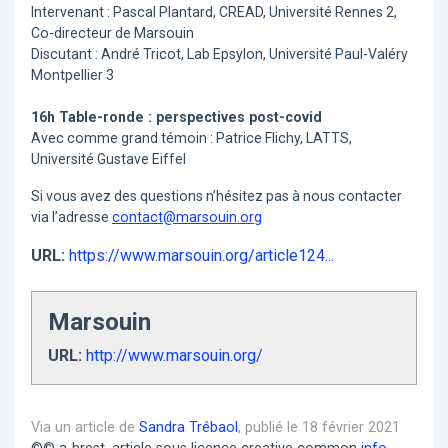
Intervenant : Pascal Plantard, CREAD, Université Rennes 2,
Co-directeur de Marsouin
Discutant : André Tricot, Lab Epsylon, Université Paul-Valéry
Montpellier 3
16h Table-ronde : perspectives post-covid
Avec comme grand témoin : Patrice Flichy, LATTS,
Université Gustave Eiffel
Si vous avez des questions n’hésitez pas à nous contacter
via l’adresse
contact@marsouin.org
URL:
https://www.marsouin.org/article124...
Marsouin
URL:
http://www.marsouin.org/
Via un article de
Sandra Trébaol
, publié le 18 février 2021