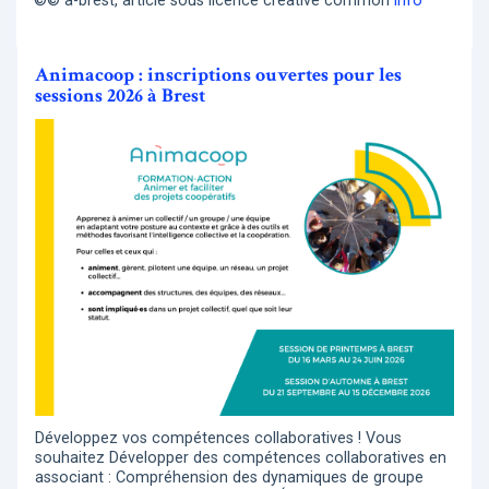
©© a-brest, article sous licence creative common
info
Animacoop : inscriptions ouvertes pour les
sessions 2026 à Brest
Développez vos compétences collaboratives ! Vous
souhaitez Développer des compétences collaboratives en
associant : Compréhension des dynamiques de groupe