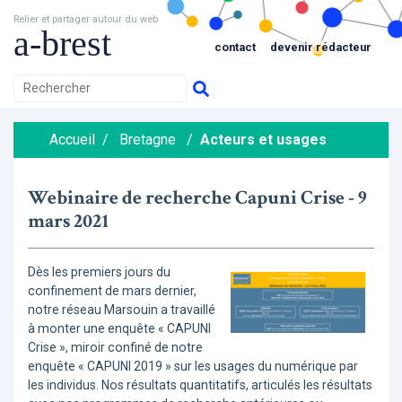
Relier et partager autour du web
a-brest
contact
devenir rédacteur
Accueil
/
Bretagne
/
Acteurs et usages
Webinaire de recherche Capuni Crise - 9
mars 2021
Dès les premiers jours du
confinement de mars dernier,
notre réseau Marsouin a travaillé
à monter une enquête « CAPUNI
Crise », miroir confiné de notre
enquête « CAPUNI 2019 » sur les usages du numérique par
les individus. Nos résultats quantitatifs, articulés les résultats