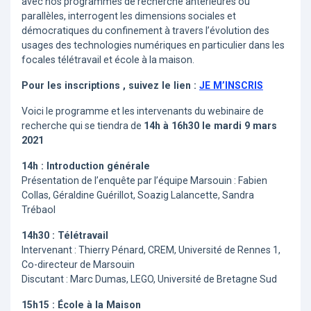
avec nos programmes de recherche antérieures ou
parallèles, interrogent les dimensions sociales et
démocratiques du confinement à travers l’évolution des
usages des technologies numériques en particulier dans les
focales télétravail et école à la maison.
Pour les inscriptions , suivez le lien :
JE M’INSCRIS
Voici le programme et les intervenants du webinaire de
recherche qui se tiendra de
14h à 16h30 le mardi 9 mars
2021
14h : Introduction générale
Présentation de l’enquête par l’équipe Marsouin : Fabien
Collas, Géraldine Guérillot, Soazig Lalancette, Sandra
Trébaol
14h30 : Télétravail
Intervenant : Thierry Pénard, CREM, Université de Rennes 1,
Co-directeur de Marsouin
Discutant : Marc Dumas, LEGO, Université de Bretagne Sud
15h15 : École à la Maison