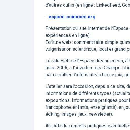
d’autres outils (en ligne : LinkedFeed, Goog
-
espace-sciences.org
Présentation du site Internet de l’Espace
expériences en ligne)
Ecriture web : comment faire simple quand
vulgarisation scientifique, local et grand p
Le site web de l’Espace des sciences, à 
mars 2006, à l’ouverture des Champs Libre
par un millier d’internautes chaque jour, q
L’atelier sera l’occasion, depuis ce site,
informations de différents types (actuali
expositions, informations pratiques pour l
francophone, enfants, enseignants), en jo
éditing, images, jeux, newsletter).
Au-delà de conseils pratiques éventuellem