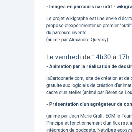
- Images en parcours narratif - wikigr
Le projet wikigraphe est une envie d’écri
propose d’expérimenter un premier "outil"
du parcours inventé.
(animé par Alexandre Quessy)
Le vendredi de 14h30 à 17h
- Animation par la réalisation de dessin
laCartoonerie.com, site de création et de 
gratuite aux logiciels de création d’anima
cadre d’un atelier (animé par Bérénice Lou
- Présentation d’un agrégateur de con
(animé par Jean Marie Grall , ECM le Four
Principe et fonctionnement d’un flux rss, in
intégration de podcasts, Netvibes ecosyste