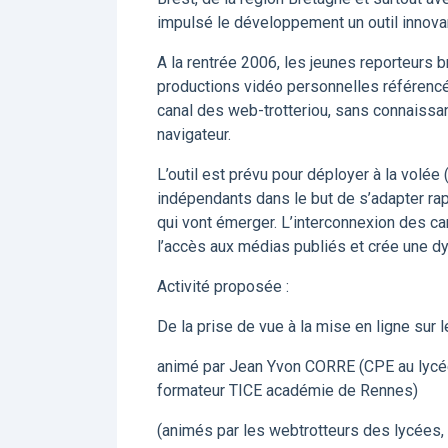
impulsé le développement un outil innovan
A la rentrée 2006, les jeunes reporteurs 
productions vidéo personnelles référencée
canal des web-trotteriou, sans connaissan
navigateur.
L’outil est prévu pour déployer à la volé
indépendants dans le but de s’adapter r
qui vont émerger. L’interconnexion des ca
l’accès aux médias publiés et crée une d
Activité proposée :
De la prise de vue à la mise en ligne sur 
animé par Jean Yvon CORRE (CPE au lycé
formateur TICE académie de Rennes)
(animés par les webtrotteurs des lycées,