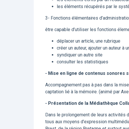
les éléments récupérés par le sys
3- Fonctions élémentaires d’administrati
être capable d’utiliser les fonctions élem
déplacer un article, une rubrique
créer un auteur, ajouter un auteur à un
syndiquer un autre site
consulter les statistiques
- Mise en ligne de contenus sonores s
Accompagnement pas à pas dans la mise e
captation lié à la mémoire. (animé par Axe
- Présentation de la Médiathèque Coll
Dans le prolongement de leurs activités d
tous aux moyens d’expression multimédia, 
Brest, de la région Bretagne et surtout av