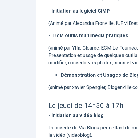
- Initiation au logiciel GIMP
(Animé par Alexandra Fronville, IUFM Bre
- Trois outils multimédia pratiques
(animé par Yffic Cloarec, ECM Le Fournea
Présentation et usage de quelques outils s
modifier, convertir vos photos, sons et v
Démonstration et Usages de Blo
(animé par xavier Spengler, Blogenville.c
Le jeudi de 14h30 à 17h
- Initiation au vidéo blog
Déouverte de Via Bloga permettant de mett
la vidéo (videoblog).