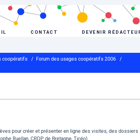
IL
CONTACT
DEVENIR RÉDACTEU
 coopératifs
/
Forum des usages coopératifs 2006
/
lèves pour créer et présenter en ligne des visites, des dossiers
istophe Ruellan, CRDP de Bretagne, Ticéo)