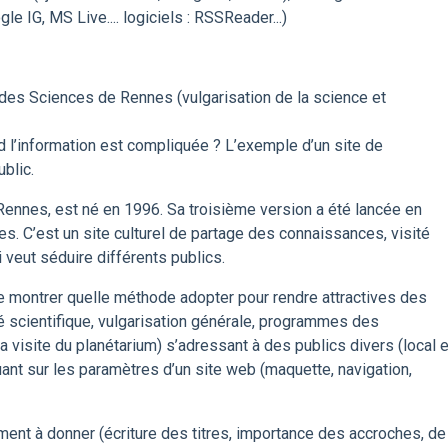
le IG, MS Live.... logiciels : RSSReader...)
 des Sciences de Rennes (vulgarisation de la science et
 l’information est compliquée ? L’exemple d’un site de
ublic.
Rennes, est né en 1996. Sa troisième version a été lancée en
s. C’est un site culturel de partage des connaissances, visité
ui veut séduire différents publics.
 de montrer quelle méthode adopter pour rendre attractives des
té scientifique, vulgarisation générale, programmes des
a visite du planétarium) s’adressant à des publics divers (local e
uant sur les paramètres d’un site web (maquette, navigation,
ent à donner (écriture des titres, importance des accroches, de