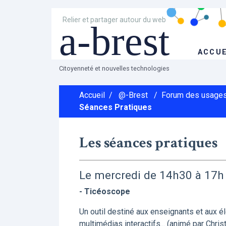
Relier et partager autour du web
a-brest
ACCUE
Citoyenneté et nouvelles technologies
Accueil
/
@-Brest
/
Forum des usages
Séances Pratiques
Les séances pratiques
Le mercredi de 14h30 à 17h
- Ticéoscope
Un outil destiné aux enseignants et aux é
multimédias interactifs... (animé par Chr