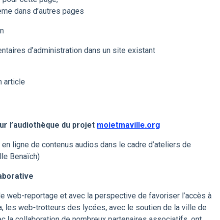
tème dans d’autres pages
on
entaires d’administration dans un site existant
 article
ur l’audiothèque du projet
moietmaville.org
n ligne de contenus audios dans le cadre d’ateliers de
lle Benaïch)
aborative
e web-reportage et avec la perspective de favoriser l’accès à
les web-trotteurs des lycées, avec le soutien de la ville de
ec la collaboration de nombreux partenaires associatifs, ont