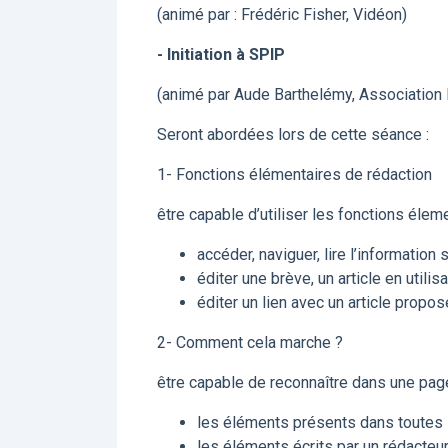
(animé par : Frédéric Fisher, Vidéon)
- Initiation à SPIP
(animé par Aude Barthelémy, Association 
Seront abordées lors de cette séance :
1- Fonctions élémentaires de rédaction
être capable d’utiliser les fonctions élem
accéder, naviguer, lire l’information 
éditer une brève, un article en util
éditer un lien avec un article propos
2- Comment cela marche ?
être capable de reconnaître dans une pag
les éléments présents dans toutes 
les éléments écrits par un rédacteur