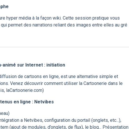
aphe
ture hyper média à la façon wiki. Cette session pratique vous
 qui permet des narrations reliant des images entre elles au gré
-animé sur Internet : initiation
diffusion de cartoons en ligne, est une alternative simple et
tions. Venez découvrir comment utiliser la Cartoonerie dans le
is, laCartoonerie.com)
tenus en ligne : Netvibes
neau)
tégration a Netvibes, configuration du portail (onglets, etc...),
m (ajout de modules, d’onglets, de flux), le blog... Présentation