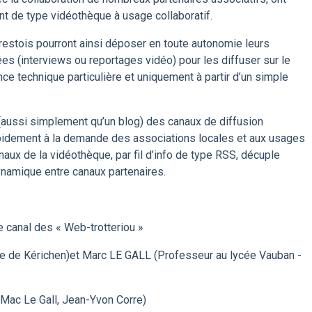
t de type vidéothèque à usage collaboratif.
brestois pourront ainsi déposer en toute autonomie leurs
s (interviews ou reportages vidéo) pour les diffuser sur le
ce technique particulière et uniquement à partir d’un simple
e (aussi simplement qu’un blog) des canaux de diffusion
apidement à la demande des associations locales et aux usages
naux de la vidéothèque, par fil d’info de type RSS, décuple
ynamique entre canaux partenaires.
le canal des « Web-trotteriou »
e de Kérichen)et Marc LE GALL (Professeur au lycée Vauban -
 Mac Le Gall, Jean-Yvon Corre)