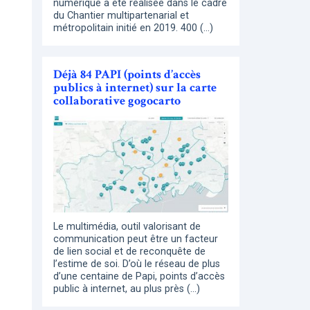
numérique a été réalisée dans le cadre
du Chantier multipartenarial et
métropolitain initié en 2019. 400 (…)
Déjà 84 PAPI (points d’accès
publics à internet) sur la carte
collaborative gogocarto
Le multimédia, outil valorisant de
communication peut être un facteur
de lien social et de reconquête de
l’estime de soi. D’où le réseau de plus
d’une centaine de Papi, points d’accès
public à internet, au plus près (…)