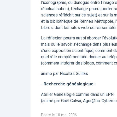
l’iconographie, du dialogue entre l’image 
réactualisation), l’échange pourra porter 
sciences réfléchit sur ce sujet) et sur la
et la bibliothèque de Rennes Métropole, 
Libres, dont les sites web se ressemblen
La réflexion pourra aussi aborder l’évolut
mais où le savoir s’échange dans plusieurs
d’une exposition scientifique, comment do
quel rôle complémentaire donner au télép
(comment intégrer des blogs, comment cré
animé par Nicollas Guillas
- Recherche généalogique :
Atelier Généalogie comme dans un EPN
(animé par Gaël Calvar, Agor@tic, Cyberc
Posté le 10 mai 2006