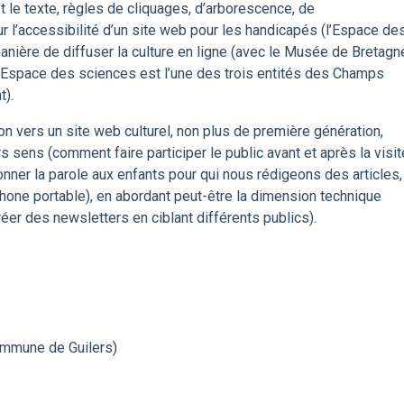
et le texte, règles de cliquages, d’arborescence, de
sur l’accessibilité d’un site web pour les handicapés (l’Espace de
 manière de diffuser la culture en ligne (avec le Musée de Bretagn
l’Espace des sciences est l’une des trois entités des Champs
t).
ion vers un site web culturel, non plus de première génération,
 sens (comment faire participer le public avant et après la visit
nner la parole aux enfants pour qui nous rédigeons des articles,
hone portable), en abordant peut-être la dimension technique
er des newsletters en ciblant différents publics).
ommune de Guilers)