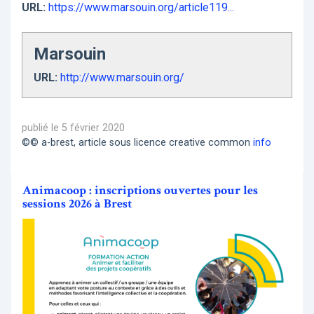
URL:
https://www.marsouin.org/article119...
Marsouin
URL:
http://www.marsouin.org/
publié le 5 février 2020
©© a-brest, article sous licence creative common
info
Animacoop : inscriptions ouvertes pour les
sessions 2026 à Brest