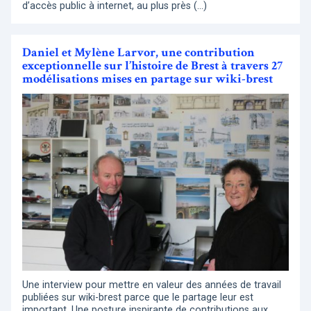
d’accès public à internet, au plus près (…)
Daniel et Mylène Larvor, une contribution
exceptionnelle sur l’histoire de Brest à travers 27
modélisations mises en partage sur wiki-brest
Une interview pour mettre en valeur des années de travail
publiées sur wiki-brest parce que le partage leur est
important. Une posture inspirante de contributions aux