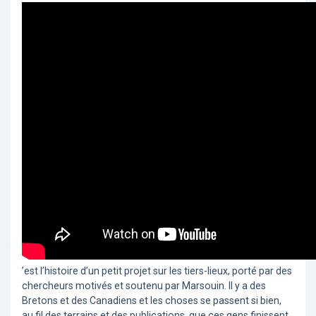
’est l’histoire d’un petit projet sur les tiers-lieux, porté par des
chercheurs motivés et soutenu par Marsouin. Il y a des
Bretons et des Canadiens et les choses se passent si bien,
au fil des terrains et des publications, que ces gens finissent