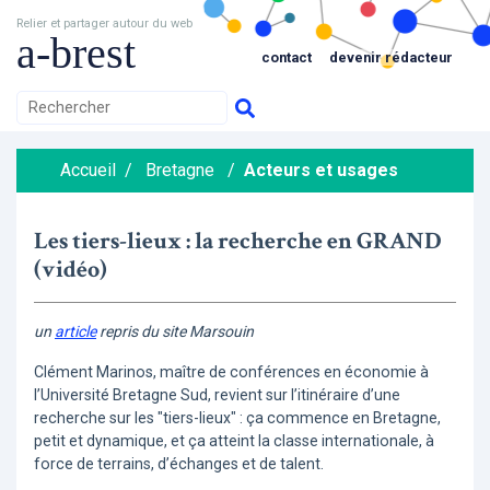
Relier et partager autour du web
a-brest
contact
devenir rédacteur
Accueil
/
Bretagne
/
Acteurs et usages
Les tiers-lieux : la recherche en GRAND
(vidéo)
un
article
repris du site Marsouin
Clément Marinos, maître de conférences en économie à
l’Université Bretagne Sud, revient sur l’itinéraire d’une
recherche sur les "tiers-lieux" : ça commence en Bretagne,
petit et dynamique, et ça atteint la classe internationale, à
force de terrains, d’échanges et de talent.