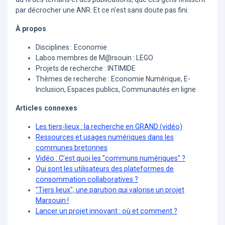
par décrocher une ANR. Et ce n’est sans doute pas fini.
À propos
Disciplines : Economie
Labos membres de M@rsouin : LEGO
Projets de recherche : INTIMIDE
Thèmes de recherche : Economie Numérique, E-
Inclusion, Espaces publics, Communautés en ligne
Articles connexes
Les tiers-lieux : la recherche en GRAND (vidéo)
Ressources et usages numériques dans les
communes bretonnes
Vidéo : C’est quoi les "communs numériques" ?
Qui sont les utilisateurs des plateformes de
consommation collaboratives ?
"Tiers lieux", une parution qui valorise un projet
Marsouin !
Lancer un projet innovant : où et comment ?