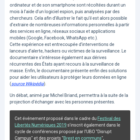
ordinateur et de son smartphone sont récoltées durant un
mois à l’aide d’un logiciel espion, puis analysées par des
chercheurs. Cela afin d’illustrer le fait qu’il est alors possible
d’extraire de nombreuses informations personnelles à partir
des services en ligne, réseaux sociaux et applications
mobiles (Google, Facebook, WhatsApp etc.).
Cette expérience est entrecoupée d’interventions de
lanceurs d’alerte, hackers ou victimes de la surveillance. Le
documentaire s’intéresse également aux dérives
récurrentes des États ayant recours à la surveillance de
masse. Enfin, le documentaire présente enfin des solutions
pour aider les utilisateurs à protéger leurs données en ligne
(
source Wikipédia
).
Un débat, animé par Michel Briand, permettra à la suite de la
projection d’échanger avec les personnes présentes.
Cet événement proposé dans le cadre du
Festival des
Libertés Numériques 2019
s’inscrit également dans le
cycle de conférences proposé par l’UBO "Disrupt
Campus" et des projets "
Brest en communs
",