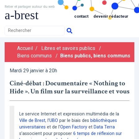
Relier et partager autour du web
a-brest
contact
devenir rédacteur
Accueil
/
Libres et savoirs publics
/
Biens communs
/
Biens publics, biens communs
Mardi 29 janvier à 20h
Ciné-débat : Documentaire « Nothing to
Hide ». Un film sur la surveillance et vous
Le service Internet et expression multimédia de la
Ville de Brest
, l’
UBO
par le biais des
bibliothèques
universitaires
et de l’
Open Factory
et
Data Terra
s’associent pour proposer
6 temps de réflexion sur