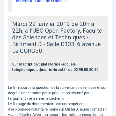
les enjeux autour de la donnée
.
Mardi 29 janvier 2019 de 20h à
22h, à l’UBO Open Factory, Faculté
des Sciences et Techniques -
Bâtiment D - Salle D133, 6 avenue
Le GORGEU
Sur inscription : plateforme-accueil-
telephonique[at]mairie-brest.fr ou 02.98.00.80.80
Le film aborde la question de la surveillance de masse et son
degré d’acceptation par la population résumé par
l’argument « je n’ai rien à cacher ».
Le fil rouge du documentaire est une expérience
d’espionnage volontaire mené sur Mister X, jeune comédien
vivant à Berlin. Avec son accord, les métadonnées de son